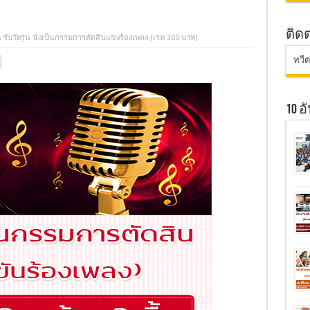
ติด
 รับวัยรุ่น นั่งเป็นกรรมการตัดสินแข่งร้องเพลง (เรท 300 บาท)
ทวี
10 