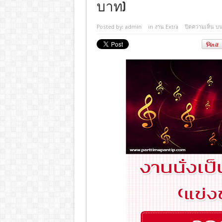
บาท)
Posted by:
admin
in
งาน Extra
ปิดความเห็น
บน