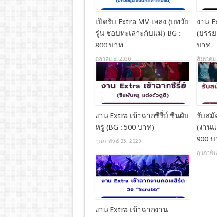
เปิดรับ Extra MV เพลง (บทวัย
งาน Ex
รุ่น ชอบทะเลาะกับแม่) BG :
(บรรย
800 บาท
บาท
ตุลาคม 8, 2020
สิงหาคม 
งาน Extra เข้าฉากซีรี่ย์ ซีนผับ
รับสม
หรู (BG : 500 บาท)
(งานแต
900 บ
กุมภาพันธ์ 23, 2020
กุมภาพัน
งาน Extra เข้าฉากงาน