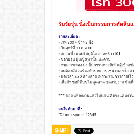
รับวัยรุ่น นั่งเป็นกรรมการตัดสิน
รายละเอียด :
• เรท 300 + ข้าว 3 มื้อ
• วันศุกร์ที่ 11 ส.ค.60
• สถานที่ : มนตรีสตูดิโอ ลาดพร้าว101
• ขอวัยรุ่น ผู้หญิงเท่านั้น นะครับ
• รายการเพลง นั่งเป็นกรรมการตัดสินผู้เข้าแข
• แต่ต้องมีส่วนร่วมกับรายการ เช่น เพลงเร็ว 
• นัดเวลา 8.30 ห้ามสาย เพราะรายการถ่ายเร็วจ
• เสื้อผ้า ขอสีทึบๆ ไม่ฉูดฉาด ชุดสวยงาม จัดเ
*** ขอคนที่ลงงานแล้วไม่แคน คิดจะแคนงานอ
สนใจทักมาที่ :
ID Line : spider-12345
Share !