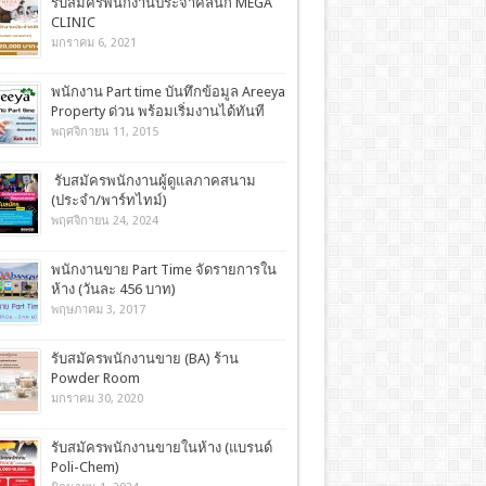
รับสมัครพนักงานประจำคลินิก MEGA
CLINIC
มกราคม 6, 2021
พนักงาน Part time บันทึกข้อมูล Areeya
Property ด่วน พร้อมเริ่มงานได้ทันที
พฤศจิกายน 11, 2015
รับสมัครพนักงานผู้ดูแลภาคสนาม
(ประจำ/พาร์ทไทม์)
พฤศจิกายน 24, 2024
พนักงานขาย Part Time จัดรายการใน
ห้าง (วันละ 456 บาท)
พฤษภาคม 3, 2017
รับสมัครพนักงานขาย (BA) ร้าน
Powder Room
มกราคม 30, 2020
รับสมัครพนักงานขายในห้าง (แบรนด์
Poli-Chem)