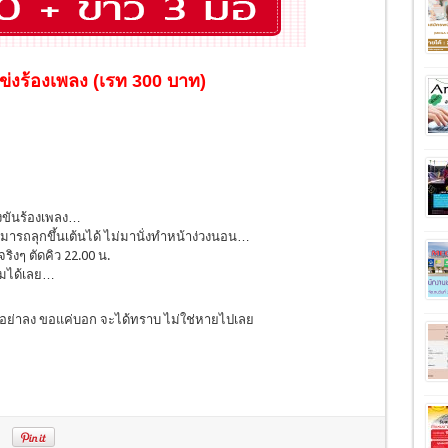
แข่งร้องเพลง (เรท 300 บาท)
่งขันร้องเพลง…
สามารถลุกขึ้นเต้นได้ ไม่มานั่งทำหน้าง่วงนอน…
ริงๆ ตัดคิว 22.00 น.
ต็มได้เลย…
ย่าลง ขอแค่บอก จะได้ทราบ ไม่ใช่หายไปเลย