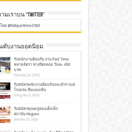
ตามเราบน “TWITTER”
ตโดย @bkkparttime2560
อันดับงานยอดนิยม
รับพนักงานต้อนรับ งาน Part Time
หลายอัตรา ช่วงปิดเทอม วันละ 450
บาท
กันยายน 29, 2016
รับสมัครพนักงานต้อนรับและทำกาแฟ
โรงแรม ทิมแมนชั่น
กรกฎาคม 5, 2020
รับสมัครคุณครูสอนเด็กเล็ก
สถาบัน Heguru
เมษายน 22, 2022