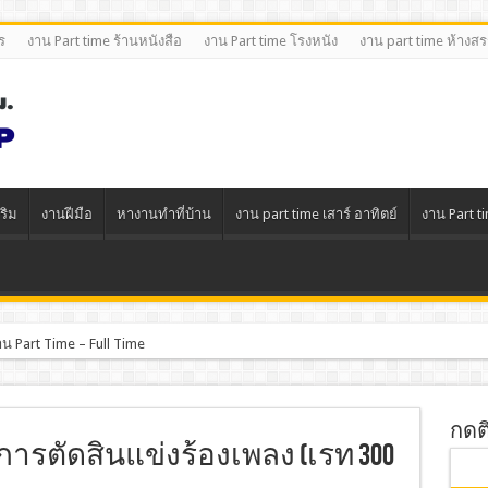
ร
งาน Part time ร้านหนังสือ
งาน Part time โรงหนัง
งาน part time ห้างส
ริม
งานฝีมือ
หางานทําที่บ้าน
งาน part time เสาร์ อาทิตย์
งาน Part t
น Part Time – Full Time
กดต
รมการตัดสินแข่งร้องเพลง (เรท 300