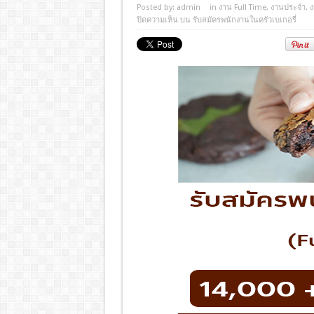
Posted by:
admin
in
งาน Full Time
,
งานประจํา
,
ง
ปิดความเห็น
บน รับสมัครพนักงานในครัวเบเกอรี่