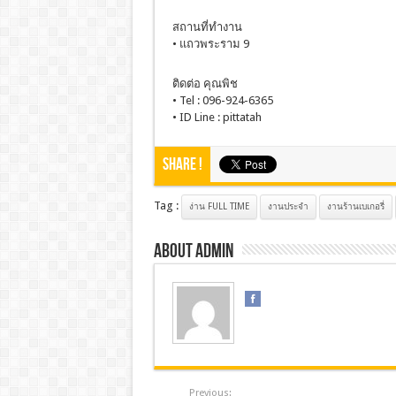
สถานที่ทำงาน
• แถวพระราม 9
ติดต่อ คุณพิช
• Tel : 096-924-6365
• ID Line : pittatah
Share !
Tag :
ง่าน FULL TIME
งานประจํา
งานร้านเบเกอรี่
About admin
Previous: