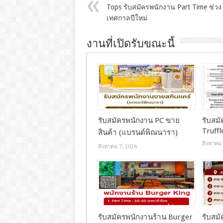
Tops รับสมัครพนักงาน Part Time ช่วง
เทศกาลปีใหม่
งานที่เปิดรับขณะนี้
รับสมัครพนักงาน PC ขาย
รับสม
Truff
สินค้า (แบรนด์พิณนารา)
สิงหาคม 
สิงหาคม 7, 2026
รับสมัครพนักงานร้าน Burger
รับสม