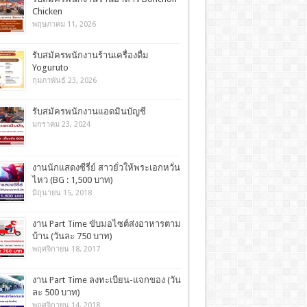
Chicken
พฤษภาคม 11, 2026
รับสมัครพนักงานร้านเครื่องดื่ม
Yoguruto
กุมภาพันธ์ 23, 2026
รับสมัครพนักงานแอดมินบัญชี
มกราคม 23, 2024
งานนักแสดงซีรี่ย์ สาวยั่วให้พระเอกหวั่น
ไหว (BG : 1,500 บาท)
มิถุนายน 15, 2018
งาน Part Time ขับมอไซต์ส่งอาหารตาม
บ้าน (วันละ 750 บาท)
พฤศจิกายน 18, 2017
งาน Part Time ลงทะเบียน-แจกของ (วัน
ละ 500 บาท)
พฤศจิกายน 14, 2018