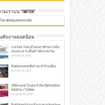
ตามเราบน “TWITTER”
ตโดย @bkkparttime2560
อันดับงานยอดนิยม
งาน Part Time ทำเอกสารด้านการเงิน
และธนาคาร (ขั้นต่ำ 500 บาท/วัน)
มกราคม 14, 2021
รับสมัครแคชเชียร์ ประจำร้านเขียง
ธันวาคม 16, 2021
บริษัท พอช โกบอล จำกัด เปิดรับสมัคร
หลังบ้าน / ไลฟ์สด
กรกฎาคม 24, 2024
รับสมัครพนักงานร้านอาหาร Bonchon