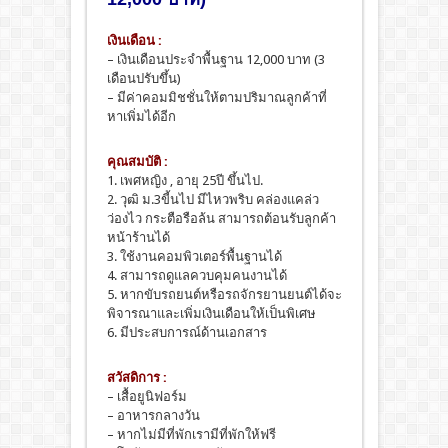
เงินเดือน :
– เงินเดือนประจำพื้นฐาน 12,000 บาท (3
เดือนปรับขึ้น)
– มีค่าคอมมิชชั่นให้ตามปริมาณลูกค้าที่
หาเพิ่มได้อีก
คุณสมบัติ :
1. เพศหญิง , อายุ 25ปี ขึ้นไป.
2. วุฒิ ม.3ขี้นไป มีไหวพริบ คล่องแคล่ว
ว่องไว กระตือรือล้น สามารถต้อนรับลูกค้า
หน้าร้านได้
3. ใช้งานคอมพิวเตอร์พื้นฐานได้
4. สามารถดูแลควบคุมคนงานได้
5. หากขับรถยนต์หรือรถจักรยานยนต์ได้จะ
พิจารณาและเพิ่มเงินเดือนให้เป็นพิเศษ
6. มีประสบการณ์ด้านเอกสาร
สวัสดิการ :
– เสื้อยูนิฟอร์ม
– อาหารกลางวัน
– หากไม่มีที่พักเรามีที่พักให้ฟรี