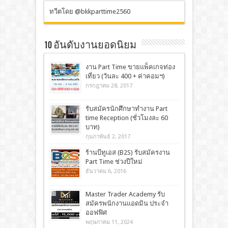
ทวีตโดย @bkkparttime2560
10 อันดับงานยอดนิยม
งาน Part Time ขายแพ็คเกจท่อง
เที่ยว (วันละ 400 + ค่าคอมฯ)
กรกฎาคม 28, 2017
รับสมัครนักศึกษาทำงาน Part
time Reception (ชั่วโมงละ 60
บาท)
กุมภาพันธ์ 2, 2017
ร้านบีทูเอส (B2S) รับสมัครงาน
Part Time ช่วงปีใหม่
ธันวาคม 6, 2016
Master Trader Academy รับ
สมัครพนักงานแอดมิน ประจำ
ออฟฟิศ
พฤษภาคม 11, 2024