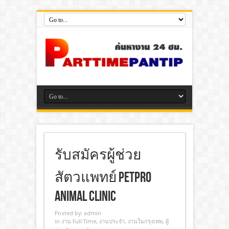
รับสมัครผู้ช่วย
สัตวแพทย์ Petpro
Animal Clinic
Posted by:
admin
in
งาน Full Time
,
งานประจํา
,
งานในกรุงเทพ
,
ผู้