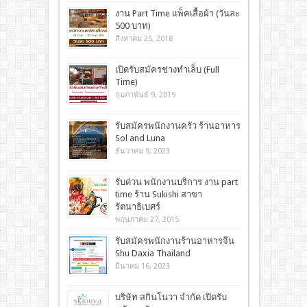
งาน Part Time แพ็คเสื้อผ้า (วันละ
500 บาท)
สิงหาคม 25, 2018
เปิดรับสมัครช่างทำเล็บ (Full
Time)
กุมภาพันธ์ 9, 2019
รับสมัครพนักงานครัว ร้านอาหาร
Sol and Luna
ธันวาคม 9, 2023
รับด่วน พนักงานบริการ งาน part
time ร้าน Sukishi สาขา
รัตนาธิเบศร์
พฤษภาคม 27, 2015
รับสมัครพนักงานร้านอาหารจีน
Shu Daxia Thailand
มีนาคม 16, 2023
บริษัท สกินโนวา จำกัด เปิดรับ