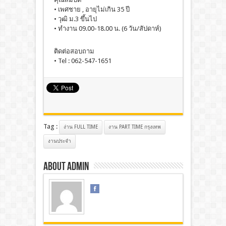
• เพศชาย , อายุไม่เกิน 35 ปี
• วุฒิ ม.3 ขึ้นไป
• ทำงาน 09.00-18.00 น. (6 วัน/สัปดาห์)
ติดต่อสอบถาม
• Tel : 062-547-1651
Tag :
ง่าน FULL TIME
งาน PART TIME กรุงเทพ
งานประจํา
About admin