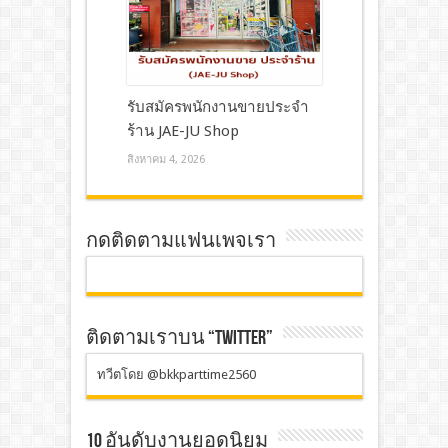
รับสมัครพนักงานขายประจำ
ร้าน JAE-JU Shop
สิงหาคม 4, 2026
กดติดตามแฟนเพจเรา
ติดตามเราบน “TWITTER”
ทวีตโดย @bkkparttime2560
10 อันดับงานยอดนิยม