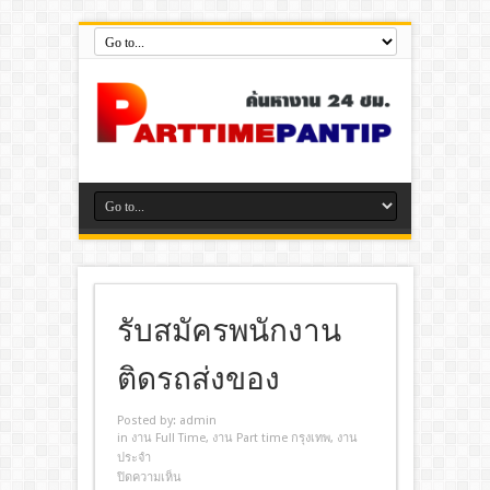
รับสมัครพนักงาน
ติดรถส่งของ
Posted by:
admin
in
งาน Full Time
,
งาน Part time กรุงเทพ
,
งาน
ประจํา
ปิดความเห็น