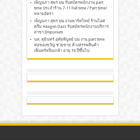
เพ็ญนภา สุพร
บน
รับสมัครพนักงาน part
time ประจำร้าน 7-11 Full time / Part time/
หลายอัตรา
เพ็ญนภา สุพร
บน
งานพาร์ทไทม์ ร้านไอศ
ครีม Häagen Dazs รับสมัครพนักงานบริการ
สาขา Emporium
นส. สุมินทร์ อุทัยพิบูลย์
บน
งาน part time
ห่อของขวัญ ช่วยขาย ห้างสรรพสินค้า
เซ็นทรัลปิ่นเกล้า อายุ 16 ปีขึ้นไป