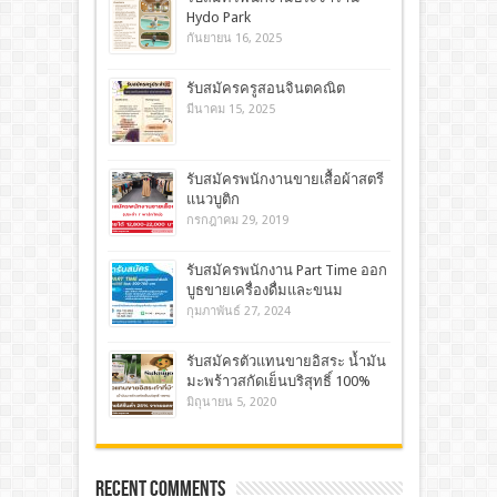
Hydo Park
กันยายน 16, 2025
รับสมัครครูสอนจินตคณิต
มีนาคม 15, 2025
รับสมัคร​พนักงานขายเสื้อผ้าสตรี​
แนวบูติก
กรกฎาคม 29, 2019
รับสมัครพนักงาน Part Time ออก
บูธขายเครื่องดื่มและขนม
กุมภาพันธ์ 27, 2024
รับสมัครตัวแทนขายอิสระ น้ำมัน
มะพร้าวสกัดเย็นบริสุทธิ์ 100%
มิถุนายน 5, 2020
Recent Comments