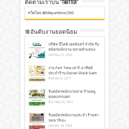
ติดตามเราบน “TWITTER”
ทวีตโดย @bkkparttime2560
10 อันดับงานยอดนิยม
บริษัท บีไคด์ เฮลท์แคร์ จำกัด รับ
สมัครพนักงาน หลายตำแหน่ง
เมษายน 23, 2022
งาน Part Time เสาร์-อาทิตย์
ประจำร้าน Durian Shack Siam
สิงหาคม 8, 2017
รับสมัครพนักงานขาย ร้านหมู
ทอดเบรกแตก
ธันวาคม 24, 2021
รับสมัครพนักงานประจำ ร้านชา
นมมาจิเมะ
เมษายน 18, 2024