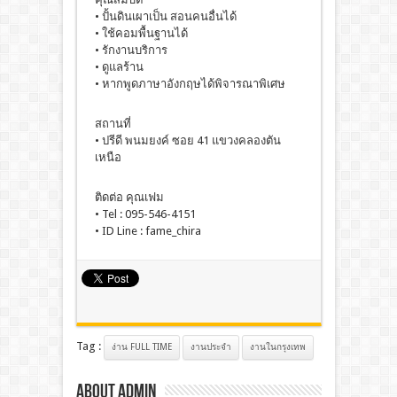
• ปั้นดินเผาเป็น สอนคนอื่นได้
• ใช้คอมพื้นฐานได้
• รักงานบริการ
• ดูแลร้าน
• หากพูดภาษาอังกฤษได้พิจารณาพิเศษ
สถานที่
• ปรีดี พนมยงค์ ซอย 41 แขวงคลองตัน
เหนือ
ติดต่อ คุณเฟม
• Tel : 095-546-4151
• ID Line : fame_chira
Tag :
ง่าน FULL TIME
งานประจํา
งานในกรุงเทพ
About admin