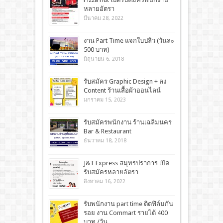
หลายอัตรา
มีนาคม 28, 2022
งาน Part Time แจกใบปลิว (วันละ
500 บาท)
มิถุนายน 6, 2018
รับสมัคร Graphic Design + ลง
Content ร้านเสื้อผ้าออนไลน์
มกราคม 15, 2023
รับสมัครพนักงาน ร้านเฉลิมนคร
Bar & Restaurant
ธันวาคม 18, 2018
J&T Express สมุทรปราการ เปิด
รับสมัครหลายอัตรา
สิงหาคม 16, 2022
รับพนักงาน part time ติดฟิล์มกัน
รอย งาน Commart รายได้ 400
บาท /วัน