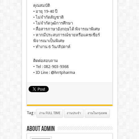
คุณสมบัติ
• อายุ 19-40 ปี
• ไม่จำกัดสัญชาติ
• ไม่จำกัดวุฒิการศึกษา
• สื่อสารภาษาอังกฤษได้ พิจารณาพิเศษ
• หากมีประสบการณ์ขายหรือแคชเชียร์
พิจารณาเป็นพิเศษ
• ทำงาน 6 วัน/สัปดาห์
ติดต่อสอบถาม
• Tel : 082-903-9368
• ID Line : @hrrtpharma
Tag :
ง่าน FULL TIME
งานประจํา
งานในกรุงเทพ
About admin