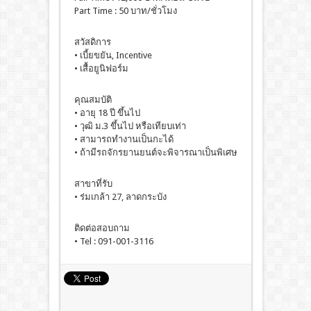
Part Time : 50 บาท/ชั่วโมง
สวัสดิการ
• เบี้ยขยัน, Incentive
• เสื้อยูนิฟอร์ม
คุณสมบัติ
• อายุ 18 ปี ขึ้นไป
• วุฒิ ม.3 ขึ้นไป หรือเทียบเท่า
• สามารถทำงานเป็นกะได้
• ถ้ามีรถจักรยานยนต์จะพิจารณาเป็นพิเศษ
สาขาที่รับ
• ร่มเกล้า 27, ลาดกระบัง
ติดต่อสอบถาม
• Tel : 091-001-3116