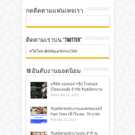
กดติดตามแฟนเพจเรา
ติดตามเราบน “TWITTER”
ทวีตโดย @bkkparttime2560
10 อันดับงานยอดนิยม
บริษัท แอลเอส กรุ๊ป โกลบอล
(ไทยแลนด์) จำกัด รับสมัครงาน
พฤษภาคม 23, 2025
รับสมัครพนักงานแมสเซนเจอร์
Part Time (ชั่วโมงละ 70 บาท)
สิงหาคม 22, 2012
รับสมัครพนักงานประจำร้าน