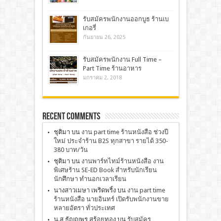
รับสมัครพนักงานออกบูธ ร้านเบ
เกอรี่
กันยายน 26, 2025
รับสมัครพนักงาน Full Time –
Part Time ร้านอาหาร
มกราคม 2, 2018
Recent Comments
ชุติมา
บน
งาน part time ร้านหนังสือ ช่วงปี
ใหม่ ประจำร้าน B2S ทุกสาขา รายได้ 350-
380 บาท/วัน
ชุติมา
บน
งานพาร์ทไทม์ร้านหนังสือ งาน
พิเศษร้าน SE-ED Book สำหรับนักเรียน
นักศึกษา ทำนอกเวลาเรียน
นางสาวเมษา เพริดพริ้ง
บน
งาน part time
ร้านหนังสือ นายอินทร์ เปิดรับพนักงานขาย
หลายอัตรา ทั่วประเทศ
น.ส ธัญญพร สร้อยทอง
บน
รับสมัคร