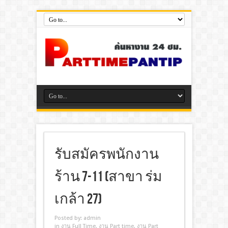
รับสมัครพนักงาน
ร้าน 7-11 (สาขา ร่ม
เกล้า 27)
Posted by:
admin
in
งาน Full Time
,
งาน Part time
,
งาน Part