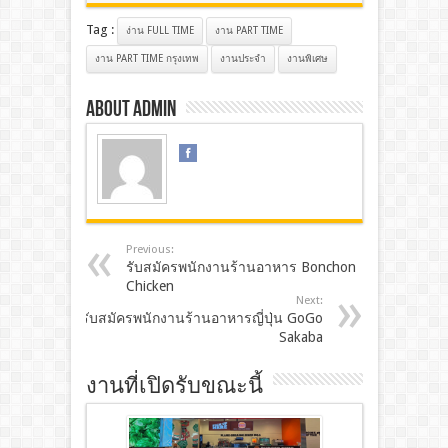
Tag :
ง่าน FULL TIME
งาน PART TIME
งาน PART TIME กรุงเทพ
งานประจํา
งานพิเศษ
About admin
Previous:
รับสมัครพนักงานร้านอาหาร Bonchon
Chicken
Next:
รับสมัครพนักงานร้านอาหารญี่ปุ่น GoGo
Sakaba
งานที่เปิดรับขณะนี้