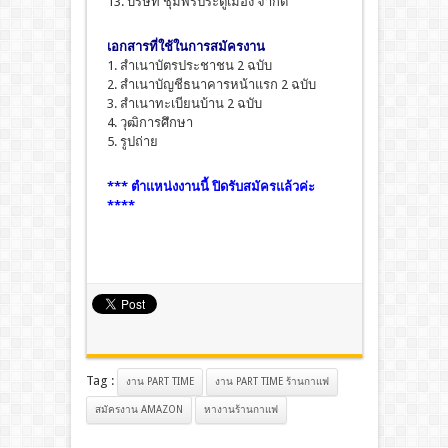
13. บริษัท ชุมพรประตูเมือง จำกัด
เอกสารที่ใช้ในการสมัครงาน
1. สำเนาบัตรประชาชน 2 ฉบับ
2. สำเนาบัญชีธนาคารหน้าแรก 2 ฉบับ
3. สำเนาทะเบียนบ้าน 2 ฉบับ
4. วุฒิการศึกษา
5. รูปถ่าย
*** ตำแหน่งงานนี้ ปิดรับสมัครแล้วค่ะ
****
Tag :
งาน PART TIME
งาน PART TIME ร้านกาแฟ
สมัครงาน AMAZON
หางานร้านกาแฟ