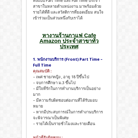
ทั้งแบบ Part Time และ Full Time ประจำ
สาขาในหลายตำแหน่งงาน มาพร้อมด้วย
รายได้ที่ดี และสวัสดิการที่ยอดเยี่ยม สนใจ
เข้าร่วมเป็นส่วนหนึ่งกับเราได้
หางานร้านกาแฟ Cafe
Amazon ประจำสาขาทั่ว
ประเทศ
1. พนักงานบริการ (Front) Part Time –
Full Time
คุณสมบัติ :
– เพศ ชาย/หญิง , อายุ 18 ปีขึ้นไป
– จบการศึกษา ม.3 ขึ้นไป
– มีใจที่รักในการทำงานบริการเป็นอย่าง
มาก
– มีความรับผิดชอบต่องานที่ได้รับมอบ
หมาย
– หากมีประสบการณ์ในการทำงานบริการ
จะพิจารณาเป็นพิเศษ
– รายได้เป็นรายชั่วโมงและรายเดือน
หน้าที่รับผิดชอบ :