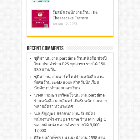
รับสมัครพนักงานร้าน The
Cheesecake Factory
ตุลาคม 12, 2023
Recent Comments
ชุติมา
บน
งาน part time ร้านหนังสือ ช่วงปี
ใหม่ ประจำร้าน B2S ทุกสาขา รายได้ 350-
380 บาท/วัน
ชุติมา
บน
งานพาร์ทไทม์ร้านหนังสือ งาน
พิเศษร้าน SE-ED Book สำหรับนักเรียน
นักศึกษา ทำนอกเวลาเรียน
นางสาวเมษา เพริดพริ้ง
บน
งาน part time
ร้านหนังสือ นายอินทร์ เปิดรับพนักงานขาย
หลายอัตรา ทั่วประเทศ
น.ส ธัญญพร สร้อยทอง
บน
รับสมัคร
พนักงานทำ งาน part time ร้าน Mini Big C
หลายตำแน่ง หลายอัตรา รายได้ 9,000-
17,000
ศิริพร แก้วเพ็ชร
บน
เเนะนำงาน 2558 งาน