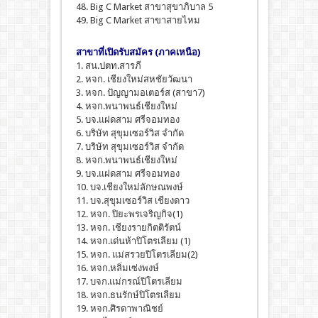
48. Big C Market สาขาสุขาภิบาล 5
49. Big C Market สาขาสายไหม
สาขาที่เปิดรับสมัคร (ภาคเหนือ)
1. สน.ปตท.สารภี
2. หจก. เชียงใหม่สหชัยวัฒนา
3. หจก. ปัญญามอเตอร์ส (สาขา7)
4. หจก.พนาพนธ์เชียงใหม่
5. บจ.แฝดสาม ศรีจอมทอง
6. บริษัท สุขุมเซอร์วิส จำกัด
7. บริษัท สุขุมเซอร์วิส จำกัด
8. หจก.พนาพนธ์เชียงใหม่
9. บจ.แฝดสาม ศรีจอมทอง
10. บจ.เชียงใหม่ลักษณพงษ์
11. บจ.สุขุมเซอร์วิส เชียงดาว
12. หจก. ปิยะพรเจริญกิจ(1)
13. หจก. เชียงรายกิตติรัตน์
14. หจก.เด่นห้าปิโตรเลียม (1)
15. หจก. แม่สรวยปิโตรเลียม(2)
16. หจก.หลิ่มเซ่งพงษ์
17. บจก.แม่กรณ์ปิโตรเลียม
18. หจก.ธนรักษ์ปิโตรเลียม
19. หจก.ศิรดาพาณิชย์