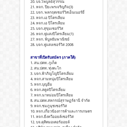
20. บจ.ไพบูลย์สุวรรณ
21. หจก. ปิยะพรเจริญกิจ(3)
22. บจก. พลกฤตเซอร์วิสเอ็นเนอร์ยี่
23. หจก.เอ ปิโตรเลียม
24. หจก.เอ ปิโตรเลียม
25. บจก.สุขุมเซอร์วิส
26. หจก.ฟูแสงปิโตรเลียม(1)
27. หจก. พิบูลธัมพาณิชย์
28. บจก.ฟูแสงเซอร์วิส 2008
สาขาที่เปิดรับสมัคร (ภาคใต้)
1. สน.ปตท. ภูเก็ต
2. สน.ปตท. ทุ่งตะโก
3. บจก.ฟ้าภิญโญปิโตรเลียม
4. หจก.สามหนุ่มปิโตรเลียม
5. หจก.บุญอิ่ม
6. หจก.สตูลปิโตรเลี่ยม
7. หจก.นาหม่อมปิโตรเลียม
8. สน.ปตท.สหกรณ์สุราษฏร์ธานี จำกัด
9. หจก.ชมภูนุชเซอร์วิส
10. หจก.เกี่ยวข้องการค้าและการเกษตร
11. หจก.ยิ่งทวีออยล์เซอร์วิส
12. บจ.ดุสิตมอเตอร์ออยล์