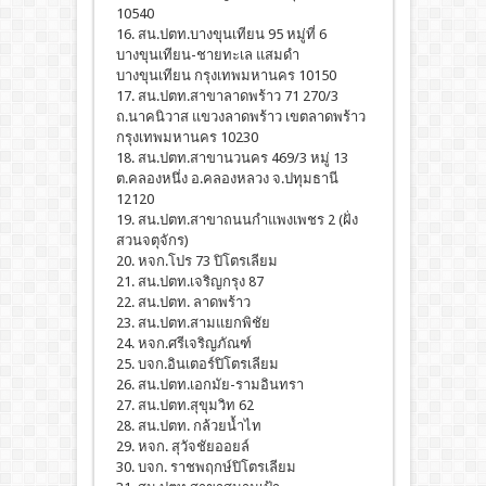
10540
16. สน.ปตท.บางขุนเทียน 95 หมู่ที่ 6
บางขุนเทียน-ชายทะเล แสมดำ
บางขุนเทียน กรุงเทพมหานคร 10150
17. สน.ปตท.สาขาลาดพร้าว 71 270/3
ถ.นาคนิวาส แขวงลาดพร้าว เขตลาดพร้าว
กรุงเทพมหานคร 10230
18. สน.ปตท.สาขานวนคร 469/3 หมู่ 13
ต.คลองหนึ่ง อ.คลองหลวง จ.ปทุมธานี
12120
19. สน.ปตท.สาขาถนนกำแพงเพชร 2 (ฝั่ง
สวนจตุจักร)
20. หจก.โปร 73 ปิโตรเลียม
21. สน.ปตท.เจริญกรุง 87
22. สน.ปตท. ลาดพร้าว
23. สน.ปตท.สามแยกพิชัย
24. หจก.ศรีเจริญภัณฑ์
25. บจก.อินเตอร์ปิโตรเลียม
26. สน.ปตท.เอกมัย-รามอินทรา
27. สน.ปตท.สุขุมวิท 62
28. สน.ปตท. กล้วยน้ำไท
29. หจก. สุวัจชัยออยล์
30. บจก. ราชพฤกษ์ปิโตรเลียม