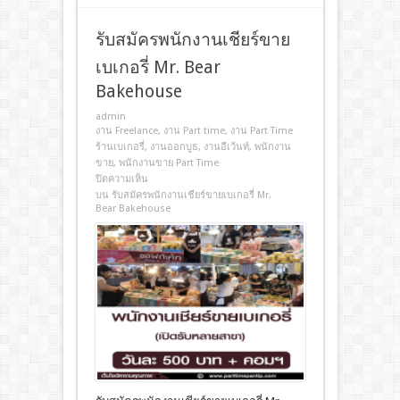
รับสมัครพนักงานเชียร์ขาย
เบเกอรี่ Mr. Bear
Bakehouse
admin
งาน Freelance
,
งาน Part time
,
งาน Part Time
ร้านเบเกอรี่
,
งานออกบูธ
,
งานอีเว้นท์
,
พนักงาน
ขาย
,
พนักงานขาย Part Time
ปิดความเห็น
บน รับสมัครพนักงานเชียร์ขายเบเกอรี่ Mr.
Bear Bakehouse