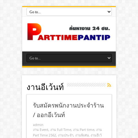
งานอีเว้นท์
รับสมัครพนักงานประจำร้าน
/ ออกอีเว้นท์
admin
งาน Event
,
งาน Full Time
,
งาน Part time
,
งาน
Part Time 2562
,
งานประจํา
,
งานพิเศษ
,
งานอีเว้