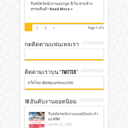
รับสมัครพนักงานออกบูธ อีเว้น ตามห้าง
สรรพสินค้า
Read More »
1
2
3
»
Page 1 of 3
กดติดตามแฟนเพจเรา
ติดตามเราบน “TWITTER”
ทวีตโดย @bkkparttime2560
10 อันดับงานยอดนิยม
รับสมัครพนักงานแอดมินประจำ
ออฟฟิศ
เมษายน 23, 2020