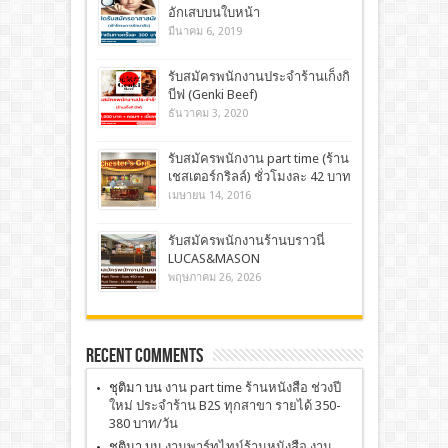
อักเสบบนใบหน้า
มีนาคม 6, 2019
รับสมัครพนักงานประจำร้านเก็งกิ
บีฟ (Genki Beef)
ธันวาคม 3, 2020
รับสมัครพนักงาน part time (ร้าน
เชสเตอร์กริลล์) ชั่วโมงละ 42 บาท
เมษายน 14, 2016
รับสมัครพนักงานร้านบราวนี่
LUCAS&MASON
พฤษภาคม 26, 2026
Recent Comments
ชุติมา
บน
งาน part time ร้านหนังสือ ช่วงปี
ใหม่ ประจำร้าน B2S ทุกสาขา รายได้ 350-
380 บาท/วัน
ชุติมา
บน
งานพาร์ทไทม์ร้านหนังสือ งาน