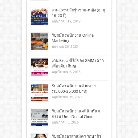
งาน Extra วัยรุ่นชาย-หญิง (อายุ
16-20 ปี)
พฤษภาคม 19, 2018
รับสมัครพนักงาน Online
Marketing
มกราคม 26, 2023
งาน Extra ซีรี่ย์ของ GMM (ฉาก
เที่ยวผับ เต้นๆ)
พฤศจิกายน 6, 2018
รับสมัครพนักงานฝ่ายขาย
(15,000-35,000 บาท)
พฤศจิกายน 19, 2022
รับสมัครพนักงานคลินิกทันต
กรรม Ume​ Dental Clinic
พฤษภาคม 5, 2026
รับสมัครอาสาสมัคร รักษาสิว