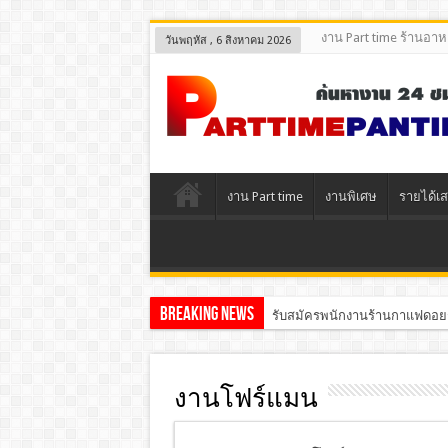
งาน Part time ร้านอา
วันพฤหัส , 6 สิงหาคม 2026
งาน Part time
งานพิเศษ
รายได้เส
Breaking News
รับสมัครพนักงานร้านกาแฟดอย
งานโฟร์แมน