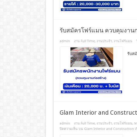
รับสมัครโฟร์แมน ควบคุมงานก
admin
งาน Full Time
,
งานประจํา
,
งานโฟร์แมน
รับสม
Glam Interior and Construc
admin
งาน Full Time
,
งานประจํา
,
งานโฟร์แมน
,
พ
ปิดความเห็น
บน Glam Interior and Construction เ