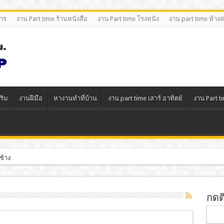
หาร
งาน Part time ร้านหนังสือ
งาน Part time โรงหนัง
งาน part time ห้าง
ริม
งานฝีมือ
หางานทําที่บ้าน
งาน part time เสาร์ อาทิตย์
งาน Part t
ช้าง
กดต