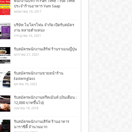
พนักงานบริการ Part Time – Full Time
ประจำร้านอาหาร Yum Saap
พฤษภาคม 10, 2017
บริษัท ไมโครโฟน จำกัด เปิดรับสมัคร
งาน หลายตำแหน่ง
กรกฎาคม 16, 2021
รับสมัครพนักงานเสิร์ฟ ร้านราเมนญี่ปุ่น
มกราคม 21, 2023
รับสมัครพนักงานขายหน้าร้าน
Easternglass
ตุลาคม 30, 2022
รับสมัครพนักงานทรีทเม้นท์ (เงินเดือน :
12,000 บาทขึ้นไป)
เมษายน 19, 2018
รับสมัครพนักงานเสิร์ฟ ร้านอาหาร
นาราซิตี้ จำนวนมาก