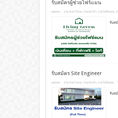
รับสมัครผู้ช่วยโฟร์แมน
admin
งาน Full Time
,
งานประจํา
,
งานโฟร์แมน
,
ง
รับสม
รับสมัคร Site Engineer
admin
งาน Full Time
,
งานประจํา
,
งานโฟร์แมน
รับสม