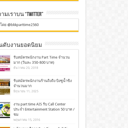
ตามเราบน “TWITTER”
ตโดย @bkkparttime2560
อันดับงานยอดนิยม
รับสมัครพนักงาน Part Time จำนวน
มาก (วันละ 350-800 บาท)
ธันวาคม 20, 2018
รับสมัครพนักงานร้านถิงถิง บิงซูน้ำขิง
จำนวนมาก
มิถุนายน 11, 2025
งาน part time AIS รับ Call Center
ประจำ Entertainment Station 50 บาท /
ชม
พฤษภาคม 15, 2016