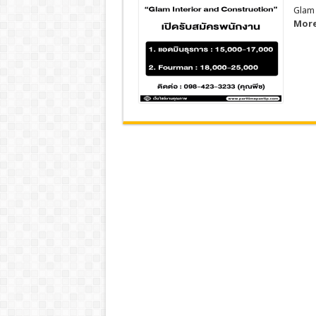
Glam 
More