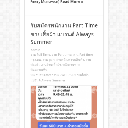
Finery Menswear)
Read More »
รับสมัครพนักงาน Part Time
ขายเสื้อผ้า แบรนด์ Always
Summer
admin
งาน Full Time
,
งาน Part time
,
งาน Part time
กรุงเทพ
,
งาน part time ห้างสรรพสินค้า
,
งาน
ประจํา
,
งานร้านเสื้อผ้า
,
พนักงานขาย
ปิดความเห็น
บน รับสมัครพนักงาน Part Time ขายเสื้อผ้า
แบรนด์ Always Summer