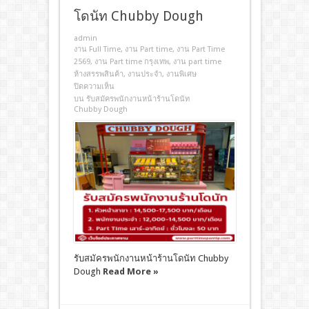
โดนัท Chubby Dough
admin
งาน Full Time
,
งาน Part time
,
งาน Part Time
2569
,
งาน Part time กรุงเทพ
,
งาน part time
ห้างสรรพสินค้า
,
งานประจํา
,
งานพิเศษ
ปิดความเห็น
บน รับสมัครพนักงานหน้าร้านโดนัท
Chubby Dough
รับสมัครพนักงานหน้าร้านโดนัท Chubby
Dough
Read More »