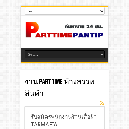
งาน part time ห้างสรรพ
สินค้า
รับสมัครพนักงานร้านเสื้อผ้า
TARMAFIA