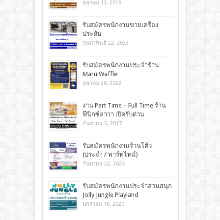
ตุลาคม 11, 2019
รับสมัครพนักงานขายเครื่อง
ประดับ
กุมภาพันธ์ 22, 2023
รับสมัครพนักงานประจำร้าน
Maru Waffle
ตุลาคม 20, 2022
งาน Part Time – Full Time ร้าน
ฟีนิกซ์ลาวา เปิดรับด่วน
กันยายน 3, 2017
รับสมัครพนักงานร้านโต้ว
(ประจำ / พาร์ทไทม์)
กันยายน 22, 2025
รับสมัครพนักงานประจำสวนสนุก
Jolly Jungle Playland
มกราคม 16, 2020