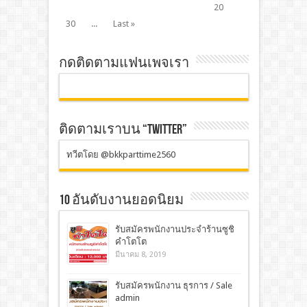
20
30
...
Last »
กดติดตามแฟนเพจเรา
ติดตามเราบน “TWITTER”
ทวีตโดย @bkkparttime2560
10 อันดับงานยอดนิยม
รับสมัครพนักงานประจำร้านซูชิ
คำโตโต
มีนาคม 8, 2019
รับสมัครพนักงาน ธุรการ / Sale
admin