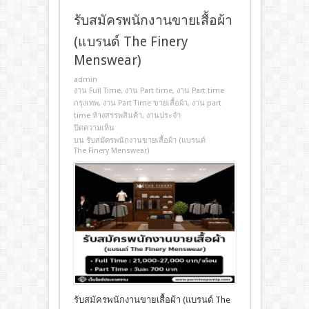
รับสมัครพนักงานขายเสื้อผ้า
(แบรนด์ The Finery
Menswear)
admin
งาน Full Time
,
งาน Part time
,
งาน Part time
กรุงเทพ
,
งาน Part Time ขายเสื้อผ้า
,
งาน part
time ห้างสรรพสินค้า
,
งานประจํา
ปิดความเห็น
บน รับสมัครพนักงานขายเสื้อผ้า (แบรนด์
The Finery Menswear)
รับสมัครพนักงานขายเสื้อผ้า (แบรนด์ The