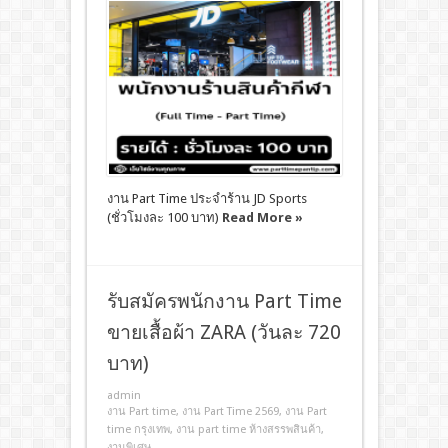
งาน Part Time ประจำร้าน JD Sports
(ชั่วโมงละ 100 บาท)
Read More »
รับสมัครพนักงาน Part Time
ขายเสื้อผ้า ZARA (วันละ 720
บาท)
admin
งาน Part time
,
งาน Part Time 2569
,
งาน Part
time กรุงเทพ
,
งาน part time ห้างสรรพสินค้า
,
งานพิเศษ