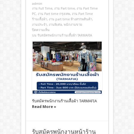
admin
งาน Full Time
,
งาน Part time
,
งาน Part Time
PC
,
งาน Part time กรุงเทพ
,
งาน Part Time
ร้านเสื้อผ้า
,
งาน part time ห้างสรรพสินค้า
,
งานประจํา
,
งานพิเศษ
,
พนักงานขาย
ปิดความเห็น
บน รับสมัครพนักงานร้านเสื้อผ้า TARMAFIA
รับสมัครพนักงานร้านเสื้อผ้า TARMAFIA
Read More »
รับสมัครพนักงานหน้าร้าน