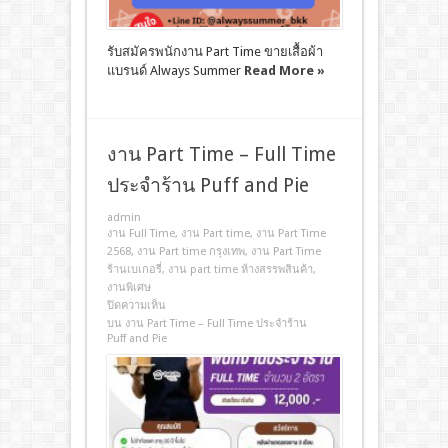
รับสมัครพนักงาน Part Time ขายเสื้อผ้า
แบรนด์ Always Summer
Read More »
งาน Part Time – Full Time
ประจำร้าน Puff and Pie
admin
งาน Full Time
,
งาน Part time
,
งาน Part Time
2568
,
งาน Part time กรุงเทพ
,
งาน Part Time
ร้านเบเกอรี่
,
งาน part time ห้างสรรพสินค้า
,
งานพิเศษ
ปิดความเห็น
บน งาน Part Time – Full Time ประจำร้าน
Puff and Pie