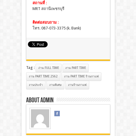
สถานที่ :
MRT สถานีเพชรบุรี
ติดต่อสอบถาม :
โทร. 087-073-3375 (k. Bank)
Tag :
ง่าน FULL TIME
งาน PART TIME
งาน PART TIME 2562
งาน PART TIME ร้านกาแฟ
งานประจํา
งานพิเศษ
งานร้านกาแฟ
About admin