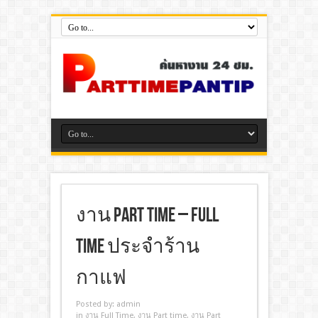
งาน Part Time – Full
Time ประจำร้าน
กาแฟ
Posted by:
admin
in
งาน Full Time
,
งาน Part time
,
งาน Part