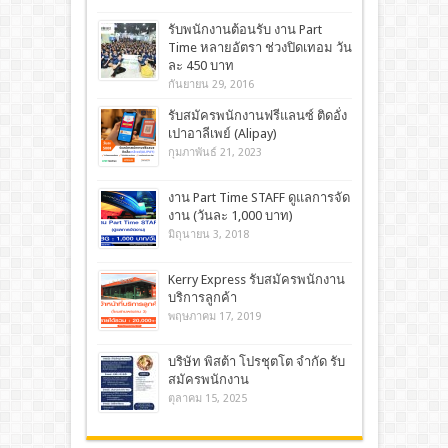
รับพนักงานต้อนรับ งาน Part
Time หลายอัตรา ช่วงปิดเทอม วัน
ละ 450 บาท
กันยายน 29, 2016
รับสมัครพนักงานฟรีแลนซ์ ติดอั่ง
เปาอาลีเพย์ (Alipay)
กุมภาพันธ์ 21, 2023
งาน Part Time STAFF ดูแลการจัด
งาน (วันละ 1,000 บาท)
มิถุนายน 3, 2018
Kerry Express รับสมัครพนักงาน
บริการลูกค้า
พฤษภาคม 17, 2019
บริษัท พิสต้า โปรชุตโต จำกัด รับ
สมัครพนักงาน
ตุลาคม 15, 2025