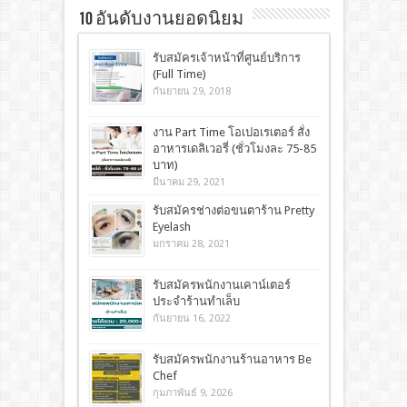
10 อันดับงานยอดนิยม
รับสมัครเจ้าหน้าที่ศูนย์บริการ
(Full Time)
กันยายน 29, 2018
งาน Part Time โอเปอเรเตอร์ สั่ง
อาหารเดลิเวอรี่ (ชั่วโมงละ 75-85
บาท)
มีนาคม 29, 2021
รับสมัครช่างต่อขนตาร้าน Pretty
Eyelash
มกราคม 28, 2021
รับสมัครพนักงานเคาน์เตอร์
ประจำร้านทำเล็บ
กันยายน 16, 2022
รับสมัครพนักงานร้านอาหาร Be
Chef
กุมภาพันธ์ 9, 2026