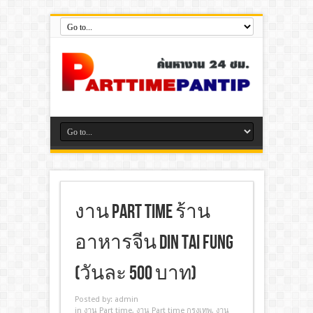
งาน Part Time ร้าน
อาหารจีน Din Tai Fung
(วันละ 500 บาท)
Posted by:
admin
in
งาน Part time
,
งาน Part time กรุงเทพ
,
งาน