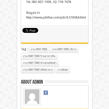
Tel. 083-007-1938 , 02-718-7478
ข้อมูลจาก
http://www.jobthai.com/job/0,518584.html
Tag :
งาน PART TIME
งาน PART TIME บริการ
งาน PART TIME ร้านอาหารจีน
งาน PART TIME ห้างสรรพสินค้า
งาน PART TIME เสิร์ฟอาหาร
งานพิเศษ
About admin