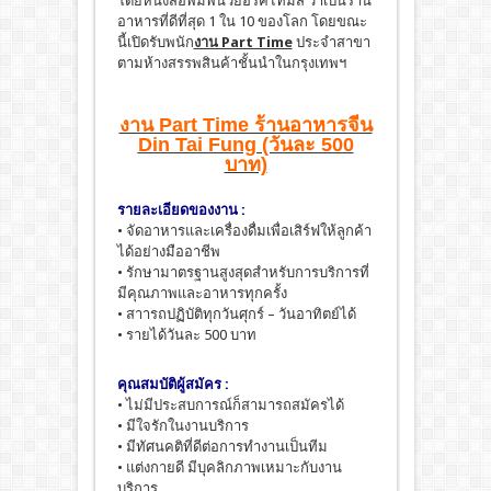
โดยหนังสือพิมพ์นิวยอร์คไทมส์ ว่าเป็นร้าน
อาหารที่ดีที่สุด 1 ใน 10 ของโลก โดยขณะ
นี้เปิดรับพนัก
งาน Part Time
ประจำสาขา
ตามห้างสรรพสินค้าชั้นนำในกรุงเทพฯ
งาน Part Time ร้านอาหารจีน
Din Tai Fung (วันละ 500
บาท)
รายละเอียดของงาน :
• จัดอาหารและเครื่องดื่มเพื่อเสิร์ฟให้ลูกค้า
ได้อย่างมืออาชีพ
• รักษามาตรฐานสูงสุดสำหรับการบริการที่
มีคุณภาพและอาหารทุกครั้ง
• สาารถปฏิบัติทุกวันศุกร์ – วันอาทิตย์ได้
• รายได้วันละ 500 บาท
คุณสมบัติผู้สมัคร :
• ไม่มีประสบการณ์ก็สามารถสมัครได้
• มีใจรักในงานบริการ
• มีทัศนคติที่ดีต่อการทำงานเป็นทีม
• แต่งกายดี มีบุคลิกภาพเหมาะกับงาน
บริการ