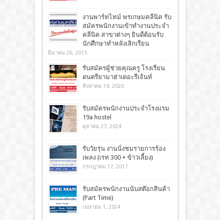
งานพาร์ทไทม์ พรเกษมคลีนิค รับ
สมัครพนักงานเข้าทำงานประจำ
คลีนิค สาขาต่างๆ ยินดีต้อนรับ
นักศึกษาทำหลังเลิกเรียน
มีนาคม 26, 2015
รับสมัครผู้ช่วยคุณครู โรงเรียน
ดนตรียามาฮ่าเดอะรีเจ้นท์
สิงหาคม 19, 2020
รับสมัครพนักงานประจำโรงแรม
19a hostel
ตุลาคม 27, 2024
รับวัยรุ่น งานนั่งชมรายการร้อง
เพลง (เรท 300 + ข้าวเลี้ยง)
กรกฎาคม 17, 2017
รับสมัครพนักงานนับสต๊อกสินค้า
(Part Time)
เมษายน 1, 2024