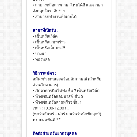
• สามารถสื่อสารภาษาไทยได้ดี และภาษา
อังกฤษในระดับง่าย
• สามารถทำงานเป็นกะได้
สาขาที่เปิดรับ :
• เซ็นทรัลเวิล์ด
• เซ็นทรัลลาดพร้าว
• เซ็นทรัลเอ็มบาสซี่
• บางนา
• ทองหล่อ
วิธีการสมัคร :
สมัครด้วยตนเองพร้อมสัมภาษณ์ (สำหรับ
ส่วนภัตตาคาร)
• ภัตตาคารติ่นไท่ฟง ชั้น 7 เซ็นทรัลเวิล์ด
• ห้างเซ็นทรัลแอมบาสซี่ ชั้น 5
• ห้างเซ็นทรัลลาดพร้าว ชั้น 1
เวลา : 10.00-12.00 น.
(ทุกวันจันทร์ – ศุกร์ ยกเว้นวันนักขัตฤกษ์)
ทราบผลทันที **
ติดต่อฝ่ายทรัพยากรบุคคล