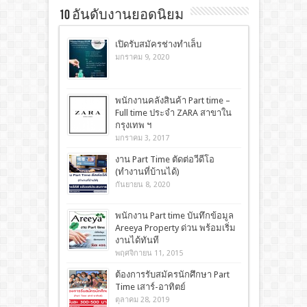
10 อันดับงานยอดนิยม
เปิดรับสมัครช่างทำเล็บ
มกราคม 9, 2020
พนักงานคลังสินค้า Part time –
Full time ประจำ ZARA สาขาใน
กรุงเทพ ฯ
มกราคม 3, 2017
งาน Part Time ตัดต่อวีดีโอ
(ทำงานที่บ้านได้)
กันยายน 8, 2020
พนักงาน Part time บันทึกข้อมูล
Areeya Property ด่วน พร้อมเริ่ม
งานได้ทันที
พฤศจิกายน 11, 2015
ต้องการรับสมัครนักศึกษา Part
Time เสาร์-อาทิตย์
ตุลาคม 28, 2019