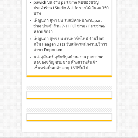
pawich
บน
งาน part time ห่อของขวัญ
ประจำร้าน i Studio & .Life รายได้ วันละ 350
บาท
เพ็ญนภา สุพร
บน
รับสมัครพนักงาน part
time ประจำร้าน 7-11 Full time / Part time/
หลายอัตรา
เพ็ญนภา สุพร
บน
งานพาร์ทไทม์ ร้านไอศ
ครีม Häagen Dazs รับสมัครพนักงานบริการ
สาขา Emporium
นส. สุมินทร์ อุทัยพิบูลย์
บน
งาน part time
ห่อของขวัญ ช่วยขาย ห้างสรรพสินค้า
เซ็นทรัลปิ่นเกล้า อายุ 16 ปีขึ้นไป