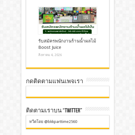
รับสมัครพนักงานร้านน้ำผลไม้
Boost Juice
สิงหาคม 4, 2026
กดติดตามแฟนเพจเรา
ติดตามเราบน “TWITTER”
ทวีตโดย @bkkparttime2560