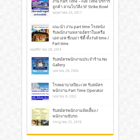
งาน Part Time – Full Time บริการ
ลูกค้า ลานโบว์ลิ่ง SF Strike Bowl
พฤษภาคม 20, 2017
แนะนำ งาน part time โรงหนัง
รับพนักงานหลายอัตราในเครือ
เอส เอฟ ซีเนม่า ซิตี้ ทั้ง Full time /
Part time
พฤศจิกายน 28, 2014
รับสมัครพนักงานประจำร้าน Nx
Gallery
เมษายน 28, 2026
โรงพยาบาลปิยะเวท รับสมัคร
พนักงาน Part Time Operator
เมษายน 8, 2022
รับสมัครพนักงานจัดเลี้ยง /
พนักงานขับรถ
กรกฎาคม 23, 2018