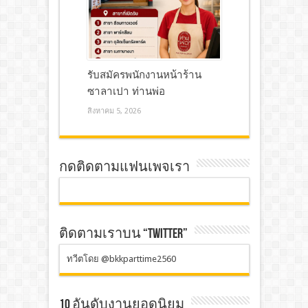
รับสมัครพนักงานหน้าร้าน
ซาลาเปา ท่านพ่อ
สิงหาคม 5, 2026
กดติดตามแฟนเพจเรา
ติดตามเราบน “TWITTER”
ทวีตโดย @bkkparttime2560
10 อันดับงานยอดนิยม