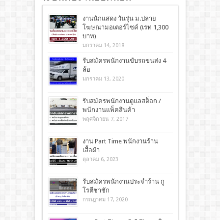
งานนักแสดง วันรุ่น ม.ปลาย
โฆษณามอเตอร์ไซค์ (เรท 1,300
บาท)
มกราคม 14, 2018
รับสมัครพนักงานขับรถขนส่ง 4
ล้อ
มกราคม 13, 2020
รับสมัครพนักงานดูแลสต็อก /
พนักงานแพ็คสินค้า
พฤศจิกายน 7, 2017
งาน Part Time พนักงานร้าน
เสื้อผ้า
ตุลาคม 6, 2023
รับสมัครพนักงานประจำร้าน กู
โรตีชาชัก
กรกฎาคม 17, 2020