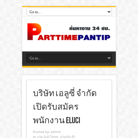
บริษัท เอลูซี่ จำกัด
เปิดรับสมัคร
พนักงาน eluci
Posted by:
admin
in
งาน Full Time
,
งานประจํา