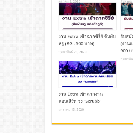
ตุลาคม 8, 2020
สิงหาคม 
งาน Extra เข้าฉากซีรี่ย์ ซีนผับ
รับสม
หรู (BG : 500 บาท)
(งานแต
900 บ
กุมภาพันธ์ 23, 2020
กุมภาพัน
งาน Extra เข้าฉากงาน
คอนเสิร์ต วง “Scrubb”
มกราคม 13, 2020