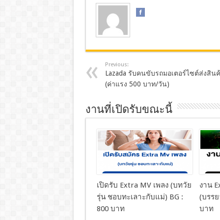
Previous:
Lazada รับคนขับรถมอเตอร์ไซต์ส่งสินค
(ค่าแรง 500 บาท/วัน)
งานที่เปิดรับขณะนี้
เปิดรับ Extra MV เพลง (บทวัย
งาน Ex
รุ่น ชอบทะเลาะกับแม่) BG :
(บรรย
800 บาท
บาท