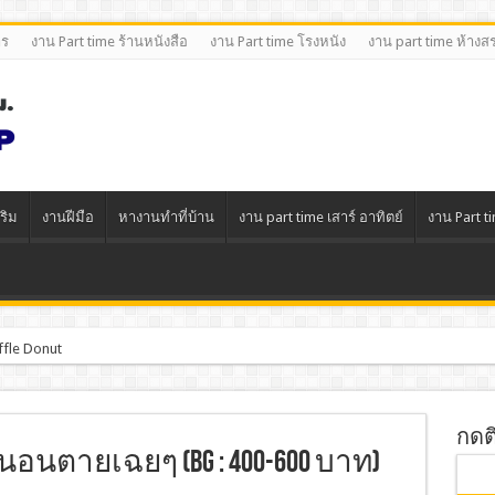
าร
งาน Part time ร้านหนังสือ
งาน Part time โรงหนัง
งาน part time ห้างส
ริม
งานฝีมือ
หางานทําที่บ้าน
งาน part time เสาร์ อาทิตย์
งาน Part t
ffle Donut
กดต
นอนตายเฉยๆ (BG : 400-600 บาท)