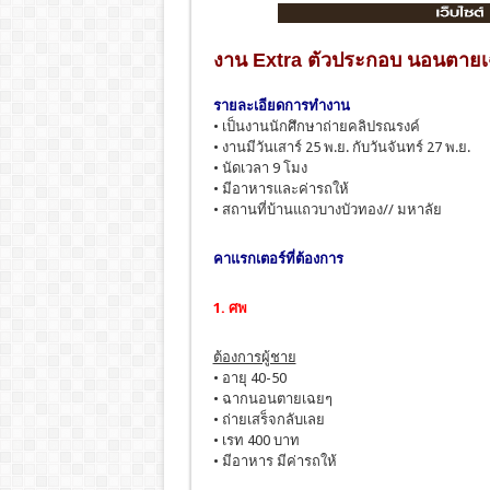
งาน Extra ตัวประกอบ นอนตายเ
รายละเอียดการทำงาน
• เป็นงานนักศึกษาถ่ายคลิปรณรงค์
• งานมีวันเสาร์ 25 พ.ย. กับวันจันทร์ 27 พ.ย.
• นัดเวลา 9 โมง
• มีอาหารและค่ารถให้
• สถานที่บ้านแถวบางบัวทอง// มหาลัย
คาแรกเตอร์ที่ต้องการ
1. ศพ
ต้องการผู้ชาย
• อายุ 40-50
• ฉากนอนตายเฉยๆ
• ถ่ายเสร็จกลับเลย
• เรท 400 บาท
• มีอาหาร มีค่ารถให้