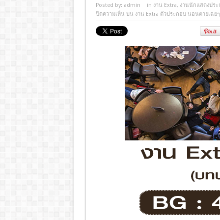
Posted by:
admin
in
งาน Extra
,
งานนักแสดงประ
ปิดความเห็น
บน งาน Extra ตัวประกอบ นอนตายเฉยๆ 