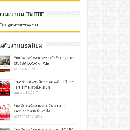
ตามเราบน “TWITTER”
ตโดย @bkkparttime2560
อันดับงานยอดนิยม
รับสมัครพนักงานขายหน้าร้านรองเท้า
(แบรนด์ LOOK AT WE)
ตุลาคม 3, 2025
True รับสมัครพนักงานแนะนำ-บริการ
Part Time ช่วงปิดเทอม
เมษายน 10, 2017
รับสมัครพนักงานขายสินค้า และ
Cashier หลายตำแหน่ง
พฤศจิกายน 17, 2019
รับสมัครพนักงานขายน้ำหอม FC / BA