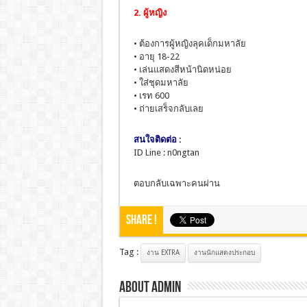
2. ผู้หญิง
• ต้องการผู้หญิงลุคเด็กมหาลัย
• อายุ 18-22
• เล่นแสดงสีหน้านิดหน่อย
• ใส่ชุดมหาลัย
• เรท 600
• ถ่ายเสร็จกลับเลย
สนใจติดต่อ :
ID Line : n0ngtan
ตอบกลับเฉพาะคนผ่าน
Share !
Tag :
งาน EXTRA
งานนักแสดงประกอบ
About admin