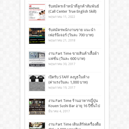
รับสมัครเจ้าหน้าที่ลูกค้าสัมพันธ์
(Call Center True English Skill)
พฤษภาคม 11, 2022
รับสมัครพนักงานขาย แนะนำ
เฟอร์นิเจอร์ (วันละ 700 บาท)
พฤษภาคม 21, 2018
งาน Part Time ขายสินค้าเสื้อผ้า
แฟชั่น (วันละ 600 บาท)
พฤษภาคม 30, 2017
เปิดรับ STAFF ลงบูธในห้าง
(ค่าแรงวันละ 1,000 บาท)
พฤษภาคม 19, 2017
งาน Part Time ร้านอาหารญี่ปุ่น
Kouen Sushi Bar อายุ 16 ปีขึ้นไป
มีนาคม 4, 2017
งาน Part Time เดินเสิร์ฟเครื่องดื่ม