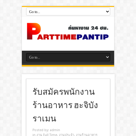
รับสมัครพนักงาน
ร้านอาหาร ฮะจิบัง
ราเมน
Posted by:
admin
in
งาน Full Time
,
งานประจํา
,
งานร้านอาหาร