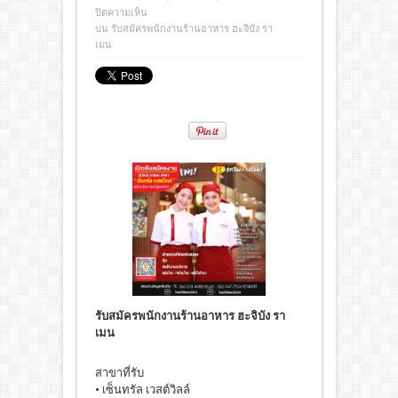
ปิดความเห็น
บน รับสมัครพนักงานร้านอาหาร ฮะจิบัง รา
เมน
รับสมัครพนักงานร้านอาหาร ฮะจิบัง รา
เมน
สาขาที่รับ
• เซ็นทรัล เวสต์วิลล์