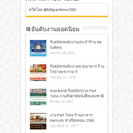
ทวีตโดย @bkkparttime2560
10 อันดับงานยอดนิยม
รับสมัครพนักงานประจำร้าน Nx
Gallery
เมษายน 28, 2026
รับสมัครพนักงานขายอาหาร ร้าน
ไก่ย่างพระราม 9
กันยายน 21, 2018
Asia Book รับสมัครงาน Part
Time งานสัปดาห์หนังสือแห่งชาติ
มีนาคม 12, 2021
งาน Part Time ร้านอาหาร
Harrods ช่วงปิดเทอม 2560
กุมภาพันธ์ 27, 2017