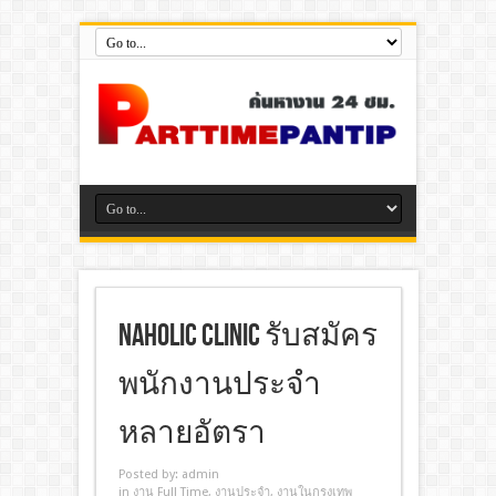
Naholic Clinic รับสมัคร
พนักงานประจำ
หลายอัตรา
Posted by:
admin
in
งาน Full Time
,
งานประจํา
,
งานในกรุงเทพ