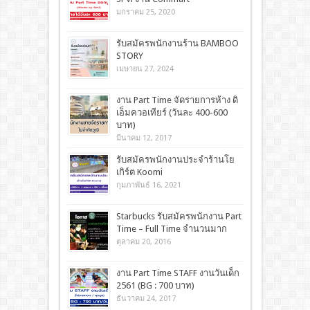
มกราคม 25, 2020
รับสมัครพนักงานร้าน BAMBOO
STORY
เมษายน 27, 2024
งาน Part Time จัดรายการห้าง ดิ
เอ็มควอเทียร์ (วันละ 400-600
บาท)
มีนาคม 12, 2017
รับสมัครพนักงานประจำร้านโย
เกิร์ต Koomi
กุมภาพันธ์ 16, 2021
Starbucks รับสมัครพนักงาน Part
Time – Full Time จำนวนมาก
ตุลาคม 20, 2016
งาน Part Time STAFF งานวันเด็ก
2561 (BG : 700 บาท)
ธันวาคม 24, 2017