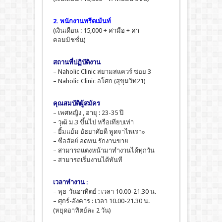
2. พนักงานทรีตเม้นท์
(เงินเดือน : 15,000 + ค่ามือ + ค่า
คอมมิชชั่น)
สถานที่ปฏิบัติงาน
– Naholic Clinic สยามสแควร์ ซอย 3
– Naholic Clinic อโศก (สุขุมวิท21)
คุณสมบัติผู้สมัคร
– เพศหญิง , อายุ : 23-35 ปี
– วุฒิ ม.3 ขึ้นไป หรือเทียบเท่า
– ยิ้มแย้ม อัธยาศัยดี พูดจาไพเราะ
– ซื่อสัตย์ อดทน รักงานขาย
– สามารถแต่งหน้ามาทำงานได้ทุกวัน
– สามารถเริ่มงานได้ทันที
เวลาทำงาน :
– พุธ-วันอาทิตย์ : เวลา 10.00-21.30 น.
– ศุกร์-อังคาร : เวลา 10.00-21.30 น.
(หยุดอาทิตย์ละ 2 วัน)