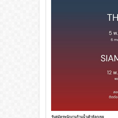
รับสมัครพนักงานร้านน้ำเต้าหู้ลูกเขย