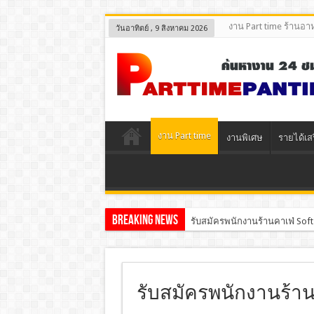
งาน Part time ร้านอา
วันอาทิตย์ , 9 สิงหาคม 2026
งาน Part time
งานพิเศษ
รายได้เส
Breaking News
รับสมัครพนักงานร้านคาเฟ่ Soft
รับสมัครพนักงานร้านน