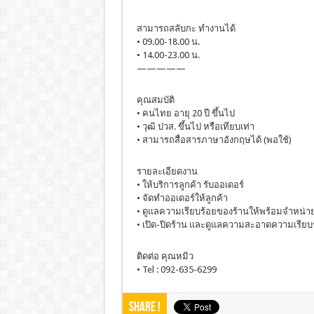
สามารถสลับกะ ทำงานได้
• 09.00-18.00 น.
• 14.00-23.00 น.
—————
คุณสมบัติ
• คนไทย อายุ 20 ปี ขึ้นไป
• วุฒิ ปวส. ขึ้นไป หรือเทียบเท่า
• สามารถสื่อสารภาษาอังกฤษได้ (พอใช้)
รายละเอียดงาน
• ให้บริการลูกค้า รับออเดอร์
• จัดทำออเดอร์ให้ลูกค้า
• ดูแลความเรียบร้อยของร้านให้พร้อมจำหน่าย
• เปิด-ปิดร้าน และดูแลความสะอาดความเรีย
ติดต่อ คุณหมิว
• Tel : 092-635-6299
Share !