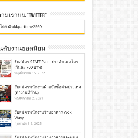
ตามเราบน “TWITTER”
ตโดย @bkkparttime2560
อันดับงานยอดนิยม
รับสมัคร STAFF Event ประจำแมคโคร
(วันละ 700 บาท)
พฤศจิกายน 15, 2022
รับสมัครพนักงานฝ่ายจัดซื้อต่างประเทศ
(ทำงานที่บ้าน)
พฤศจิกายน 2, 2021
รับสมัครพนักงานร้านอาหาร Wok
Wayy
กุมภาพันธ์ 6, 2025
รับสมัครพนักงานร้านอาหารและขนม