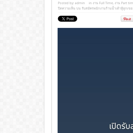
Posted by:
admin
in
งาน Full Time
,
งาน Part ti
ปิดความเห็น
บน รับสมัครพนักงานร้านน้ำเต้าหู้ลูกเขย