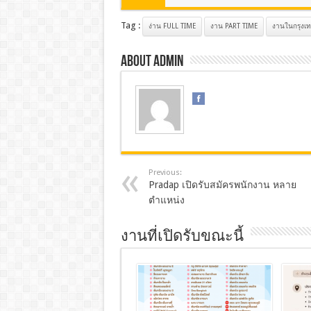
Tag :
ง่าน FULL TIME
งาน PART TIME
งานในกรุงเ
About admin
Previous:
Pradap เปิดรับสมัครพนักงาน หลาย
ตำแหน่ง
งานที่เปิดรับขณะนี้