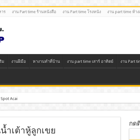
หาร
งาน Part time ร้านหนังสือ
งาน Part time โรงหนัง
งาน part time ห้า
ริม
งานฝีมือ
หางานทําที่บ้าน
งาน part time เสาร์ อาทิตย์
งาน Part t
 Spot Acai
กดต
้ำเต้าหู้ลูกเขย