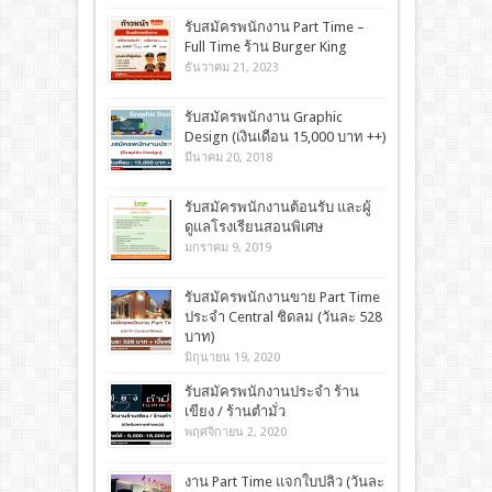
รับสมัครพนักงาน Part Time –
Full Time ร้าน Burger King
ธันวาคม 21, 2023
รับสมัครพนักงาน Graphic
Design (เงินเดือน 15,000 บาท ++)
มีนาคม 20, 2018
รับสมัครพนักงานต้อนรับ และผู้
ดูแลโรงเรียนสอนพิเศษ
มกราคม 9, 2019
รับสมัครพนักงานขาย Part Time
ประจำ Central ชิดลม (วันละ 528
บาท)
มิถุนายน 19, 2020
รับสมัครพนักงานประจำ ร้าน
เขียง / ร้านตำมั่ว
พฤศจิกายน 2, 2020
งาน Part Time แจกใบปลิว (วันละ