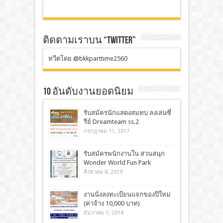
ติดตามเราบน “TWITTER”
ทวีตโดย @bkkparttime2560
10 อันดับงานยอดนิยม
รับสมัครนักแสดงสมทบ ลงเล่นซี่
รีย์ Dreamteam ss.2
กรกฎาคม 11, 2017
รับสมัครพนักงานใน สวนสนุก
Wonder World Fun Park
สิงหาคม 8, 2019
งานนั่งลงทะเบียนแจกของปีใหม่
(ค่าจ้าง 10,000 บาท)
ธันวาคม 1, 2018