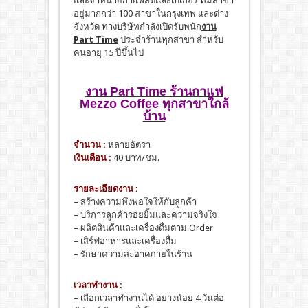
และจำหน่ายกาแฟสดและเบเกอรี่ ที่มีสาขา
อยู่มากกว่า 100 สาขาในกรุงเทพ และต่าง
จังหวัด ทางบริษัทกำลังเปิดรับพนัก
งาน
Part Time
ประจำร้านทุกสาขา สำหรับ
คนอายุ 15 ปีขึ้นไป
งาน Part Time ร้านกาแฟ
Mezzo Coffee ทุกสาขาใกล้
บ้าน
จำนวน :
หลายอัตรา
เงินเดือน :
40 บาท/ชม.
รายละเอียดงาน :
– สร้างความพึงพอใจให้กับลูกค้า
– บริการลูกค้ารอยยิ้มและความจริงใจ
– ผลิตสินค้าและเครื่องดื่มตาม Order
– เสิร์ฟอาหารและเครื่องดื่ม
– รักษาความสะอาดภายในร้าน
เวลาทำงาน :
– เลือกเวลาทำงานได้ อย่างน้อย 4 วันต่อ