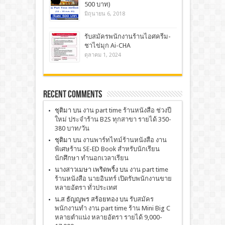
500 บาท)
มิถุนายน 6, 2018
รับสมัครพนักงานร้านไอศครีม-
ชาไข่มุก Ai-CHA
ตุลาคม 1, 2024
Recent Comments
ชุติมา
บน
งาน part time ร้านหนังสือ ช่วงปี
ใหม่ ประจำร้าน B2S ทุกสาขา รายได้ 350-
380 บาท/วัน
ชุติมา
บน
งานพาร์ทไทม์ร้านหนังสือ งาน
พิเศษร้าน SE-ED Book สำหรับนักเรียน
นักศึกษา ทำนอกเวลาเรียน
นางสาวเมษา เพริดพริ้ง
บน
งาน part time
ร้านหนังสือ นายอินทร์ เปิดรับพนักงานขาย
หลายอัตรา ทั่วประเทศ
น.ส ธัญญพร สร้อยทอง
บน
รับสมัคร
พนักงานทำ งาน part time ร้าน Mini Big C
หลายตำแน่ง หลายอัตรา รายได้ 9,000-