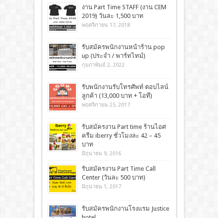
งาน Part Time STAFF (งาน CEM
2019) วันละ 1,500 บาท
พฤศจิกายน 17, 2018
รับสมัครพนักงานหน้าร้าน pop
up (ประจำ / พาร์ทไทม์)
กุมภาพันธ์ 2, 2022
รับพนักงานรับโทรศัพท์ ตอบไลน์
ลูกค้า (13,000 บาท + โอที)
พฤศจิกายน 25, 2017
รับสมัครงาน Part time ร้านไอศ
ครีม iberry ชั่วโมงละ 42 – 45
บาท
มิถุนายน 9, 2016
รับสมัครงาน Part Time Call
Center (วันละ 500 บาท)
มิถุนายน 1, 2017
รับสมัครพนักงานโรงแรม Justice
hotel