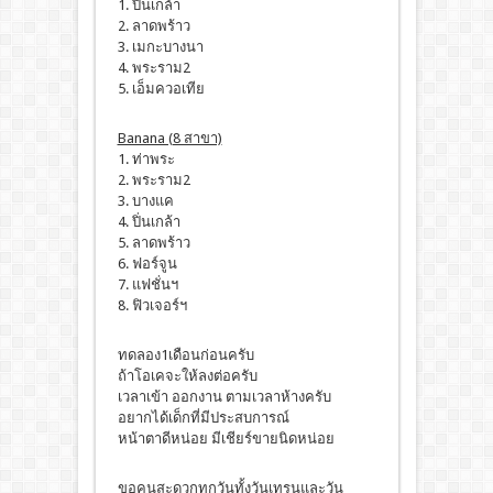
1. ปิ่นเกล้า
2. ลาดพร้าว
3. เมกะบางนา
4. พระราม2
5. เอ็มควอเทีย
Banana (8 สาขา)
1. ท่าพระ
2. พระราม2
3. บางแค
4. ปิ่นเกล้า
5. ลาดพร้าว
6. ฟอร์จูน
7. แฟชั่นฯ
8. ฟิวเจอร์ฯ
ทดลอง1เดือนก่อนครับ
ถ้าโอเคจะให้ลงต่อครับ
เวลาเข้า ออกงาน ตามเวลาห้างครับ
อยากได้เด็กที่มีประสบการณ์
หน้าตาดีหน่อย มีเชียร์ขายนิดหน่อย
ขอคนสะดวกทุกวันทั้งวันเทรนและวัน