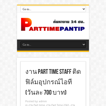
งาน Part Time Staff ติด
ฟิล์มอุปกรณ์ไอที
(วันละ 700 บาท)
Posted by:
admin
in
งาน Part time
,
งาน Part Time 2561
,
งาน