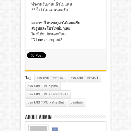
ทำงานรับงานแล้วไม่เเคน
**ย้ำว่าไม่แคนนะครับ
ลงสาขาไหนระบุมาได้เลยครับ
ส่งรูปและโปรไฟล์มาเลย
ใครได้จะติดต่อกลับนะ
ID Line : sornpod2
Tag :
งาน PART TIME 2561
งาน PART TIME STAFF
งาน PART TIME กรุงเทพ
งาน PART TIME ห้างสรรพสินค้า
งาน PART TIME เสาร์ อาทิตย์
งานพิเศษ
About admin