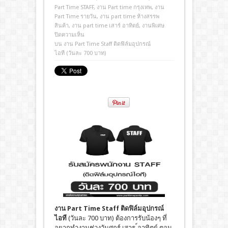
Part Time STAFF
,
งาน Part time กรุงเทพ
,
งาน
Part Time รายวัน
,
งาน part time ห้างสรรพ
สินค้า
,
งาน part time เสาร์ อาทิตย์
,
งานพิเศษ
ปิดความเห็น
บน งาน Part Time Staff ติดฟิล์มอุปกรณ์
ไอที (วันละ 700 บาท)
งาน Part Time Staff
ติดฟิล์มอุปกรณ์
ไอที
(วันละ 700 บาท) ต้องการรับน้องๆ ที่
อยากทำงานช่วงวันศุกร์,เสาร,์อาทิตย์ ตอน