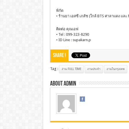
พิกัด
• ร้านยา เอสซี เภสัช (ใกล้ BTS ศาลาแดง แล
ติดต่อ คุณเอฟ
• Tel : 099-323-8290
• ID Line : supakarn.p
Share !
Tag :
ง่าน FULL TIME
งานประจํา
งานในกรุงเทพ
About admin