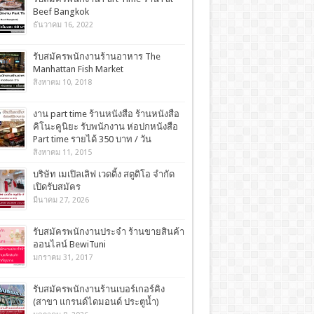
Beef Bangkok
ธันวาคม 16, 2022
รับสมัครพนักงานร้านอาหาร The
Manhattan Fish Market
สิงหาคม 10, 2018
งาน part time ร้านหนังสือ ร้านหนังสือ
คิโนะคูนิยะ รับพนักงาน ห่อปกหนังสือ
Part time รายได้ 350 บาท / วัน
สิงหาคม 11, 2015
บริษัท เมเปิลเลิฟ เวดดิ้ง สตูดิโอ จำกัด
เปิดรับสมัคร
มีนาคม 27, 2026
รับสมัครพนักงานประจำ ร้านขายสินค้า
ออนไลน์ BewiTuni
มกราคม 31, 2017
รับสมัครพนักงานร้านเบอร์เกอร์คิง
(สาขา แกรนด์ไดมอนด์ ประตูน้ำ)