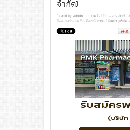
จำกัด)
Posted by:
admin
in
งาน Full Time
,
งานประจํา
,
ง
ปิดความเห็น
บน รับสมัครพนักงานคลังสินค้า (บริษัท เอ