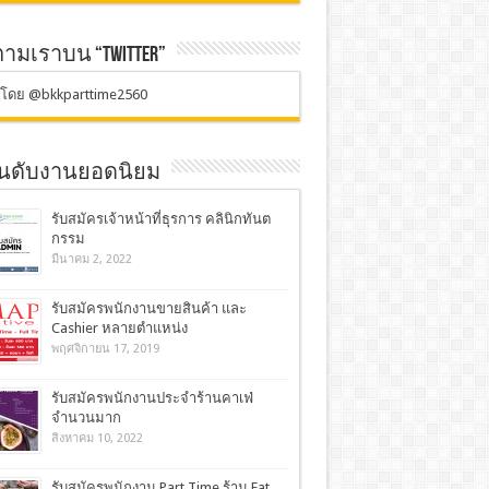
ตามเราบน “TWITTER”
ตโดย @bkkparttime2560
อันดับงานยอดนิยม
รับสมัครเจ้าหน้าที่ธุรการ คลินิกทันต
กรรม
มีนาคม 2, 2022
รับสมัครพนักงานขายสินค้า และ
Cashier หลายตำแหน่ง
พฤศจิกายน 17, 2019
รับสมัครพนักงานประจำร้านคาเฟ่
จำนวนมาก
สิงหาคม 10, 2022
รับสมัครพนักงาน Part Time ร้าน Fat