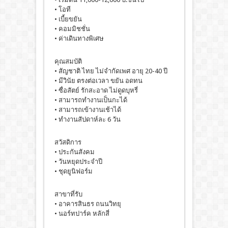
• โอที
• เบี้ยขยัน
• คอมมิชชั่น
• ค่าเดินทางพิเศษ
คุณสมบัติ
• สัญชาติ ไทย ไม่จำกัดเพศ อายุ 20-40 ปี
• มีวินัย ตรงต่อเวลา ขยัน อดทน
• ซื่อสัตย์ รักสะอาด ไม่ดูดบุหรี่
• สามารถทำงานเป็นกะได้
• สามารถเข้างานเช้าได้
• ทำงานสัปดาห์ละ 6 วัน
สวัสดิการ
• ประกันสังคม
• วันหยุดประจำปี
• ชุดยูนิฟอร์ม
สาขาที่รับ
• อาคารสินธร ถนนวิทยุ
• นอร์ทปาร์ค หลักสี่