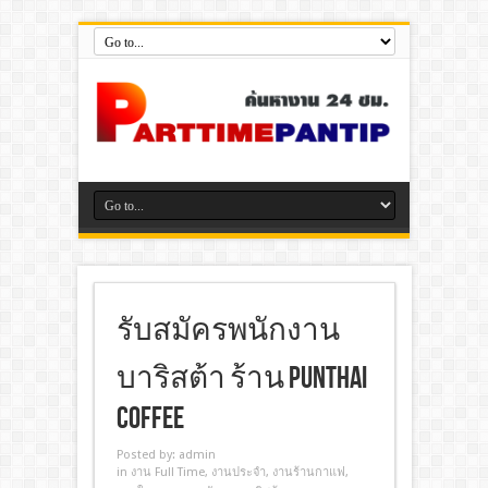
รับสมัครพนักงาน
บาริสต้า ร้าน PunThai
Coffee
Posted by:
admin
in
งาน Full Time
,
งานประจํา
,
งานร้านกาแฟ
,