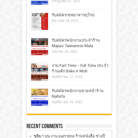
กรกฎาคม 31, 2021
รับสมัครเชฟอาหารยุโรป
ธันวาคม 14, 2023
รับสมัครพนักงานประจำร้าน
Majiao Taiwanese Mala
เมษายน 26, 2022
งาน Part Time – Full Time ประจำ
ร้านเค้ก Bake A Wish
พฤศจิกายน 12, 2018
รับสมัครพนักงานขายหน้าร้าน
NaRaYa
พฤศจิกายน 16, 2022
Recent Comments
ชุติมา
บน
งาน part time ร้านหนังสือ ช่วงปี