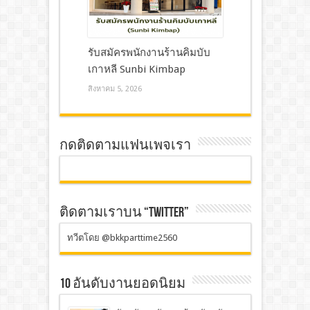
รับสมัครพนักงานร้านคิมบับ
เกาหลี Sunbi Kimbap
สิงหาคม 5, 2026
กดติดตามแฟนเพจเรา
ติดตามเราบน “TWITTER”
ทวีตโดย @bkkparttime2560
10 อันดับงานยอดนิยม