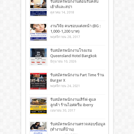
รับสมัครพนักงานต้อนรับคลับ
เฮ้าส์และสปา
ตุลาคม 14, 2018
งานวิจัย คนชอบแต่งหน้า (BG :
1,000-1,200 บาท)
พฤศจิกายน 28, 2017
รับสมัครพนักงานโรงแรม
Queensland Hotel Bangkok
มิถุนายน 10, 2026
รับสมัครพนักงาน Part Time ร้าน
Burger X
พฤศจิกายน 24, 2021
รับสมัครพนักงานเสิร์ฟ-ดูแล
ลูกค้า ร้านไอศครีม iberry
เมษายน 30, 2017
รับสมัครพนักงานตรวจสอบข้อมูล
(ทำงานที่บ้าน)