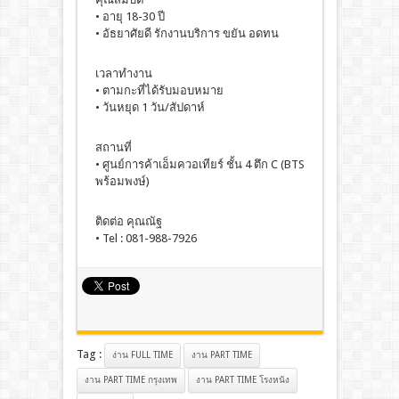
• อายุ 18-30 ปี
• อัธยาศัยดี รักงานบริการ ขยัน อดทน
เวลาทำงาน
• ตามกะที่ได้รับมอบหมาย
• วันหยุด 1 วัน/สัปดาห์
สถานที่
• ศูนย์การค้าเอ็มควอเทียร์ ชั้น 4 ตึก C (BTS
พร้อมพงษ์)
ติดต่อ คุณณัฐ
• Tel : 081-988-7926
Tag :
ง่าน FULL TIME
งาน PART TIME
งาน PART TIME กรุงเทพ
งาน PART TIME โรงหนัง