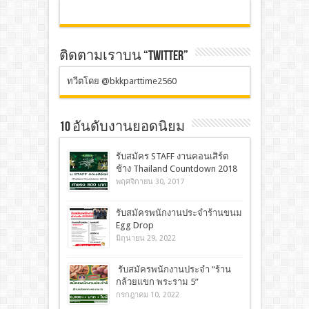
ติดตามเราบน “TWITTER”
ทวีตโดย @bkkparttime2560
10 อันดับงานยอดนิยม
รับสมัคร STAFF งานคอนเสิร์ต
ช้าง Thailand Countdown 2018
พฤศจิกายน 30, 2017
รับสมัครพนักงานประจำร้านขนม
Egg Drop
มิถุนายน 29, 2022
รับสมัครพนักงานประจำ “ร้าน
กล้วยแขก พระราม 5”
กรกฎาคม 10, 2022