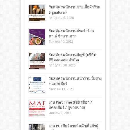
รับสมัครพนักงานขายเสื้อผ้าร้าน
Signature P
กรกฎาคม 6, 2026
รับสมัครพนักงานประจำร้าน
คาเฟ่ จำนวนมาก
สิงหาคม 10, 2022
รับสมัครพนักงานบัญชี (บริษัท
ดิจิตอลคอม จำกัด)
กรกฎาคม 30, 2025
รับสมัครพนักงานหน้าร้าน ปิ้งย่าง
+ แคชเชียร์
ธันวาคม 13, 2023
งาน Part Time (เช็คสต็อก /
แคชเชียร์ / ผู้ช่วยขาย)
เมษายน 2, 2018
งาน PC เชียร์ขายสินค้าเสื้อผ้าผู้