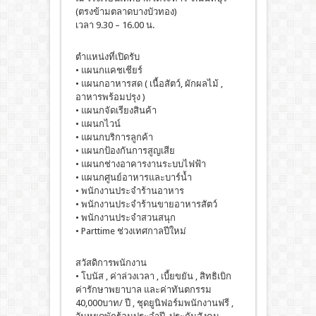
(ตรงข้ามตลาดบางบัวทอง)
เวลา 9.30 – 16.00 น.
ตำแหน่งที่เปิดรับ
• แผนกแคชเชียร์
• แผนกอาหารสด ( เนื้อสัตว์, ผักผลไม้ ,
อาหารพร้อมปรุง )
• แผนกจัดเรียงสินค้า
• แผนกไวน์
• แผนกบริการลูกค้า
• แผนกป้องกันการสูญเสีย
• แผนกช่างอาคารงานระบบไฟฟ้า
• แผนกศูนย์อาหารและบาร์น้ำ
• พนักงานประจำร้านอาหาร
• พนักงานประจำร้านขายอาหารสัตว์
• พนักงานประจำสวนสนุก
• Parttime ช่วงเทศกาลปีใหม่
สวัสดิการพนักงาน
• โบนัส , ค่าล่วงเวลา , เบี้ยขยัน , สิทธิเบิก
ค่ารักษาพยาบาล และค่าทันตกรรม
40,000บาท/ ปี , ชุดยูนิฟอร์มพนักงานฟรี ,