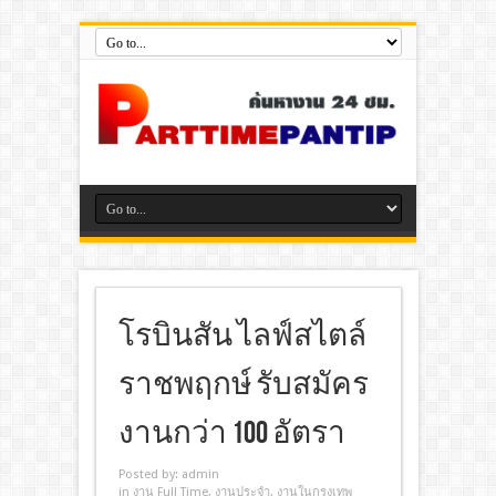
โรบินสัน ไลฟ์สไตล์
ราชพฤกษ์ รับสมัคร
งานกว่า 100 อัตรา
Posted by:
admin
in
งาน Full Time
,
งานประจํา
,
งานในกรุงเทพ