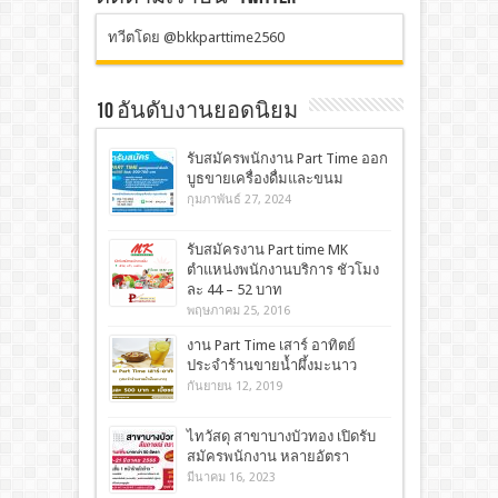
ทวีตโดย @bkkparttime2560
10 อันดับงานยอดนิยม
รับสมัครพนักงาน Part Time ออก
บูธขายเครื่องดื่มและขนม
กุมภาพันธ์ 27, 2024
รับสมัครงาน Part time MK
ตำแหน่งพนักงานบริการ ชัวโมง
ละ 44 – 52 บาท
พฤษภาคม 25, 2016
งาน Part Time เสาร์ อาทิตย์
ประจำร้านขายน้ำผึ้งมะนาว
กันยายน 12, 2019
ไทวัสดุ สาขาบางบัวทอง เปิดรับ
สมัครพนักงาน หลายอัตรา
มีนาคม 16, 2023