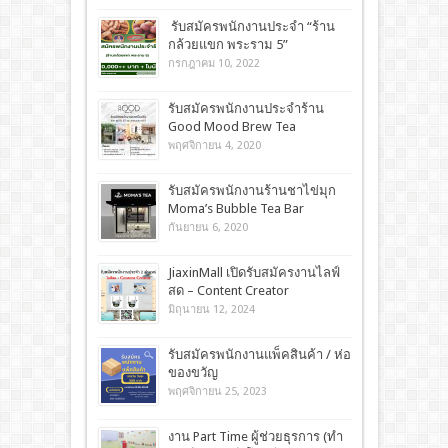
รับสมัครพนักงานประจำ “ร้าน
กล้วยแขก พระราม 5”
กรกฎาคม 10, 2022
รับสมัครพนักงานประจำร้าน
Good Mood Brew Tea
พฤศจิกายน 4, 2020
รับสมัครพนักงานร้านชาไข่มุก
Moma’s Bubble Tea Bar
กันยายน 6, 2020
JiaxinMall เปิดรับสมัครงานไลฟ์
สด – Content Creator
มิถุนายน 12, 2024
รับสมัครพนักงานแพ็คสินค้า / ห่อ
ของขวัญ
พฤศจิกายน 25, 2023
งาน Part Time ผู้ช่วยธุรการ (ทำ