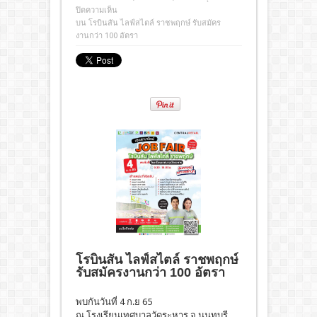
ปิดความเห็น
บน โรบินสัน ไลฟ์สไตล์ ราชพฤกษ์ รับสมัคร
งานกว่า 100 อัตรา
โรบินสัน ไลฟ์สไตล์ ราชพฤกษ์
รับสมัครงานกว่า 100 อัตรา
พบกันวันที่ 4 ก.ย 65
ณ โรงเรียนเทศบาลวัดระหาร จ.นนทบุรี