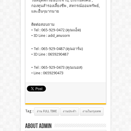
วันหยุดพักร้อนประจำปี, ประกันสังคม ,
กองทุนสำรองเลี้ยงชีพ , สหกรณ์ออมทรัพย์,
และอื่นๆมากมาย
ติดต่อสอบถาม
• Tel : 065-929-0472 (คุณแอ็ด)
• ID Line : add_anusorn
• Tel : 065-929-0487 (คุณอาร์ม)
• ID Line : 0659290487
• Tel : 065-929-0473 (คุณเนอส)
• Line : 0659290473
Tag :
ง่าน FULL TIME
งานประจํา
งานในกรุงเทพ
About admin