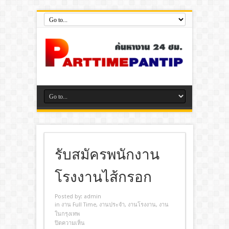
รับสมัครพนักงาน
โรงงานไส้กรอก
Posted by:
admin
in
งาน Full Time
,
งานประจํา
,
งานโรงงาน
,
งาน
ในกรุงเทพ
ปิดความเห็น