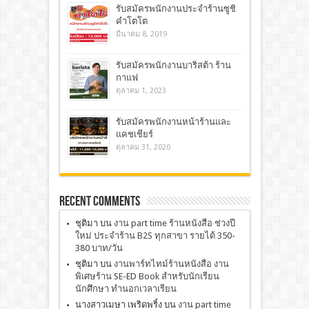
รับสมัครพนักงานประจำร้านซูชิ
คำโตโต
มีนาคม 8, 2019
รับสมัครพนักงานบาริสต้า ร้าน
กาแฟ
ตุลาคม 1, 2023
รับสมัครพนักงานหน้าร้านและ
แคชเชียร์
ตุลาคม 31, 2020
Recent Comments
ชุติมา
บน
งาน part time ร้านหนังสือ ช่วงปี
ใหม่ ประจำร้าน B2S ทุกสาขา รายได้ 350-
380 บาท/วัน
ชุติมา
บน
งานพาร์ทไทม์ร้านหนังสือ งาน
พิเศษร้าน SE-ED Book สำหรับนักเรียน
นักศึกษา ทำนอกเวลาเรียน
นางสาวเมษา เพริดพริ้ง
บน
งาน part time