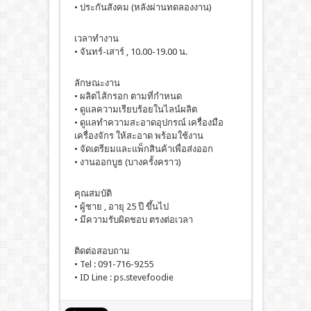
• ประกันสังคม (หลังผ่านทดลองงาน)
เวลาทำงาน
• จันทร์-เสาร์ , 10.00-19.00 น.
ลักษณะงาน
• ผลิตไส้กรอก ตามที่กำหนด
• ดูแลความเรียบร้อยในไลน์ผลิต
• ดูแลทำความสะอาดอุปกรณ์ เครื่องมือ
เครื่องจักร ให้สะอาด พร้อมใช้งาน
• จัดเตรียมและแพ็กสินค้าเพื่อส่งออก
• งานออกบูธ (บางครั้งคราว)
คุณสมบัติ
• ผู้ชาย , อายุ 25 ปี ขึ้นไป
• มีความรับผิดชอบ ตรงต่อเวลา
ติดต่อสอบถาม
• Tel : 091-716-9255
• ID Line : ps.stevefoodie