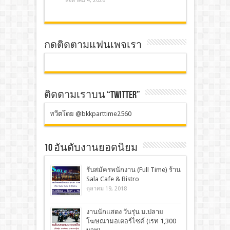
สิงหาคม 4, 2026
กดติดตามแฟนเพจเรา
ติดตามเราบน “TWITTER”
ทวีตโดย @bkkparttime2560
10 อันดับงานยอดนิยม
รับสมัครพนักงาน (Full Time) ร้าน
Sala Cafe & Bistro
ตุลาคม 19, 2018
งานนักแสดง วันรุ่น ม.ปลาย
โฆษณามอเตอร์ไซค์ (เรท 1,300