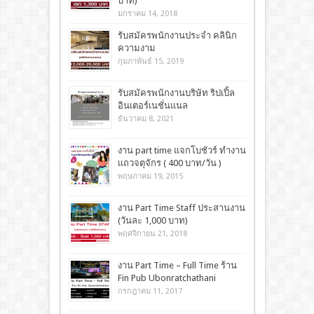
บาท)
มกราคม 14, 2018
รับสมัครพนักงานประจำ คลินิก
ความงาม
กุมภาพันธ์ 15, 2019
รับสมัครพนักงานบริษัท ริปเปิ้ล
อินเตอร์เนชั่นแนล
ธันวาคม 8, 2021
งาน part time แจกโบชัวร์ ทำงาน
เเถวจตุจักร ( 400 บาท/วัน )
พฤษภาคม 19, 2015
งาน Part Time Staff ประสานงาน
(วันละ 1,000 บาท)
พฤศจิกายน 21, 2018
งาน Part Time – Full Time ร้าน
Fin Pub Ubonratchathani
กรกฎาคม 11, 2017