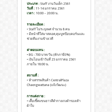
ประเภท :
Staff งานวันเด็ก 2561
วันที่ :
11-14 มกราคม 2561
เวลา :
10:00 – 20:00 น.
รายละเอียด :
• Staff ไม่ระบุเพศ จำนวน 8 คน
• มีหน้าที่ใส่มาสคอต,คุมบูทป๊อบคอร์นและ
ช่วยทีมงานข้างเวที
ค่าตอบแทน :
• BG : 700 บาท/วัน (หักภาษี3%)
• เงินโอนเข้าวันที่ 25 มกราคม 2561
ภายใน 18:00 น.
สถานที่ :
• ห้างสรรพสินค้า CentralPlaza
Chaengwattana (แจ้งวัฒนะ)
การแต่งกาย :
• เสื้อเชิ๊ตแขนยาวสีดำกางเกงดำรองเท้า
ผ้าใบ