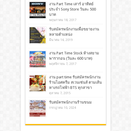
งาน Part Time เสาร์ อาทิตย์
ประจำ Sony Store วันละ 500
บาท
พฤษภาคม 18, 2017
รับสมัครพนักงานเพื่อขยายงาน
หลายตำแหน่ง
มีนาคม 14, 2019
งาน Part Time Stock ห้างสยาม
พารากอน (วันละ 600 บาท)
พฤศจิกายน 7, 2017
งาน part time รับสมัครพนักงาน
ร้านไอศครีม สเวนเซ่นส์ ตามเส้น
ทางรถไฟฟ้า BTS ทุกสาขา
ตุลาคม 7, 2015
รับสมัครพนักงานร้านขนม
กรกฎาคม 10, 2024