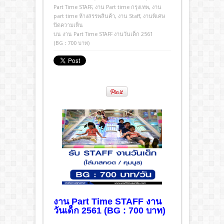
Part Time STAFF
,
งาน Part time กรุงเทพ
,
งาน
part time ห้างสรรพสินค้า
,
งาน Staff
,
งานพิเศษ
ปิดความเห็น
บน งาน Part Time STAFF งานวันเด็ก 2561
(BG : 700 บาท)
งาน Part Time STAFF
งาน
วันเด็ก 2561 (BG : 700 บาท)