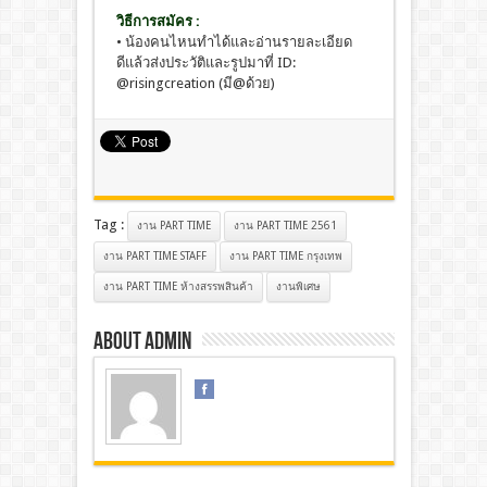
วิธีการสมัคร :
• น้องคนไหนทำได้และอ่านรายละเอียด
ดีแล้วส่งประวัติและรูปมาที่ ID:
@risingcreation (มี@ด้วย)
Tag :
งาน PART TIME
งาน PART TIME 2561
งาน PART TIME STAFF
งาน PART TIME กรุงเทพ
งาน PART TIME ห้างสรรพสินค้า
งานพิเศษ
About admin