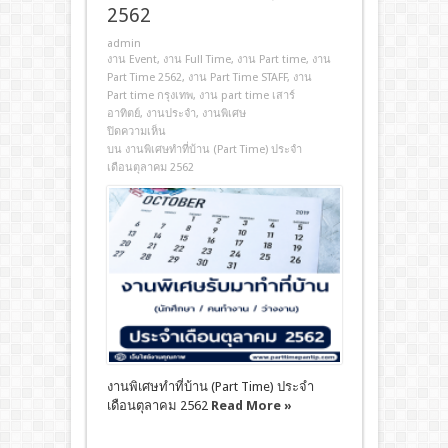
2562
admin
งาน Event
,
งาน Full Time
,
งาน Part time
,
งาน
Part Time 2562
,
งาน Part Time STAFF
,
งาน
Part time กรุงเทพ
,
งาน part time เสาร์
อาทิตย์
,
งานประจํา
,
งานพิเศษ
ปิดความเห็น
บน งานพิเศษทําที่บ้าน (Part Time) ประจำ
เดือนตุลาคม 2562
งานพิเศษทําที่บ้าน (Part Time) ประจำ
เดือนตุลาคม 2562
Read More »