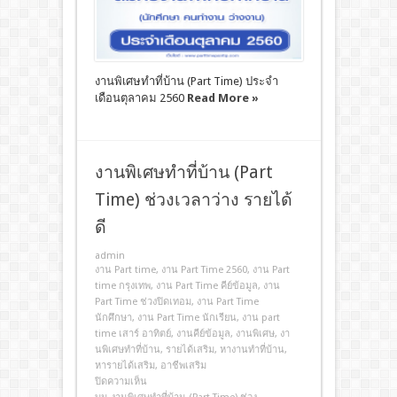
งานพิเศษทําที่บ้าน (Part Time) ประจำ
เดือนตุลาคม 2560
Read More »
งานพิเศษทําที่บ้าน (Part
Time) ช่วงเวลาว่าง รายได้
ดี
admin
งาน Part time
,
งาน Part Time 2560
,
งาน Part
time กรุงเทพ
,
งาน Part Time คีย์ข้อมูล
,
งาน
Part Time ช่วงปิดเทอม
,
งาน Part Time
นักศึกษา
,
งาน Part Time นักเรียน
,
งาน part
time เสาร์ อาทิตย์
,
งานคีย์ข้อมูล
,
งานพิเศษ
,
งา
นพิเศษทําที่บ้าน
,
รายได้เสริม
,
หางานทําที่บ้าน
,
หารายได้เสริม
,
อาชีพเสริม
ปิดความเห็น