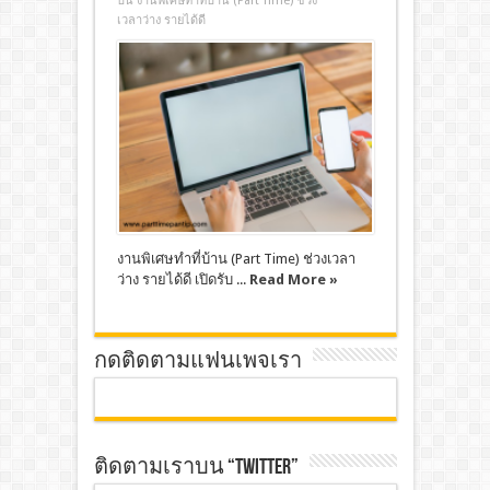
บน งานพิเศษทําที่บ้าน (Part Time) ช่วง
เวลาว่าง รายได้ดี
งานพิเศษทําที่บ้าน (Part Time) ช่วงเวลา
ว่าง รายได้ดี เปิดรับ ...
Read More »
กดติดตามแฟนเพจเรา
ติดตามเราบน “TWITTER”