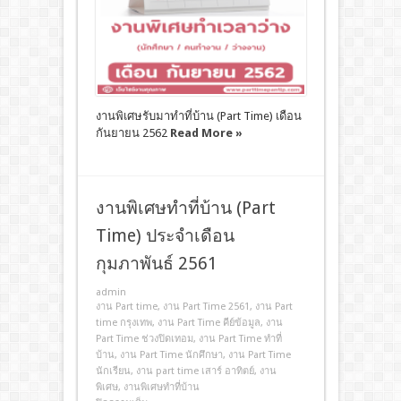
งานพิเศษรับมาทำที่บ้าน (Part Time) เดือน
กันยายน 2562
Read More »
งานพิเศษทําที่บ้าน (Part
Time) ประจำเดือน
กุมภาพันธ์ 2561
admin
งาน Part time
,
งาน Part Time 2561
,
งาน Part
time กรุงเทพ
,
งาน Part Time คีย์ข้อมูล
,
งาน
Part Time ช่วงปิดเทอม
,
งาน Part Time ทําที่
บ้าน
,
งาน Part Time นักศึกษา
,
งาน Part Time
นักเรียน
,
งาน part time เสาร์ อาทิตย์
,
งาน
พิเศษ
,
งานพิเศษทําที่บ้าน