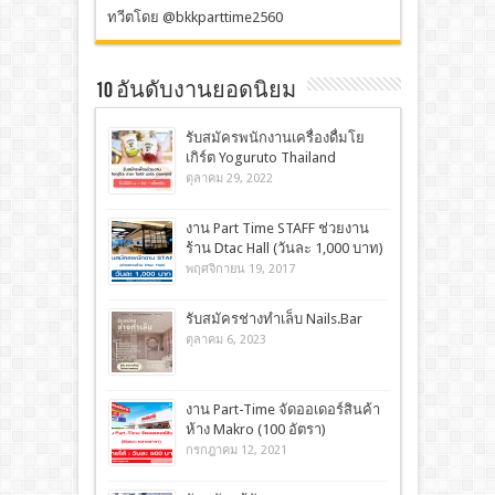
ทวีตโดย @bkkparttime2560
10 อันดับงานยอดนิยม
รับสมัครพนักงานเครื่องดื่มโย
เกิร์ต Yoguruto Thailand
ตุลาคม 29, 2022
งาน Part Time STAFF ช่วยงาน
ร้าน Dtac Hall (วันละ 1,000 บาท)
พฤศจิกายน 19, 2017
รับสมัครช่างทำเล็บ Nails.Bar
ตุลาคม 6, 2023
งาน Part-Time จัดออเดอร์สินค้า
ห้าง Makro (100 อัตรา)
กรกฎาคม 12, 2021