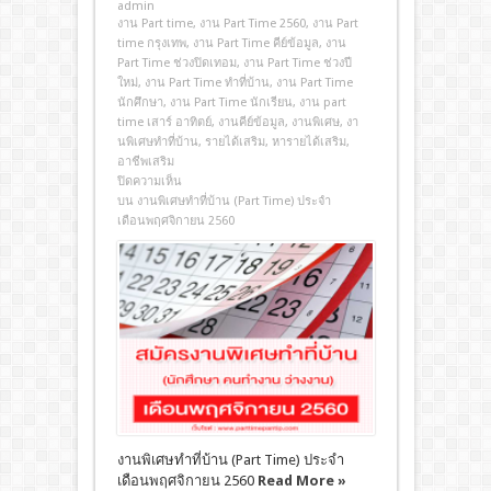
admin
งาน Part time
,
งาน Part Time 2560
,
งาน Part
time กรุงเทพ
,
งาน Part Time คีย์ข้อมูล
,
งาน
Part Time ช่วงปิดเทอม
,
งาน Part Time ช่วงปี
ใหม่
,
งาน Part Time ทําที่บ้าน
,
งาน Part Time
นักศึกษา
,
งาน Part Time นักเรียน
,
งาน part
time เสาร์ อาทิตย์
,
งานคีย์ข้อมูล
,
งานพิเศษ
,
งา
นพิเศษทําที่บ้าน
,
รายได้เสริม
,
หารายได้เสริม
,
อาชีพเสริม
ปิดความเห็น
บน งานพิเศษทําที่บ้าน (Part Time) ประจำ
เดือนพฤศจิกายน 2560
งานพิเศษทําที่บ้าน (Part Time) ประจำ
เดือนพฤศจิกายน 2560
Read More »