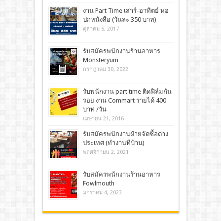
งาน Part Time เสาร์-อาทิตย์ ห่อ
ปกหนังสือ (วันละ 350 บาท)
ตุลาคม 5, 2017
รับสมัครพนักงานร้านอาหาร
Monsteryum
กรกฎาคม 30, 2022
รับพนักงาน part time ติดฟิล์มกัน
รอย งาน Commart รายได้ 400
บาท /วัน
เมษายน 21, 2016
รับสมัครพนักงานฝ่ายจัดซื้อต่าง
ประเทศ (ทำงานที่บ้าน)
พฤศจิกายน 2, 2021
รับสมัครพนักงานร้านอาหาร
Fowlmouth
มกราคม 4, 2023