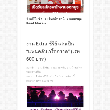
ร้านฟีนิกซ์ลาวา รับสมัครพนักงานออกบูธ
Read More »
งาน Extra ซี่รีย์ เล่นเป็น
“แฟนคลับ กรี้ดกราด” (เรท
600 บาท)
admin
งาน Extra
,
งานถ่ายหนัง
,
งานนักแสดง
ปิดความเห็น
บน งาน Extra ซี่รีย์ เล่นเป็น “แฟนคลับ กรี้
ดกราด” (เรท 600 บาท)