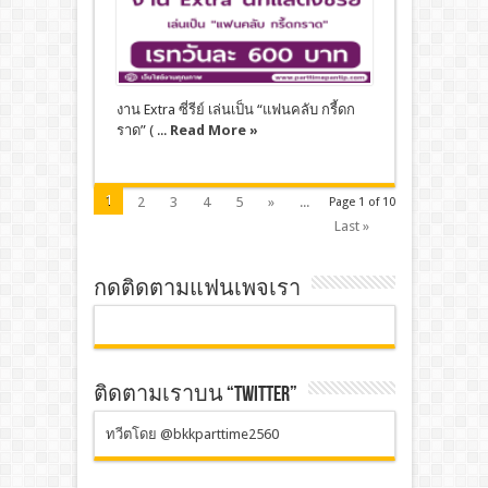
งาน Extra ซี่รีย์ เล่นเป็น “แฟนคลับ กรี้ดก
ราด” ( ...
Read More »
1
2
3
4
5
»
...
Page 1 of 10
Last »
กดติดตามแฟนเพจเรา
ติดตามเราบน “TWITTER”
ทวีตโดย @bkkparttime2560