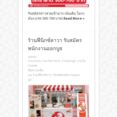
รับสมัครสาวสวยเข้าฉาก เน้นเต้น โยกๆ
มันๆ (เรท 500-700 บาท)
Read More »
ร้านฟีนิกซ์ลาวา รับสมัคร
พนักงานออกบูธ
admin
งาน Extra
,
งาน Part time
,
งานออกบูธ
,
งานใน
กรุงเทพ
ปิดความเห็น
บน ร้านฟีนิกซ์ลาวา รับสมัครพนักงานออก
บูธ