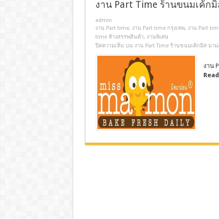
งาน Part Time ร้านขนมเค้ก
admin
งาน Part time
,
งาน Part time กรุงเทพ
,
งาน Part time
time ห้างสรรพสินค้า
,
งานพิเศษ
ปิดความเห็น
บน งาน Part Time ร้านขนมเค้กมิส มา
งาน P
Read