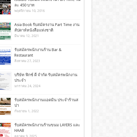
ละ 450 บาท
พฤศจิกายน 10, 2016
Asia Book รับสมัครงาน Part Time งาน
สัปดาห์หนังสือแห่งชาติ
มีนาคม 12, 2021
รับสมัครพนักงานร้าน Bar &
Restaurant
สิงหาคม 27, 2023
บริษัท ฟิกซ์ ดี จำกัด รับสมัครพนักงาน
ประจำ
มกราคม 24, 2024
รับสมัครพนักงานแอดมิน ประจำร้านส
ปา
กันยายน 1, 2022
รับสมัครพนักงานร้านขนม LAYERS และ
HAAB
ตุลาคม 9, 2025