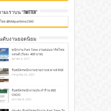
ตามเราบน “TWITTER”
ตโดย @bkkparttime2560
อันดับงานยอดนิยม
พนักงาน Part Time งานคอมมาร์ทไทย
แลนด์ (วันละ 400 บาท)
ตุลาคม 4, 2017
รับสมัครพนักงานขายกาแฟ คาเฟ่ RSB
กรกฎาคม 26, 2023
รับสมัครพนักงานประจำร้าน BEE
CHOO
มกราคม 8, 2025
iStudio รับสมัครพนักงาน Part Time วัน