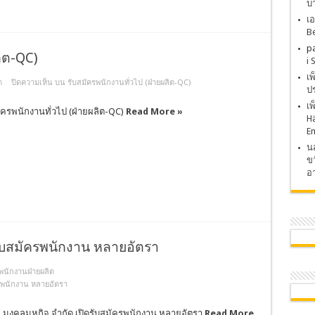
บ
เอ
Be
p
ลิต-QC)
i 
เ
ต
ปิดความเห็น
บน รับสมัครพนักงานทั่วไป (ฝ่ายผลิต-QC)
ปร
เ
ัครพนักงานทั่วไป (ฝ่ายผลิต-QC)
Read More »
H
E
นส
ขว
อา
รับสมัครพนักงาน หลายอัตรา
พนักงานฝ่ายผลิต
ครพนักงาน หลายอัตรา
ท มงคลมหกิจ จำกัด เปิดรับสมัครพนักงาน หลายอัตรา
Read More