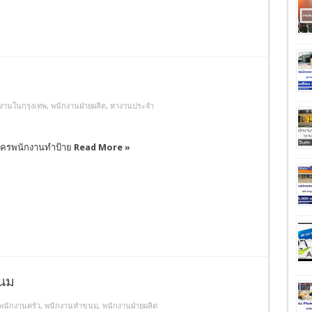
งานในกรุงเทพ
,
พนักงานฝ่ายผลิต
,
หางานประจำ
มัครพนักงานทำป้าย
Read More »
ขนม
พนักงานครัว
,
พนักงานทำขนม
,
พนักงานฝ่ายผลิต