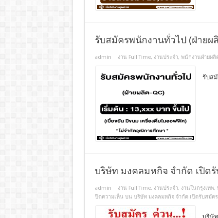
รับสมัครพนักงานทั่วไป (ฝ่ายผ
admin
งาน Full Time
,
งานประจํา
,
พนักงานฝ่ายผลิ
รับสม
บริษัท มงคลมหกิจ จำกัด เปิด
admin
งาน Full Time
,
งานประจํา
,
งานในกรุงเทพ
,
ปิดความเห็น
บน บริษัท มงคลมหกิจ จำกัด เปิดรับสมั
บริษั