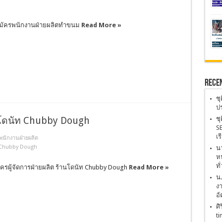
สมัครพนักงานฝ่ายผลิตทำขนม
Read More »
Rece
ชุ
ปร
านโดนัท Chubby Dough
ชุ
SE
เร
พนักงานฝ่ายผลิต
ัท Chubby Dough
นา
หน
ทั
ัครผู้จัดการฝ่ายผลิต ร้านโดนัท Chubby Dough
Read More »
น
งา
อั
ศิ
ti