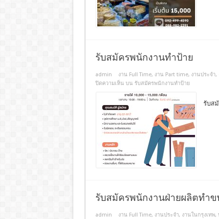
รับสมัครพนักงานทำป้าย
admin
งาน Full Time
,
งาน Part time
,
งานประจํา
,
ปิดความเห็น
บน รับสมัครพนักงานทำป้าย
รับส
รับสมัครพนักงานฝ่ายผลิตทำ
admin
งาน Full Time
,
งานประจํา
,
งานในกรุงเทพ
,