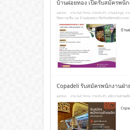
บ้านฝอยทอง เปิดรับสมัครพนั
admin
งาน Full Time
,
งานประจํา
,
งานออกบูธ
,
งา
ปิดความเห็น
บน บ้านฝอยทอง เปิดรับสมัครพนักงานข
บ้าน
Copadeli รับสมัครพนักงานฝ่
admin
งาน Full Time
,
งานประจํา
,
พนักงานฝ่ายผลิ
Copa