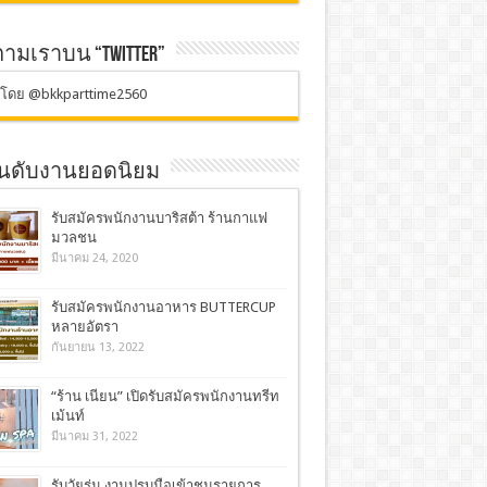
ตามเราบน “TWITTER”
ตโดย @bkkparttime2560
อันดับงานยอดนิยม
รับสมัครพนักงานบาริสต้า ร้านกาแฟ
มวลชน
มีนาคม 24, 2020
รับสมัครพนักงานอาหาร BUTTERCUP
หลายอัตรา
กันยายน 13, 2022
“ร้าน เนียน” เปิดรับสมัครพนักงานทรีท
เม้นท์
มีนาคม 31, 2022
รับวัยรุ่น งานปรบมือเข้าชมรายการ