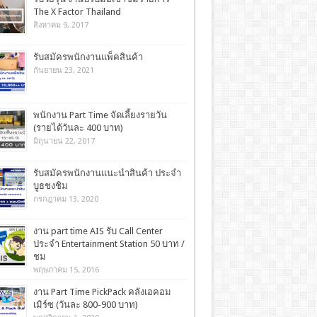
The X Factor Thailand
สิงหาคม 9, 2017
รับสมัครพนักงานแพ็คสินค้า
กันยายน 23, 2021
พนักงาน Part Time จัดเลี้ยงรายวัน
(รายได้วันละ 400 บาท)
มิถุนายน 22, 2017
รับสมัครพนักงานแนะนำสินค้า ประจำ
บูธชงชิม
กรกฎาคม 13, 2020
งาน part time AIS รับ Call Center
ประจำ Entertainment Station 50 บาท /
ชม
พฤษภาคม 15, 2016
งาน Part Time PickPack คลังเอคอม​
เมิร์ซ (วันละ 800-900 บาท)