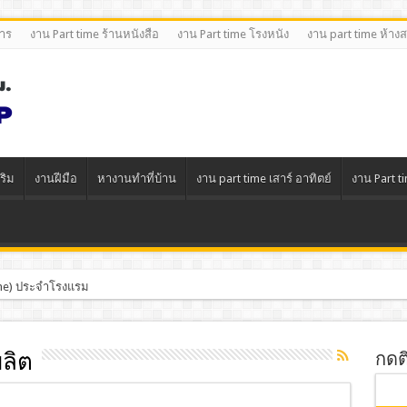
หาร
งาน Part time ร้านหนังสือ
งาน Part time โรงหนัง
งาน part time ห้าง
ริม
งานฝีมือ
หางานทําที่บ้าน
งาน part time เสาร์ อาทิตย์
งาน Part t
Time) ประจำโรงแรม
ลิต
กดต