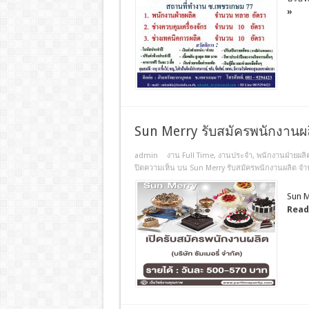
»
Sun Merry รับสมัครพนักงานผ
admin
งาน Full Time
,
งานประจํา
,
พนักงานฝ่ายผลิ
ปิดความเห็น
บน Sun Merry รับสมัครพนักงานผลิต จำ
Sun M
Read