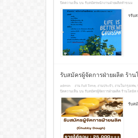
ปิดความเห็น
บน รับสมัครพนักงานฝ่ายผลิตทำขนม
รรับ
รับสมัครผู้จัดการฝ่ายผลิต ร้
admin
งาน Full Time
,
งานประจํา
,
งานในกรุงเทพ
,
ปิดความเห็น
บน รับสมัครผู้จัดการฝ่ายผลิต ร้านโดน
รับสม