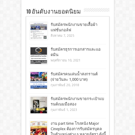
10 อันดับงานยอดนิยม
รับสมัครพนักงานขายเสื้อผ้า
แฟชั่นกอล์ฟ
สิงหาคม 7, 2025
รับสมัครธุรการเอกสารและแอ
ดมิน
พฤศจิกายน 10, 2021
รับสมัครคนเล่นน้ำสงกรานต์
(จ่ายวันละ 1,000 บาท)
กุมภาพันธ์ 20, 2018
รับสมัครพนักงานขายกระเป๋าแบ
รนด์เนมมือสอง
กุมภาพันธ์ 1, 2023
งาน part time โรงหนัง Major
Cineplex ต้องการรับสมัครบุคล
ในตำแหน่งต่าง ๆ หลายอัตรา ดังนี้