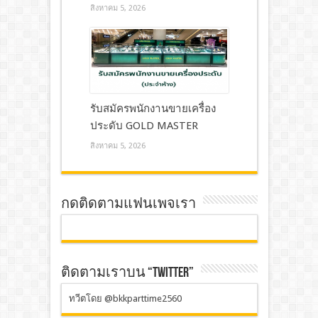
สิงหาคม 5, 2026
รับสมัครพนักงานขายเครื่อง
ประดับ GOLD MASTER
สิงหาคม 5, 2026
กดติดตามแฟนเพจเรา
ติดตามเราบน “TWITTER”
ทวีตโดย @bkkparttime2560