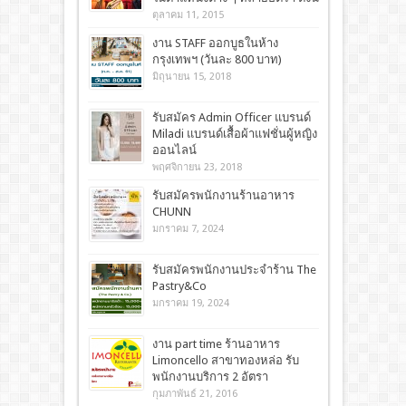
ตุลาคม 11, 2015
งาน STAFF ออกบูธในห้าง
กรุงเทพฯ (วันละ 800 บาท)
มิถุนายน 15, 2018
รับสมัคร Admin Officer แบรนด์
Miladi แบรนด์เสื้อผ้าแฟชั่นผู้หญิง
ออนไลน์
พฤศจิกายน 23, 2018
รับสมัครพนักงานร้านอาหาร
CHUNN
มกราคม 7, 2024
รับสมัครพนักงานประจำร้าน The
Pastry&Co
มกราคม 19, 2024
งาน part time ร้านอาหาร
Limoncello สาขาทองหล่อ รับ
พนักงานบริการ 2 อัตรา
กุมภาพันธ์ 21, 2016