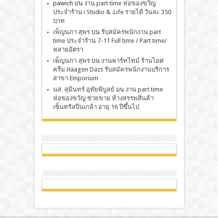
pawich
บน
งาน part time ห่อของขวัญ
ประจำร้าน i Studio & .Life รายได้ วันละ 350
บาท
เพ็ญนภา สุพร
บน
รับสมัครพนักงาน part
time ประจำร้าน 7-11 Full time / Part time/
หลายอัตรา
เพ็ญนภา สุพร
บน
งานพาร์ทไทม์ ร้านไอศ
ครีม Häagen Dazs รับสมัครพนักงานบริการ
สาขา Emporium
นส. สุมินทร์ อุทัยพิบูลย์
บน
งาน part time
ห่อของขวัญ ช่วยขาย ห้างสรรพสินค้า
เซ็นทรัลปิ่นเกล้า อายุ 16 ปีขึ้นไป