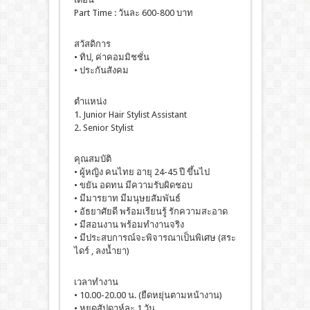
Part Time : วันละ 600-800 บาท
สวัสดิการ
• ทิป, ค่าคอมมิชชั่น
• ประกันสังคม
ตำแหน่ง
1. Junior Hair Stylist Assistant
2. Senior Stylist
คุณสมบัติ
• ผู้หญิง คนไทย อายุ 24-45 ปี ขึ้นไป
• ขยัน อดทน มีความรับผิดชอบ
• มีมารยาท มีมนุษยสัมพันธ์
• อัธยาศัยดี พร้อมเรียนรู้ รักความสะอาด
• มีสอนงาน พร้อมทำงานจริง
• มีประสบการณ์จะพิจารณาเป็นพิเศษ (สระ
ไดร์ , ลงน้ำยา)
เวลาทำงาน
• 10.00-20.00 น. (ยืดหยุ่นตามหน้างาน)
• หยุดสัปดาห์ละ 1 วัน