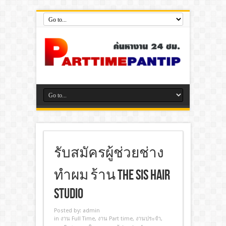
รับสมัครผู้ช่วยช่าง
ทำผม ร้าน The Sis Hair
Studio
Posted by:
admin
in
งาน Full Time
,
งาน Part time
,
งานประจํา
,