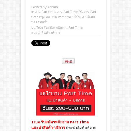
Posted by:
admin
in
งาน Part time
,
งาน Part Time PC
,
งาน Part
time กรุงเทพ
,
งาน Part time บริษัท
,
งานพิเศษ
ปิดความเห็น
บน True รับสมัครพนักงาน Part Time
แนะนำสินค้า-บริการ
True รับสมัครพนัก
งาน Part Time
แนะนำสินค้า
-บริการ
ประชาสัมพันธ์จาก