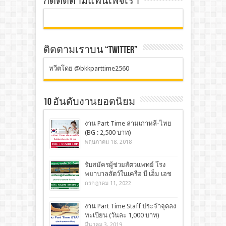
กดติดตามแฟนเพจเรา
ติดตามเราบน “TWITTER”
ทวีตโดย @bkkparttime2560
10 อันดับงานยอดนิยม
งาน Part Time ล่ามเกาหลี-ไทย
(BG : 2,500 บาท)
พฤษภาคม 18, 2018
รับสมัครผู้ช่วยสัตวแพทย์ โรง
พยาบาลสัตว์ในเครือ บี เอ็ม เอช
กรกฎาคม 11, 2022
งาน Part Time Staff ประจำจุดลง
ทะเบียน (วันละ 1,000 บาท)
มีนาคม 3, 2019