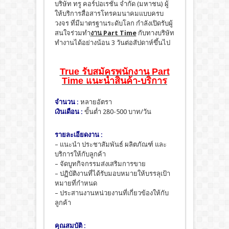
บริษัท ทรู คอร์ปอเรชั่น จำกัด (มหาชน) ผู้
ให้บริการสื่อสารโทรคมนาคมแบบครบ
วงจร ที่มีมาตรฐานระดับโลก กำลังเปิดรับผู้
สนใจร่วมทำ
งาน Part Time
กับทางบริษัท
ทำงานได้อย่างน้อน 3 วันต่อสัปดาห์ขึ้นไป
True รับสมัครพนักงาน Part
Time แนะนำสินค้า-บริการ
จำนวน :
หลายอัตรา
เงินเดือน :
ขั้นต่ำ 280-500 บาท/วัน
รายละเอียดงาน :
– แนะนำ ประชาสัมพันธ์ ผลิตภัณฑ์ และ
บริการให้กับลูกค้า
– จัดบูทกิจกรรมส่งเสริมการขาย
– ปฏิบัติงานที่ได้รับมอบหมายให้บรรลุเป้า
หมายที่กำหนด
– ประสานงานหน่วยงานที่เกี่ยวข้องให้กับ
ลูกค้า
คุณสมบัติ :