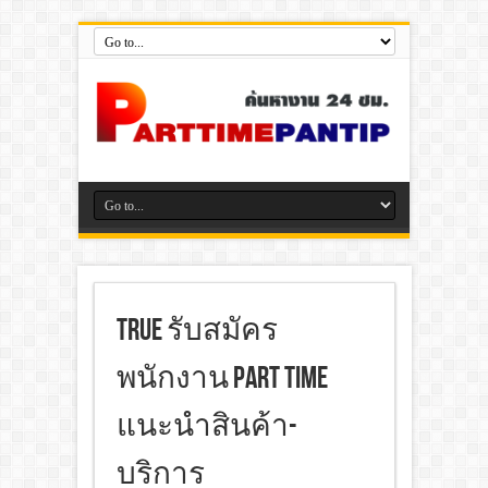
True รับสมัคร
พนักงาน Part Time
แนะนำสินค้า-
บริการ