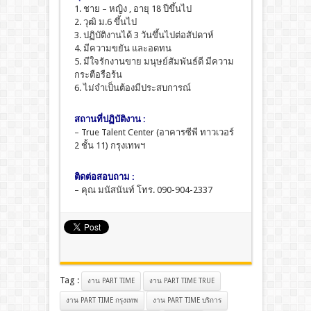
1. ชาย – หญิง , อายุ 18 ปีขึ้นไป
2. วุฒิ ม.6 ขึ้นไป
3. ปฏิบัติงานได้ 3 วันขึ้นไปต่อสัปดาห์
4. มีความขยัน และอดทน
5. มีใจรักงานขาย มนุษย์สัมพันธ์ดี มีความ
กระตือรือร้น
6. ไม่จำเป็นต้องมีประสบการณ์
สถานที่ปฏิบัติงาน :
– True Talent Center (อาคารซีพี ทาวเวอร์
2 ชั้น 11) กรุงเทพฯ
ติดต่อสอบถาม :
– คุณ มนัสนันท์ โทร. 090-904-2337
Tag :
งาน PART TIME
งาน PART TIME TRUE
งาน PART TIME กรุงเทพ
งาน PART TIME บริการ