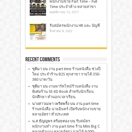
พนักงานขาย Part Time – Full
Time ประจำห้าง หลายสาขา
พฤศจิกายน 15, 2017
รับสมัครพนักงาน HR และ บัญชี
สิงหาคม 8, 2022
Recent Comments
ชุติมา
บน
งาน part time ร้านหนังสือ ช่วงปี
ใหม่ ประจำร้าน B2S ทุกสาขา รายได้ 350-
380 บาท/วัน
ชุติมา
บน
งานพาร์ทไทม์ร้านหนังสือ งาน
พิเศษร้าน SE-ED Book สำหรับนักเรียน
นักศึกษา ทำนอกเวลาเรียน
นางสาวเมษา เพริดพริ้ง
บน
งาน part time
ร้านหนังสือ นายอินทร์ เปิดรับพนักงานขาย
หลายอัตรา ทั่วประเทศ
น.ส ธัญญพร สร้อยทอง
บน
รับสมัคร
พนักงานทำ งาน part time ร้าน Mini Big C
หลายตำแน่ง หลายอัตรา รายได้ 9,000-