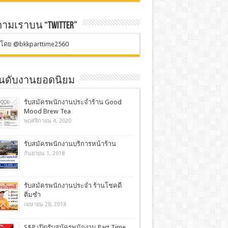
ตามเราบน “TWITTER”
ตโดย @bkkparttime2560
อันดับงานยอดนิยม
รับสมัครพนักงานประจำร้าน Good
Mood Brew Tea
พฤศจิกายน 4, 2020
รับสมัครพนักงานบริการหน้าร้าน
กันยายน 1, 2018
รับสมัครพนักงานประจำ ร้านโชคดี
ติ่มซำ
เมษายน 28, 2018
S&P เปิดรับสมัครพนักงาน Part Time