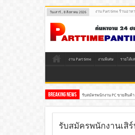
งาน Part time ร้านอาห
วันเสาร์ , 8 สิงหาคม 2026
งาน Part time
งานพิเศษ
รายได้เส
Breaking News
รับสมัครพนักงาน PC ขายสินค้า
รับสมัครพนักงานเสิร