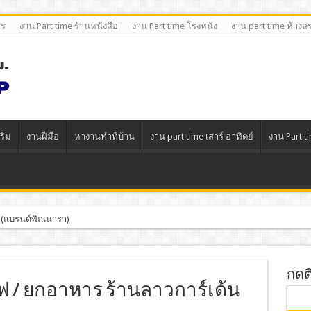
าร
งาน Part time ร้านหนังสือ
งาน Part time โรงหนัง
งาน part time ห้างส
ริม
งานฝีมือ
หางานทําที่บ้าน
งาน part time เสาร์ อาทิตย์
งาน Part t
 (แบรนด์พิณนารา)
กดต
์ฟ / ยกอาหาร ร้านลาวการ์เด้น