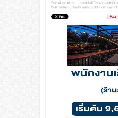
Posted by:
admin
in
งาน Full Time
,
งานประจํา
,
ง
ปิดความเห็น
บน รับสมัครพนักงานเสิร์ฟ / ยกอาหาร ร