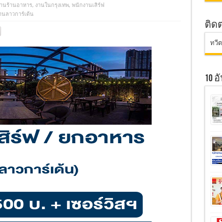
านร้านอาหาร
,
งานในกรุงเทพ
,
พนักงานเสิร์ฟ
้านลาวการ์เด้น
ติด
ทวี
10 