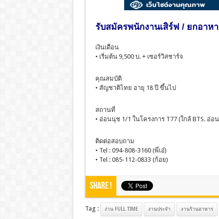
รับสมัครพนักงานเสิร์ฟ / ยกอาหา
เงินเดือน
• เริ่มต้น 9,500 บ. + เซอร์วิสชาร์จ
คุณสมบัติ
• สัญชาติไทย อายุ 18 ปี ขึ้นไป
สถานที่
• อ่อนนุช 1/1 ในโครงการ T77 (ใกล้ BTS. อ่อน
ติดต่อสอบถาม
• Tel : 094-808-3160 (พี่เอ๋)
• Tel : 085-112-0833 (ก้อย)
Share !
Tag :
ง่าน FULL TIME
งานประจํา
งานร้านอาหาร