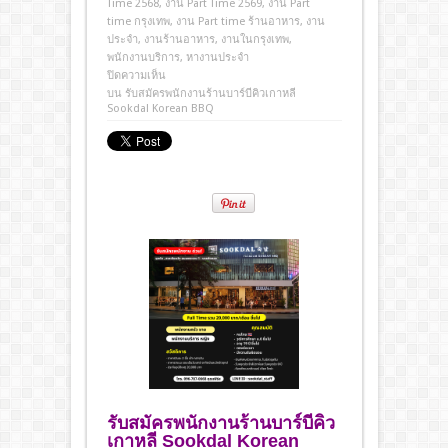
Time 2568
,
งาน Part Time 2569
,
งาน Part
time กรุงเทพ
,
งาน Part time ร้านอาหาร
,
งาน
ประจํา
,
งานร้านอาหาร
,
งานในกรุงเทพ
,
พนักงานบริการ
,
หางานประจำ
ปิดความเห็น
บน รับสมัครพนักงานร้านบาร์บีคิวเกาหลี
Sookdal Korean BBQ
รับสมัครพนักงานร้านบาร์บีคิว
เกาหลี Sookdal Korean