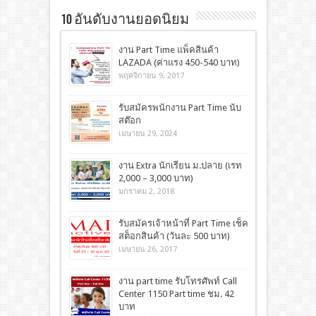
10 อันดับงานยอดนิยม
งาน Part Time แพ็คสินค้า
LAZADA (ค่าแรง 450-540 บาท)
พฤศจิกายน 9, 2017
รับสมัครพนักงาน Part Time นับ
สต๊อก
เมษายน 29, 2024
งาน Extra นักเรียน ม.ปลาย (เรท
2,000 – 3,000 บาท)
มกราคม 2, 2018
รับสมัครเจ้าหน้าที่ Part Time เช็ค
สต็อกสินค้า (วันละ 500 บาท)
เมษายน 26, 2017
งาน part time รับโทรศัพท์ Call
Center 1150 Part time ชม. 42
บาท