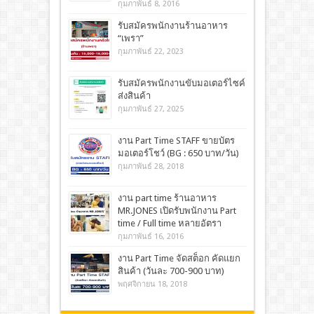
กุมภาพันธ์ 8, 2016
รับสมัครพนักงานร้านอาหาร
“เพรา”
กุมภาพันธ์ 22, 2023
รับสมัครพนักงานขับมอเตอร์ไซค์
ส่งสินค้า
กุมภาพันธ์ 27, 2025
งาน Part Time STAFF ขายบัตร
มอเตอร์โชว์ (BG : 650 บาท/วัน)
กุมภาพันธ์ 28, 2018
งาน part time ร้านอาหาร
MR.JONES เปิดรับพนักงาน Part
time / Full time หลายอัตรา
กุมภาพันธ์ 16, 2016
งาน Part Time จัดสต็อก คัดแยก
สินค้า (วันละ 700-900 บาท)
พฤศจิกายน 18, 2018