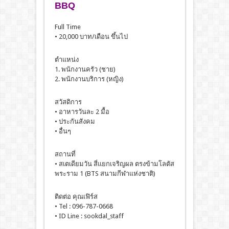
BBQ
Full Time
• 20,000 บาท/เดือน ขึ้นไป
ตำแหน่ง
1. พนักงานครัว (ชาย)
2. พนักงานบริการ (หญิง)
สวัสดิการ
• อาหารวันละ 2 มื้อ
• ประกันสังคม
• อื่นๆ
สถานที่
• สเตเดียมวัน สี่แยกเจริญผล ตรงข้ามโลตัส
พระราม 1 (BTS สนามกีฬาแห่งชาติ)
ติดต่อ คุณเฟิร์ส
• Tel : 096-787-0668
• ID Line : sookdal_staff