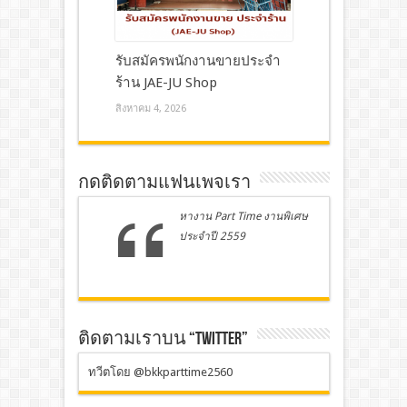
รับสมัครพนักงานขายประจำ
ร้าน JAE-JU Shop
สิงหาคม 4, 2026
กดติดตามแฟนเพจเรา
หางาน Part Time งานพิเศษ
ประจำปี 2559
ติดตามเราบน “TWITTER”
ทวีตโดย @bkkparttime2560