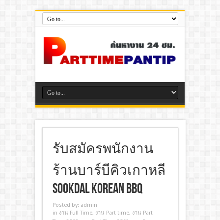
รับสมัครพนักงาน
ร้านบาร์บีคิวเกาหลี
Sookdal Korean BBQ
Posted by:
admin
in
งาน Full Time
,
งาน Part time
,
งาน Part