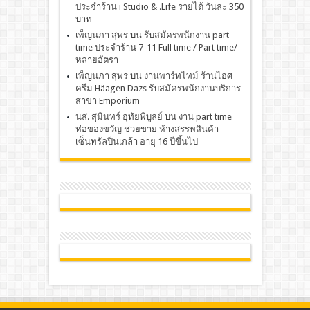
ประจำร้าน i Studio & .Life รายได้ วันละ 350
บาท
เพ็ญนภา สุพร
บน
รับสมัครพนักงาน part
time ประจำร้าน 7-11 Full time / Part time/
หลายอัตรา
เพ็ญนภา สุพร
บน
งานพาร์ทไทม์ ร้านไอศ
ครีม Häagen Dazs รับสมัครพนักงานบริการ
สาขา Emporium
นส. สุมินทร์ อุทัยพิบูลย์
บน
งาน part time
ห่อของขวัญ ช่วยขาย ห้างสรรพสินค้า
เซ็นทรัลปิ่นเกล้า อายุ 16 ปีขึ้นไป