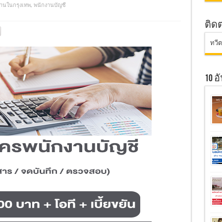
านในกรุงเทพ
,
พนักงานบัญชี
ติด
ทวี
10 