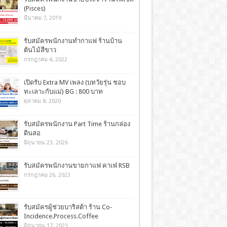
(Pisces)
มีนาคม 7, 2019
รับสมัครพนักงานทำกาแฟ ร้านบ้าน
ต้นไม้สีขาว
กรกฎาคม 4, 2022
เปิดรับ Extra MV เพลง (บทวัยรุ่น ชอบ
ทะเลาะกับแม่) BG : 800 บาท
ตุลาคม 8, 2020
รับสมัครพนักงาน Part Time ร้านกล่อง
ดินสอ
มิถุนายน 23, 2026
รับสมัครพนักงานขายกาแฟ คาเฟ่ RSB
กรกฎาคม 26, 2023
รับสมัครผู้ช่วยบาริสต้า ร้าน Co-
Incidence.Process.Coffee
มิถุนายน 17, 2023