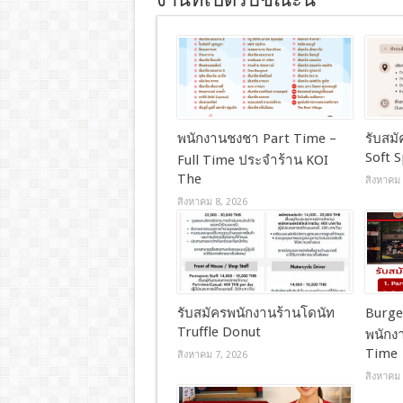
งานที่เปิดรับขณะนี้
พนักงานชงชา Part Time –
รับสม
Soft S
Full Time ประจำร้าน KOI
The
สิงหาคม 
สิงหาคม 8, 2026
รับสมัครพนักงานร้านโดนัท
Burger
Truffle Donut
พนักงา
Time
สิงหาคม 7, 2026
สิงหาคม 