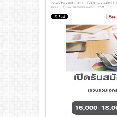
Posted by:
admin
in
งาน Full Time
,
งานประจํา
,
ง
ปิดความเห็น
บน เปิดรับสมัครพนักงานบัญชี