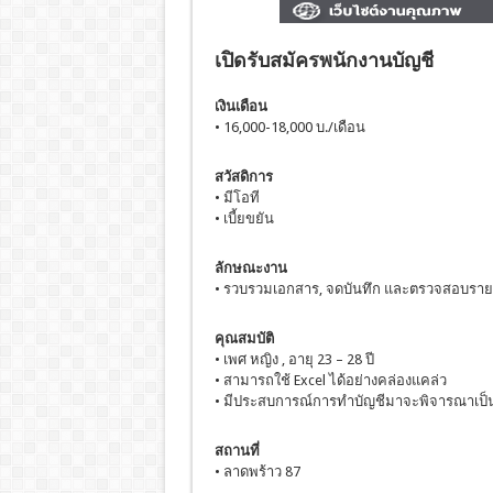
เปิดรับสมัครพนักงานบัญชี
เงินเดือน
• 16,000-18,000 บ./เดือน
สวัสดิการ
• มีโอที
• เบี้ยขยัน
ลักษณะงาน
• รวบรวมเอกสาร, จดบันทึก และตรวจสอบรายจ
คุณสมบัติ
• เพศ หญิง , อายุ 23 – 28 ปี
• สามารถใช้ Excel ได้อย่างคล่องแคล่ว
• มีประสบการณ์การทำบัญชีมาจะพิจารณาเป็
สถานที่
• ลาดพร้าว 87