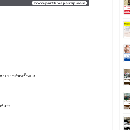
่ายของบริษัททั้งหมด
นพิเศษ