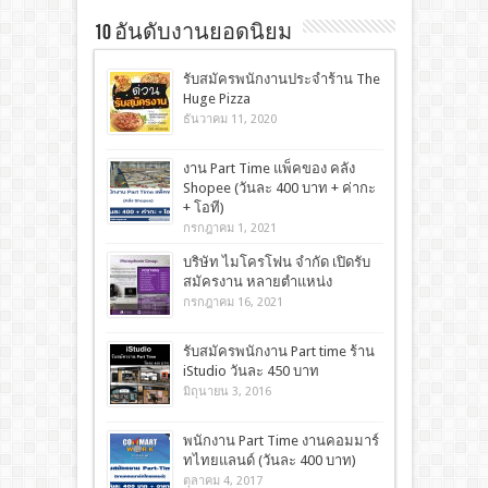
10 อันดับงานยอดนิยม
รับสมัครพนักงานประจำร้าน The
Huge Pizza
ธันวาคม 11, 2020
งาน Part Time แพ็คของ คลัง
Shopee (วันละ 400 บาท + ค่ากะ
+ โอที)
กรกฎาคม 1, 2021
บริษัท ไมโครโฟน จำกัด เปิดรับ
สมัครงาน หลายตำแหน่ง
กรกฎาคม 16, 2021
รับสมัครพนักงาน Part time ร้าน
iStudio วันละ 450 บาท
มิถุนายน 3, 2016
พนักงาน Part Time งานคอมมาร์
ทไทยแลนด์ (วันละ 400 บาท)
ตุลาคม 4, 2017