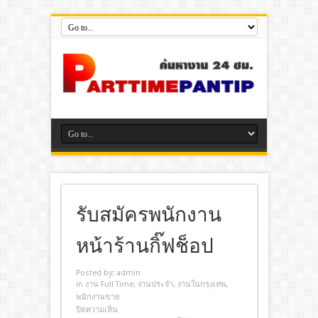
รับสมัครพนักงาน
หน้าร้านกิ๊ฟช็อป
Posted by:
admin
in
งาน Full Time
,
งานประจํา
,
งานในกรุงเทพ
,
พนักงานขาย
ปิดความเห็น