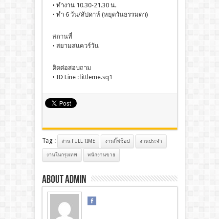
• ทำงาน 10.30-21.30 น.
• ทำ 6 วัน/สัปดาห์ (หยุดวันธรรมดา)
สถานที่
• สยามสแควร์วัน
ติดต่อสอบถาม
• ID Line : littleme.sq1
Tag :
ง่าน FULL TIME
งานกิ๊ฟช็อป
งานประจํา
งานในกรุงเทพ
พนักงานขาย
About admin