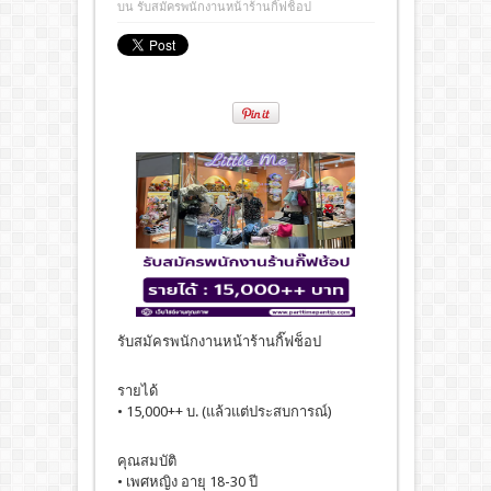
บน รับสมัครพนักงานหน้าร้านกิ๊ฟช็อป
รับสมัครพนักงานหน้าร้านกิ๊ฟช็อป
รายได้
• 15,000++ บ. (แล้วแต่ประสบการณ์)
คุณสมบัติ
• เพศหญิง อายุ 18-30 ปี