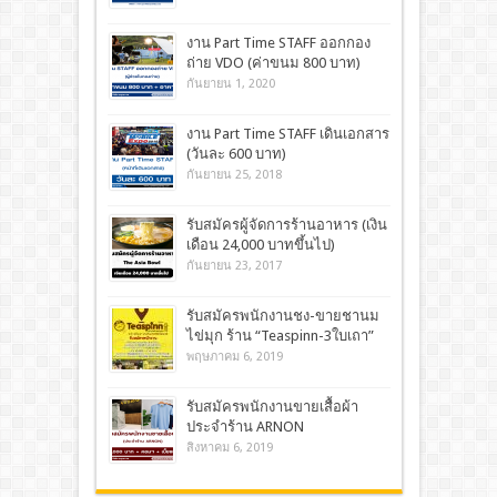
งาน Part Time STAFF ออกกอง
ถ่าย VDO (ค่าขนม 800 บาท)
กันยายน 1, 2020
งาน Part Time STAFF เดินเอกสาร
(วันละ 600 บาท)
กันยายน 25, 2018
รับสมัครผู้จัดการร้านอาหาร (เงิน
เดือน 24,000 บาทขึ้นไป)
กันยายน 23, 2017
รับสมัครพนักงานชง-ขายชานม
ไข่มุก ร้าน “Teaspinn-3ใบเถา”
พฤษภาคม 6, 2019
รับสมัครพนักงานขายเสื้อผ้า
ประจำร้าน ARNON
สิงหาคม 6, 2019