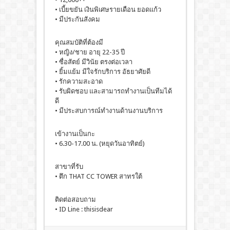
• เบี้ยขยัน เงินพิเศษรายเดือน ยอดแก้ว
• มีประกันสังคม
คุณสมบัติที่ต้องมี
• หญิง/ชาย อายุ 22-35 ปี
• ซื่อสัตย์ มีวินัย ตรงต่อเวลา
• ยิ้มแย้ม มีใจรักบริการ อัธยาศัยดี
• รักความสะอาด
• รับผิดชอบ และสามารถทำงานเป็นทีมได้
ดี
• มีประสบการณ์ทำงานด้านงานบริการ
เข้างานเป็นกะ
• 6.30-17.00 น. (หยุดวันอาทิตย์)
สาขาที่รับ
• ตึก THAT CC TOWER สาทรใต้
ติดต่อสอบถาม
• ID Line : thisisdear