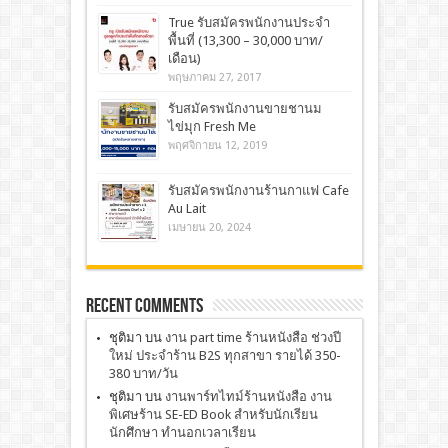
True รับสมัครพนักงานประจำ
พื้นที่ (13,300 – 30,000 บาท/
เดือน)
พฤษภาคม 27, 2017
รับสมัครพนักงานขายชานม
ไข่มุก Fresh Me
พฤศจิกายน 12, 2019
รับสมัครพนักงานร้านกาแฟ Cafe
Au Lait
เมษายน 20, 2024
Recent Comments
ชุติมา
บน
งาน part time ร้านหนังสือ ช่วงปี
ใหม่ ประจำร้าน B2S ทุกสาขา รายได้ 350-
380 บาท/วัน
ชุติมา
บน
งานพาร์ทไทม์ร้านหนังสือ งาน
พิเศษร้าน SE-ED Book สำหรับนักเรียน
นักศึกษา ทำนอกเวลาเรียน