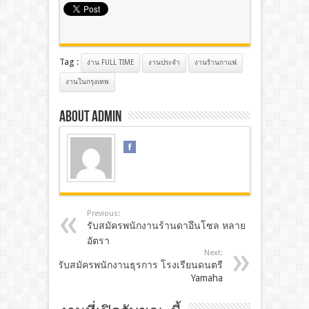
Tag :
ง่าน FULL TIME
งานประจํา
งานร้านกาแฟ
งานในกรุงเทพ
About admin
Previous:
รับสมัครพนักงานร้านดาอึนโซล หลาย
อัตรา
Next:
รับสมัครพนักงานธุรการ โรงเรียนดนตรี
Yamaha