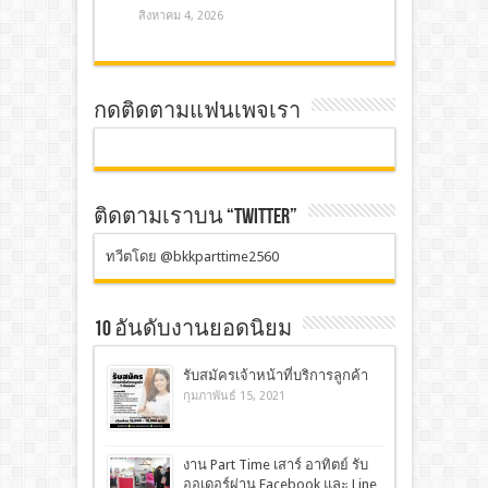
สิงหาคม 4, 2026
กดติดตามแฟนเพจเรา
ติดตามเราบน “TWITTER”
ทวีตโดย @bkkparttime2560
10 อันดับงานยอดนิยม
รับสมัครเจ้าหน้าที่บริการลูกค้า
กุมภาพันธ์ 15, 2021
งาน Part Time เสาร์ อาทิตย์ รับ
ออเดอร์ผ่าน Facebook และ Line