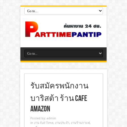
รับสมัครพนักงาน
บาริสต้า ร้าน Cafe
Amazon
Posted by:
admin
in
งาน Full Time
,
งานประจํา
,
งานร้านกาแฟ
,