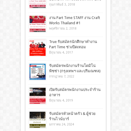
กุมภาพันธ์ 3, 2018
งาน Part Time STAFF งาน Craft
Works Thailand #1
พฤศจิกายน 2, 2018
True รับสมัครนักศึกษาทำงาน
Part Time ช่วงปิดเทอม
มิถุนายน 4, 2017
รับสมัครพนักงานร้านโดมิโน่
พิซซ่า (กรุงเทพฯ และปริมณฑล)
กรกฎาคม 7, 2022
เปิดรับสมัครพนักงานประจำร้าน
อาหาร
มิถุนายน 4, 2019
รับสมัครหัวหน้าครัว & ผู้ช่วย
ร้านไวน์บาร์
มกราคม 24, 2024