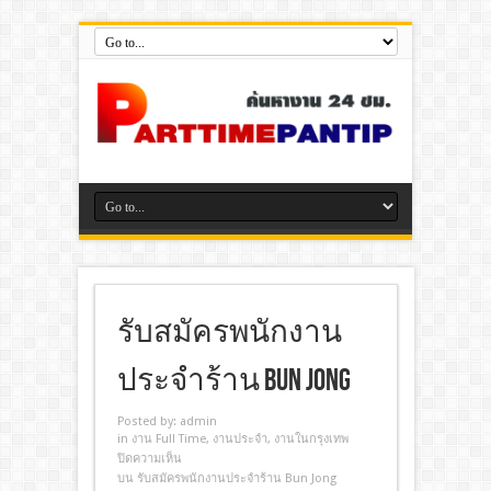
รับสมัครพนักงาน
ประจำร้าน Bun Jong
Posted by:
admin
in
งาน Full Time
,
งานประจํา
,
งานในกรุงเทพ
ปิดความเห็น
บน รับสมัครพนักงานประจำร้าน Bun Jong