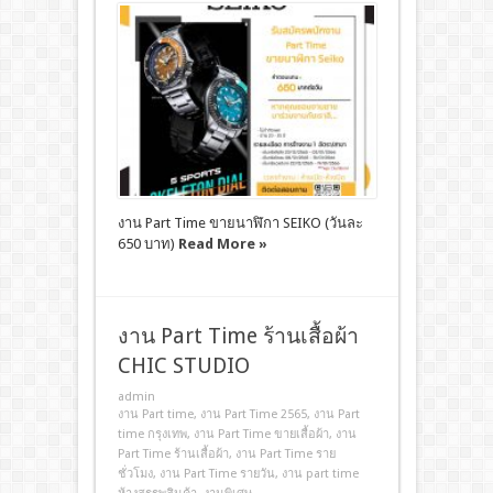
งาน Part Time ขายนาฬิกา SEIKO (วันละ
650 บาท)
Read More »
งาน Part Time ร้านเสื้อผ้า
CHIC STUDIO
admin
งาน Part time
,
งาน Part Time 2565
,
งาน Part
time กรุงเทพ
,
งาน Part Time ขายเสื้อผ้า
,
งาน
Part Time ร้านเสื้อผ้า
,
งาน Part Time ราย
ชั่วโมง
,
งาน Part Time รายวัน
,
งาน part time