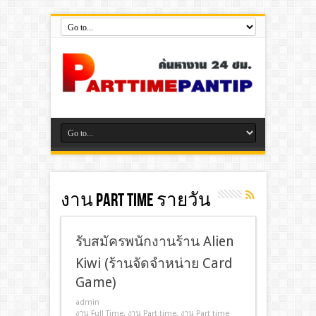
งาน Part Time รายวัน
รับสมัครพนักงานร้าน Alien
Kiwi (ร้านจัดจำหน่าย Card
Game)
admin
งาน Full Time
,
งาน Part time
,
งาน Part time