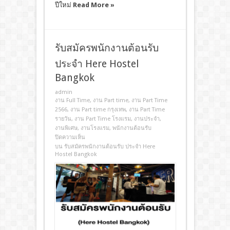
ปีใหม่
Read More »
รับสมัครพนักงานต้อนรับ
ประจำ Here Hostel
Bangkok
admin
งาน Full Time
,
งาน Part time
,
งาน Part Time
2566
,
งาน Part time กรุงเทพ
,
งาน Part Time
รายวัน
,
งาน Part Time โรงแรม
,
งานประจํา
,
งานพิเศษ
,
งานโรงแรม
,
พนักงานต้อนรับ
ปิดความเห็น
บน รับสมัครพนักงานต้อนรับ ประจำ Here
Hostel Bangkok