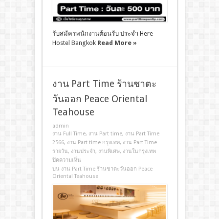
รับสมัครพนักงานต้อนรับ ประจำ Here
Hostel Bangkok
Read More »
งาน Part Time ร้านชาตะ
วันออก Peace Oriental
Teahouse
admin
งาน Full Time
,
งาน Part time
,
งาน Part Time
2566
,
งาน Part time กรุงเทพ
,
งาน Part Time
รายวัน
,
งานประจํา
,
งานพิเศษ
,
งานในกรุงเทพ
ปิดความเห็น
บน งาน Part Time ร้านชาตะวันออก Peace
Oriental Teahouse