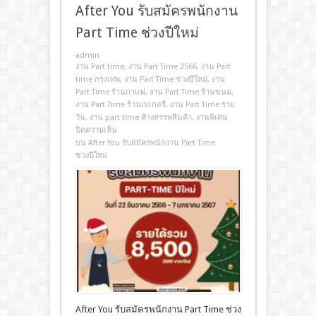
After You รับสมัครพนักงาน
Part Time ช่วงปีใหม่
admin
งาน Part time
,
งาน Part Time 2566
,
งาน Part
time กรุงเทพ
,
งาน Part Time ช่วงปีใหม่
,
งาน
Part Time ร้านกาแฟ
,
งาน Part Time ร้านขนม
,
งาน Part Time ร้านเบเกอรี่
,
งาน Part Time ราย
วัน
,
งาน part time ห้างสรรพสินค้า
,
งานพิเศษ
ปิดความเห็น
บน After You รับสมัครพนักงาน Part Time
ช่วงปีใหม่
After You รับสมัครพนักงาน Part Time ช่วง