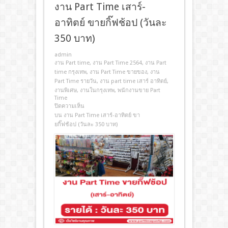
งาน Part Time เสาร์-
อาทิตย์ ขายกิ๊ฟช้อป (วันละ
350 บาท)
admin
งาน Part time
,
งาน Part Time 2564
,
งาน Part
time กรุงเทพ
,
งาน Part Time ขายของ
,
งาน
Part Time รายวัน
,
งาน part time เสาร์ อาทิตย์
,
งานพิเศษ
,
งานในกรุงเทพ
,
พนักงานขาย Part
Time
ปิดความเห็น
บน งาน Part Time เสาร์-อาทิตย์ ขา
ยกิ๊ฟช้อป (วันละ 350 บาท)