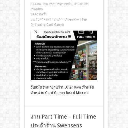
กรุงเทพ
,
งาน Part Time รายวัน
,
งานประจํา
,
งานพิเศษ
ปิดความเห็น
บน รับสมัครพนักงานร้าน Alien Kiwi (ร้าน
จัดจำหน่าย Card Game)
รับสมัครพนักงานร้าน Alien Kiwi (ร้านจัด
จำหน่าย Card Game)
Read More »
งาน Part Time – Full Time
ประจำร้าน Swensens