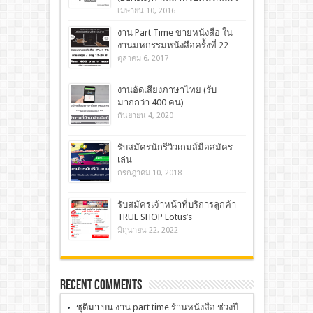
เมษายน 10, 2016
งาน Part Time ขายหนังสือ ใน
งานมหกรรมหนังสือคร้้งที่ 22
ตุลาคม 6, 2017
งานอัดเสียงภาษาไทย (รับ
มากกว่า 400 คน)
กันยายน 4, 2020
รับสมัครนักรีวิวเกมส์มือสมัคร
เล่น
กรกฎาคม 10, 2018
รับสมัครเจ้าหน้าที่บริการลูกค้า
TRUE SHOP Lotus’s
มิถุนายน 22, 2022
Recent Comments
ชุติมา
บน
งาน part time ร้านหนังสือ ช่วงปี