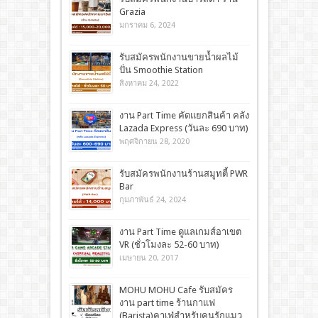
Grazia
มกราคม 6, 2024
รับสมัครพนักงานขายน้ำผลไม้
ปั่น Smoothie Station
สิงหาคม 24, 2022
งาน Part Time คัดแยกสินค้า คลัง
Lazada Express (วันละ 690 บาท)
พฤศจิกายน 28, 2020
รับสมัครพนักงานร้านสมูทตี้ PWR
Bar
กุมภาพันธ์ 24, 2024
งาน Part Time ดูแลเกมส์อาเขต
VR (ชั่วโมงละ 52-60 บาท)
เมษายน 20, 2017
MOHU MOHU Cafe รับสมัคร
งาน part time ร้านกาแฟ
(Barista)คาเฟ่สำหรับคนรักเเมว