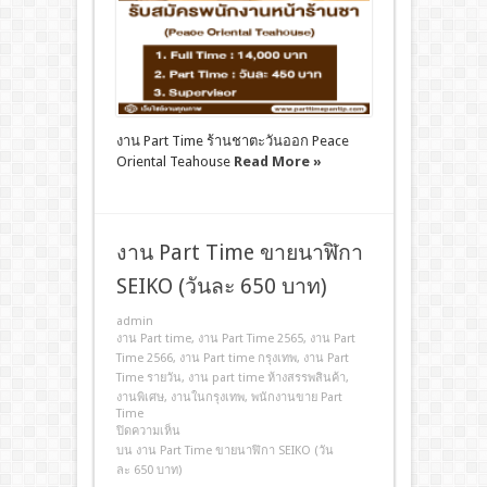
งาน Part Time ร้านชาตะวันออก Peace
Oriental Teahouse
Read More »
งาน Part Time ขายนาฬิกา
SEIKO (วันละ 650 บาท)
admin
งาน Part time
,
งาน Part Time 2565
,
งาน Part
Time 2566
,
งาน Part time กรุงเทพ
,
งาน Part
Time รายวัน
,
งาน part time ห้างสรรพสินค้า
,
งานพิเศษ
,
งานในกรุงเทพ
,
พนักงานขาย Part
Time
ปิดความเห็น
บน งาน Part Time ขายนาฬิกา SEIKO (วัน
ละ 650 บาท)