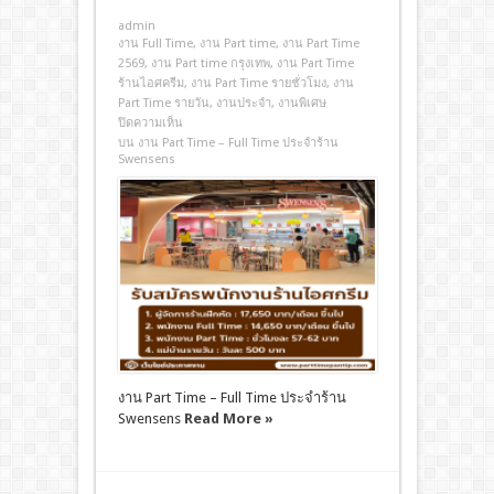
admin
งาน Full Time
,
งาน Part time
,
งาน Part Time
2569
,
งาน Part time กรุงเทพ
,
งาน Part Time
ร้านไอศครีม
,
งาน Part Time รายชั่วโมง
,
งาน
Part Time รายวัน
,
งานประจํา
,
งานพิเศษ
ปิดความเห็น
บน งาน Part Time – Full Time ประจำร้าน
Swensens
งาน Part Time – Full Time ประจำร้าน
Swensens
Read More »