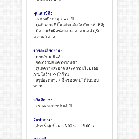
คุณสมบัติ :
• เพศ หญิง อายุ 25-35 ปี
• บุคลิกภาพดี ยิ้มแย้มแจ่มใส อัธยาศัยที่ดี)
• มีความรับผิดชอบงาน, คล่องแคล่ว ,รัก
ความสะอาด
รายละเอียดงาน :
• ทอด/ขายสินค้า
• จัดเตรียมสินค้าพร้อมขาย
• ดูแลความสะอาด และความเรียบร้อย
ภายในร้าน-หน้าร้าน
• สรุปยอดขาย /เช็คของตามได้รับมอบ
หมาย
สวัสดิการ :
• ตรวจสุขภาพประจำปี
วันทำงาน :
• จันทร์-ศุกร์ เวลา 8.00 น. – 18.00 น.