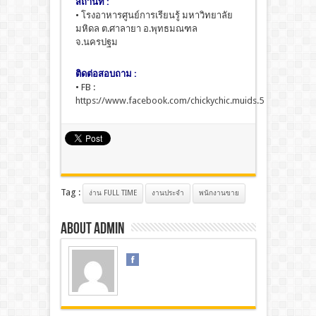
สถานที่ :
• โรงอาหารศูนย์การเรียนรู้ มหาวิทยาลัย
มหิดล ต.ศาลายา อ.พุทธมณฑล
จ.นครปฐม
ติดต่อสอบถาม :
• FB :
https://www.facebook.com/chickychic.muids.5
Tag :
ง่าน FULL TIME
งานประจํา
พนักงานขาย
About admin