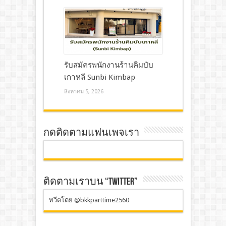
รับสมัครพนักงานร้านคิมบับ
เกาหลี Sunbi Kimbap
สิงหาคม 5, 2026
กดติดตามแฟนเพจเรา
ติดตามเราบน “TWITTER”
ทวีตโดย @bkkparttime2560