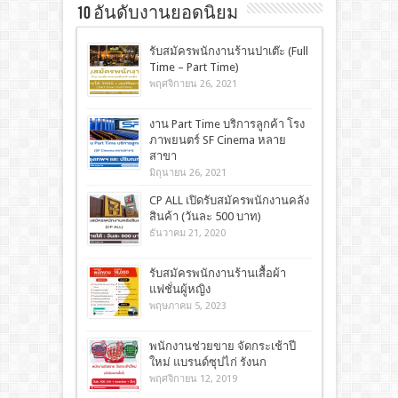
10 อันดับงานยอดนิยม
รับสมัครพนักงานร้านปาเต๊ะ (Full
Time – Part Time)
พฤศจิกายน 26, 2021
งาน Part Time บริการลูกค้า โรง
ภาพยนตร์ SF Cinema หลาย
สาขา
มิถุนายน 26, 2021
CP ALL เปิดรับสมัครพนักงานคลัง
สินค้า (วันละ 500 บาท)
ธันวาคม 21, 2020
รับสมัครพนักงานร้านเสื้อผ้า
แฟชั่นผู้หญิง
พฤษภาคม 5, 2023
พนักงานช่วยขาย จัดกระเช้าปี
ใหม่ แบรนด์ซุปไก่ รังนก
พฤศจิกายน 12, 2019