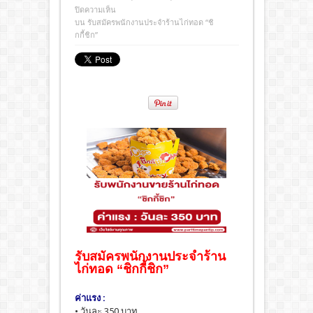
ปิดความเห็น
บน รับสมัครพนักงานประจำร้านไก่ทอด “ชิ
กกี้ชิก”
รับสมัครพนักงานประจำร้าน
ไก่ทอด “ชิกกี้ชิก”
ค่าแรง :
• วันละ 350 บาท