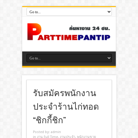
รับสมัครพนักงาน
ประจำร้านไก่ทอด
“ชิกกี้ชิก”
Posted by:
admin
in
งาน Full Time
,
งานประจํา
,
พนักงานขาย