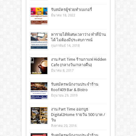
รับสมัครผู้ช่วยทำเบเกอรี่
มีนาคม 18, 2022
หารายได้พิเศษเวลาว่าง ทำที่บ้าน
ได้ ไม่ต้องมีประสบการณ์
กุมภาพันธ์ 14, 2018
งาน Part Time ร้านกาแฟ Hidden
Cafe (กลางวัน/กลางคืน)
มีนาคม 8, 2017
รับสมัครพนักงานประจำร้าน
Roof409 Bar & Bistro
มิถุนายน 29, 2019
งาน Part Time ออกบูธ
Digital2Home รายวัน 500 บาท /
วัน
สิงหาคม 20, 2016
รับสมัครพนักงานประจำร้าน