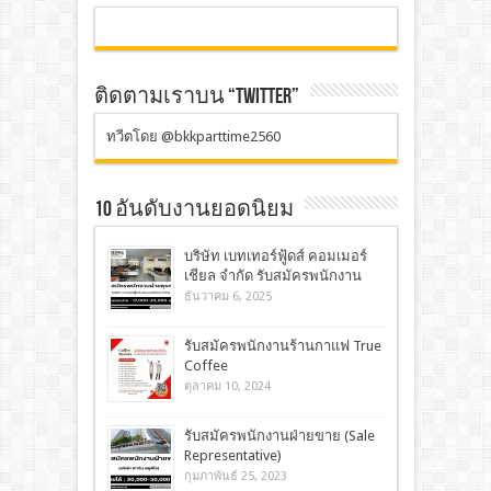
ติดตามเราบน “TWITTER”
ทวีตโดย @bkkparttime2560
10 อันดับงานยอดนิยม
บริษัท เบทเทอร์ฟู้ดส์ คอมเมอร์
เชียล จำกัด รับสมัครพนักงาน
ธันวาคม 6, 2025
รับสมัครพนักงานร้านกาแฟ True
Coffee
ตุลาคม 10, 2024
รับสมัครพนักงานฝ่ายขาย (Sale
Representative)
กุมภาพันธ์ 25, 2023