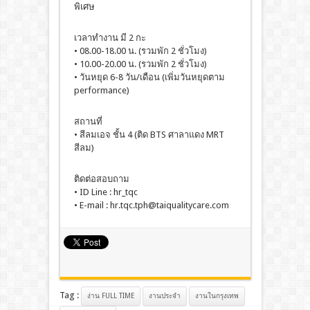
พิเศษ
เวลาทำงาน มี 2 กะ
• 08.00-18.00 น. (รวมพัก 2 ชั่วโมง)
• 10.00-20.00 น. (รวมพัก 2 ชั่วโมง)
• วันหยุด 6-8 วัน/เดือน (เพิ่มวันหยุดตาม
performance)
สถานที่
• สีลมเอจ ชั้น 4 (ติด BTS ศาลาแดง MRT
สีลม)
ติดต่อสอบถาม
• ID Line : hr_tqc
• E-mail : hr.tqc.tph@taiqualitycare.com
Tag :
ง่าน FULL TIME
งานประจํา
งานในกรุงเทพ