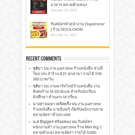
อาหาร หลายตำแหน่ง
กันยายน 20, 2019
รับสมัครหัวหน้างาน (Supervisor
) ร้าน SEOULCHON
ธันวาคม 14, 2021
Recent Comments
ชุติมา
บน
งาน part time ร้านหนังสือ ช่วงปี
ใหม่ ประจำร้าน B2S ทุกสาขา รายได้ 350-
380 บาท/วัน
ชุติมา
บน
งานพาร์ทไทม์ร้านหนังสือ งาน
พิเศษร้าน SE-ED Book สำหรับนักเรียน
นักศึกษา ทำนอกเวลาเรียน
นางสาวเมษา เพริดพริ้ง
บน
งาน part time
ร้านหนังสือ นายอินทร์ เปิดรับพนักงานขาย
หลายอัตรา ทั่วประเทศ
น.ส ธัญญพร สร้อยทอง
บน
รับสมัคร
พนักงานทำ งาน part time ร้าน Mini Big C
หลายตำแน่ง หลายอัตรา รายได้ 9,000-