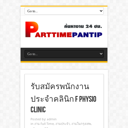
รับสมัครพนักงาน
ประจำคลินิก F Physio
Clinic
Posted by:
admin
in
งาน Full Time
,
งานประจํา
,
งานในกรุงเทพ
,