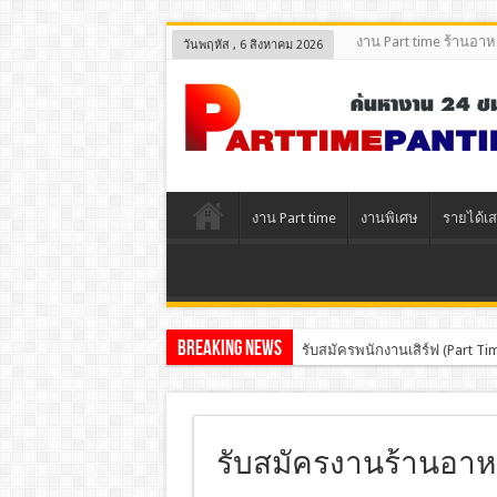
งาน Part time ร้านอา
วันพฤหัส , 6 สิงหาคม 2026
งาน Part time
งานพิเศษ
รายได้เส
Breaking News
รับสมัครพนักงานเสิร์ฟ (Part 
รับสมัครพนักงานร้านกาแฟดอย
รับสมัครงานร้านอาหา