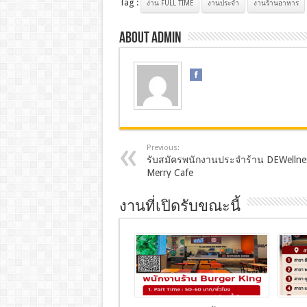
Tag :
ง่าน FULL TIME
งานประจํา
งานร้านอาหาร
About admin
Previous:
รับสมัครพนักงานประจำร้าน DEWellne
Merry Cafe
งานที่เปิดรับขณะนี้