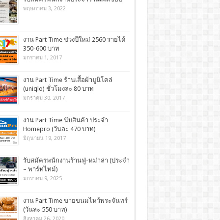
พฤษภาคม 3, 2022
งาน Part Time ช่วงปีใหม่ 2560 รายได้
350-600 บาท
มกราคม 1, 2017
งาน Part Time ร้านเสื้อผ้ายูนิโคล่
(uniqlo) ชั่วโมงละ 80 บาท
มกราคม 30, 2017
งาน Part Time นับสินค้า ประจำ
Homepro (วันละ 470 บาท)
มิถุนายน 19, 2017
รับสมัครพนักงานร้านฟู่-หม่าล่า (ประจำ
– พาร์ทไทม์)
มกราคม 9, 2025
งาน Part Time ขายขนมไหว้พระจันทร์
(วันละ 550 บาท)
สิงหาคม 26, 2020