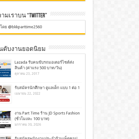
ตามเราบน “TWITTER”
ตโดย @bkkparttime2560
อันดับงานยอดนิยม
Lazada รับคนขับรถมอเตอร์ไซต์ส่ง
สินค้า (ค่าแรง 500 บาท/วัน)
ตุลาคม 23, 2017
รับสมัครนักศึกษา ดูแลเด็ก แบบ 1 ต่อ 1
เมษายน 22, 2022
งาน Part Time ร้าน JD Sports Fashion
(ชั่วโมงละ 100 บาท)
มกราคม 30, 2026
รับสมัครพนักงานประจำร้านเพ็ตชอป