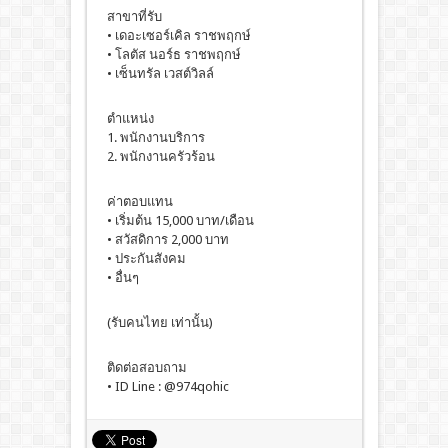
สาขาที่รับ
• เดอะเซอร์เคิล ราชพฤกษ์
• โลตัส นอร์ธ ราชพฤกษ์
• เซ็นทรัล เวสต์วิลล์
ตำแหน่ง
1. พนักงานบริการ
2. พนักงานครัวร้อน
ค่าตอบแทน
• เริ่มต้น 15,000 บาท/เดือน
• สวัสดิการ 2,000 บาท
• ประกันสังคม
• อื่นๆ
(รับคนไทย เท่านั้น)
ติดต่อสอบถาม
• ID Line : @974qohic