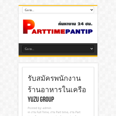
รับสมัครพนักงาน
ร้านอาหารในเครือ
Yuzu Group
Posted by:
admin
in
งาน Full Time
,
งาน Part time
,
งาน Part