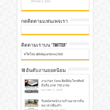
สิงหาคม 5, 2026
กดติดตามแฟนเพจเรา
ติดตามเราบน “TWITTER”
ทวีตโดย @bkkparttime2560
10 อันดับงานยอดนิยม
งาน Part Time ติดฟิล์มโทรศัพท์
มือถือ (เรท 750 บาท)
มกราคม 11, 2018
รับสมัครพนักงานร้านอาหารจีน
หมาล่าเซียงกัว