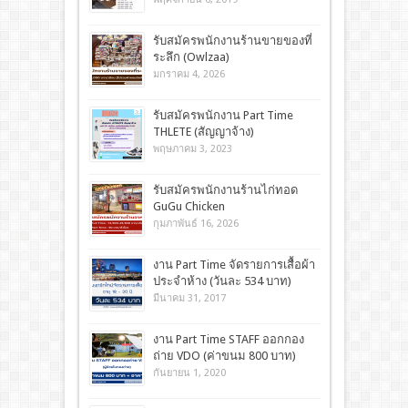
รับสมัครพนักงานร้านขายของที่
ระลึก (Owlzaa)
มกราคม 4, 2026
รับสมัครพนักงาน Part Time
THLETE (สัญญาจ้าง)
พฤษภาคม 3, 2023
รับสมัครพนักงานร้านไก่ทอด
GuGu Chicken
กุมภาพันธ์ 16, 2026
งาน Part Time จัดรายการเสื้อผ้า
ประจำห้าง (วันละ 534 บาท)
มีนาคม 31, 2017
งาน Part Time STAFF ออกกอง
ถ่าย VDO (ค่าขนม 800 บาท)
กันยายน 1, 2020