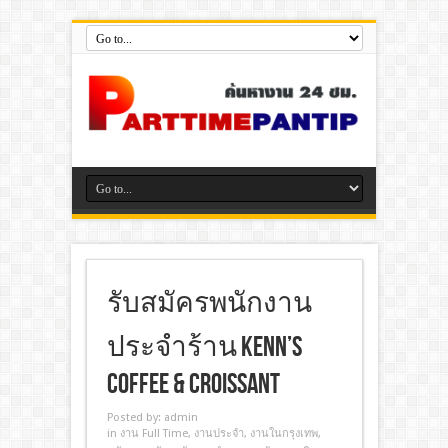
รับสมัครพนักงาน
ประจำร้าน Kenn’s
Coffee & Croissant
Posted by:
admin
in
งาน Full Time
,
งานประจํา
,
งานในกรุงเทพ
,