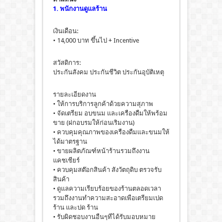
1. พนักงานดูแลร้าน
เงินเดือน:
• 14,000 บาท ขึ้นไป + Incentive
สวัสดิการ:
ประกันสังคม ประกันชีวิต ประกันอุบัติเหตุ
รายละเอียดงาน
• ให้การบริการลูกค้าด้วยความสุภาพ
• จัดเตรียม อบขนม และเครืองดืมให้พร้อม
ขาย (ฝกอบรมให้ก่อนเริมงาน)
• ควบคุมคุณภาพของเครืองดืมและขนมให้
ได้มาตรฐาน
• ขายผลิตภัณฑ์หน้าร้านรวมถึงงาน
แคชเชียร์
• ควบคุมสต๊อกสินค้า สังวัตถุดิบ ตรวจรับ
สินค้า
• ดูแลความเรียบร้อยของร้านตลอดเวลา
รวมถึงงานทําความสะอาดเพือเตรียมเปด
ร้าน และปด ร้าน
• รับผิดชอบงานอืนๆทีได้รับมอบหมาย