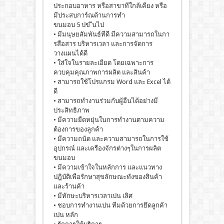
ประกอบอาหาร หรือสาขาทีใกล้เคียง หรือ
มีประสบการ์ณด้านการทํา
ขนมอบ 5 ปข ึนไป
• มีมนุษยสัมพันธ์ทีดี มีความสามารถในกา
รสือสาร บริหารเวลา และการจัดการ
วางแผนได้ดี
• ใส่ใจในรายละเอียด โดยเฉพาะการ
ควบคุมคุณภาพการผลิต และสินค้า
• สามารถใช้โปรแกรม Word และ Excel ได้
ดี
• สามารถทํางานร่วมกับผู้อืนได้อย่างมี
ประสิทธิภาพ
• มีความยืดหยุ่นในการทํางานตามความ
ต้องการของลูกค้า
• มีความถนัด และความสามารถในการใช้
อุปกรณ์ และเครืองจักรต่างๆในการผลิต
ขนมอบ
• มีความเข้าใจในหลักการ และแนวทาง
ปฎิบัติเพือรักษาสุขลักษณะทังของสินค้า
และร้านค้า
• มีทักษะบริหารเวลาเปน เลิศ
• ชอบการทํางานเปน ทีมด้วยการยึดลูกค้า
เปน หลัก