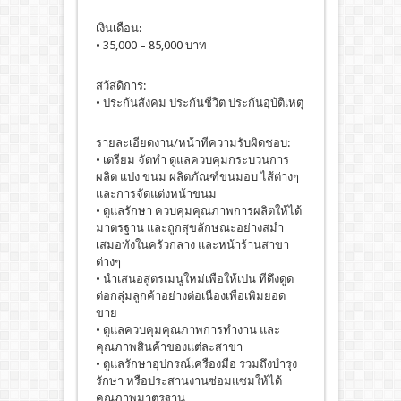
เงินเดือน:
• 35,000 – 85,000 บาท
สวัสดิการ:
• ประกันสังคม ประกันชีวิต ประกันอุบัติเหตุ
รายละเอียดงาน/หน้าทีความรับผิดชอบ:
• เตรียม จัดทํา ดูแลควบคุมกระบวนการ
ผลิต แปง ขนม ผลิตภัณฑ์ขนมอบ ไส้ต่างๆ
และการจัดแต่งหน้าขนม
• ดูแลรักษา ควบคุมคุณภาพการผลิตให้ได้
มาตรฐาน และถูกสุขลักษณะอย่างสมํา
เสมอทังในครัวกลาง และหน้าร้านสาขา
ต่างๆ
• นําเสนอสูตรเมนูใหม่เพือให้เปน ทีดึงดูด
ต่อกลุ่มลูกค้าอย่างต่อเนืองเพือเพิมยอด
ขาย
• ดูแลควบคุมคุณภาพการทํางาน และ
คุณภาพสินค้าของแต่ละสาขา
• ดูแลรักษาอุปกรณ์เครืองมือ รวมถึงบํารุง
รักษา หรือประสานงานซ่อมแซมให้ได้
คุณภาพมาตรฐาน