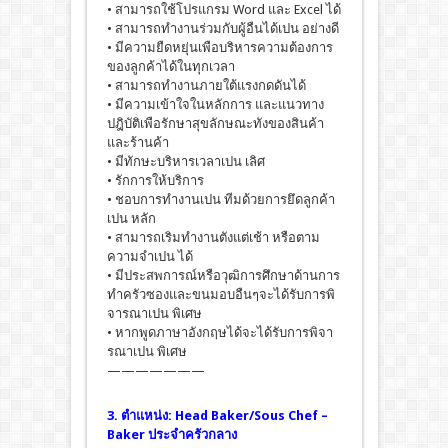
• สามารถใช้โปรแกรม Word และ Excel ได้
• สามารถทํางานร่วมกับผู้อืนได้เปน อย่างดี
• มีความยืดหยุ่นเพือบริหารความต้องการ
ของลูกค้าได้ในทุกเวลา
• สามารถทํางานภายใต้แรงกดดันได้
• มีความเข้าใจในหลักการ และแนวทาง
ปฎิบัติเพือรักษาสุขลักษณะทังของสินค้า
และร้านค้า
• มีทักษะบริหารเวลาเปน เลิศ
• รักการให้บริการ
• ชอบการทํางานเปน ทีมด้วยการยึดลูกค้า
เปน หลัก
• สามารถเริมทํางานตังแต่เช้า หรือตาม
ความจําเปน ได้
• มีประสพการณ์หรือวุฒิการศึกษาด้านการ
ทําครัวซองและขนมอบอืนๆจะได้รับการพิ
จารณาเปน พิเศษ
• หากพูดภาษาอังกฤษได้จะได้รับการพิจา
รณาเปน พิเศษ
———————
3. ตําแหน่ง: Head Baker/Sous Chef –
Baker ประจําครัวกลาง