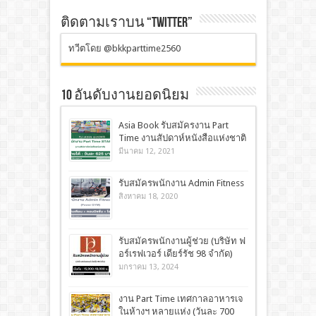
ติดตามเราบน “TWITTER”
ทวีตโดย @bkkparttime2560
10 อันดับงานยอดนิยม
Asia Book รับสมัครงาน Part
Time งานสัปดาห์หนังสือแห่งชาติ
มีนาคม 12, 2021
รับสมัครพนักงาน Admin Fitness
สิงหาคม 18, 2020
รับสมัครพนักงานผู้ช่วย (บริษัท ฟ
อร์เรฟเวอร์ เดียร์รัช 98 จำกัด)
มกราคม 13, 2024
งาน Part Time เทศกาลอาหารเจ
ในห้างฯ หลายแห่ง (วันละ 700