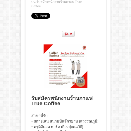
บน รับสมัครพนักงานร้านกาแฟ True
Coffee
รับสมัครพนักงานร้านกาแฟ
True Coffee
สาขาที่รับ
• สกายเลน สนามปั่นจักรยาน (สุวรรณภูมิ)
• ทรูดิจิตอล พาร์ค (Bts ปุณณวิถี)