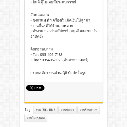
• ยินดี ผู้ไม่เคยมีประสบการณ์
ลักษณะงาน
• ชงกาแฟ ทำเครื่องดื่ม,คิดเงินให้ลูกค้า
• งานอื่นๆที่ได้รับมอบหมาย
• ทำงาน 5 -6 วัน/สัปดาห์ (หยุดไม่ตรงเสาร์-
อาทิตย์)
ติดต่อสอบถาม
• Tel : 095-406-7183
• Line : 0954067183 (ค้นหาจากเบอร์)
กรอกสมัครงานผ่าน QR Code ในรูป
Tag :
ง่าน FULL TIME
งานประจํา
งานร้านกาแฟ
งานในกรุงเทพ