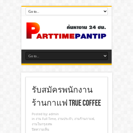
รับสมัครพนักงาน
ร้านกาแฟ True Coffee
Posted by:
admin
in
งาน Full Time
,
งานประจํา
,
งานร้านกาแฟ
,
งานในกรุงเทพ
ปิดความเห็น