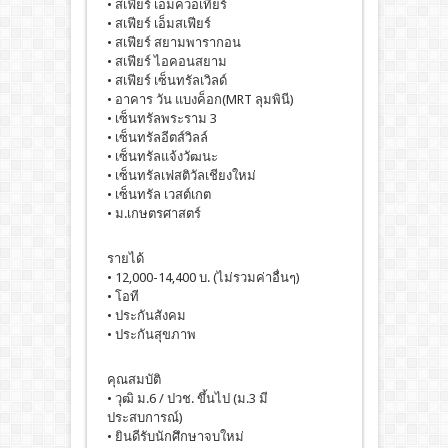
• สเฟียร์ เอ็มควอเทียร์
• สเฟียร์ เอ็มสเฟียร์
• สเฟียร์ สยามพารากอน
• สเฟียร์ ไอคอนสยาม
• สเฟียร์ เซ็นทรัลเวิลด์
• อาคาร วัน แบงค็อก(MRT ลุมพินี)
• เซ็นทรัลพระราม 3
• เซ็นทรัลอีตส์วิลล์
• เซ็นทรัลแจ้งวัฒนะ
• เซ็นทรัลเฟสติวัลเชียงใหม่
• เซ็นทรัล เวสต์เกต
• ม.เกษตรศาสตร์
รายได้
• 12,000-14,400 บ. (ไม่รวมค่าอื่นๆ)
• โอที
• ประกันสังคม
• ประกันสุขภาพ
คุณสมบัติ
• วุฒิ ม.6 / ปวช. ขึ้นไป (ม.3 มี
ประสบการณ์)
• ยินดีรับนักศึกษาจบใหม่