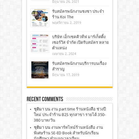
มิถุนายน 26, 2021
รับสมัครพนักงานชงชา ประจำ
ร้าน Koi The
พฤศจิกายน 2, 2019
บริษัท เอ็กเซคคิวทีฟ มาร์เก็ตติ้ง
เซอร์วิส จำกัด เปิดรับสมัคร หลาย
ตำแหน่ง
เมษายน 2, 2024
รับสมัครพนักงานบริการบนเรื่อง
สำราญ
มิถุนายน 17, 2019
Recent Comments
ชุติมา
บน
งาน part time ร้านหนังสือ ช่วงปี
ใหม่ ประจำร้าน B2S ทุกสาขา รายได้ 350-
380 บาท/วัน
ชุติมา
บน
งานพาร์ทไทม์ร้านหนังสือ งาน
พิเศษร้าน SE-ED Book สำหรับนักเรียน
นักศึกษา ทำนอกเวลาเรียน