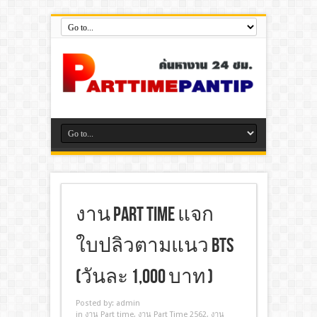
งาน Part Time แจก
ใบปลิวตามแนว BTS
(วันละ 1,000 บาท )
Posted by:
admin
in
งาน Part time
,
งาน Part Time 2562
,
งาน