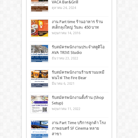
VACA Bar&Grill
ตุลาคม 24, 2024
งาน Part time ร้านอาหาร ร้าน
สเต็กลุงใหญ่ วันละ 450 บาท
พฤษภาคม 14, 2016
รับสมัครพนักงานประจำสตูดิโอ
AVA TRIVI Studio
ธันวาคม 23, 2022
รับสมัครพนักงานร้านชานมหมี
พ่นไฟ The Fire Bear
มีนาคม 6, 2021
รับสมัครพนักงานตั้งร้าน (Shop
Setup)
พฤษภาคม 11, 2022
งาน Part Time บริการลูกค้า โรง
ภาพยนตร์ SF Cinema หลาย
สาขา