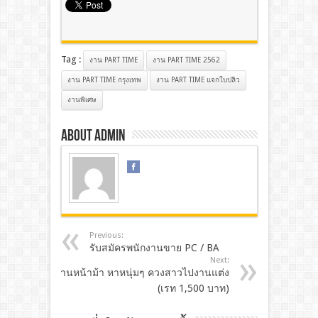
Tag :
งาน PART TIME
งาน PART TIME 2562
งาน PART TIME กรุงเทพ
งาน PART TIME แจกใบปลิว
งานพิเศษ
About admin
Previous:
รับสมัครพนักงานขาย PC / BA
Next:
งานหน้าม้า หาหนุ่มๆ ควงสาวไปงานแต่ง
(เรท 1,500 บาท)