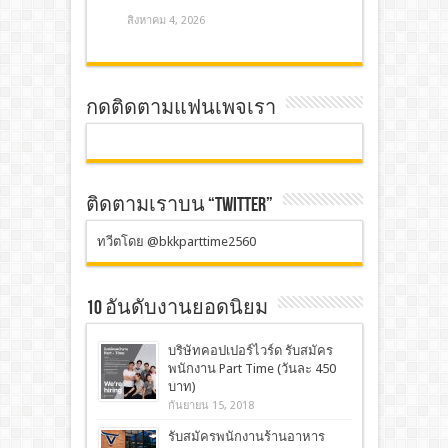
สิงหาคม 4, 2026
กดติดตามแฟนเพจเรา
ติดตามเราบน “TWITTER”
ทวีตโดย @bkkparttime2560
10 อันดับงานยอดนิยม
บริษัทคอปเปอร์ไวร์ด รับสมัคร
พนักงาน Part Time (วันละ 450
บาท)
กันยายน 15, 2018
รับสมัครพนักงานร้านอาหาร