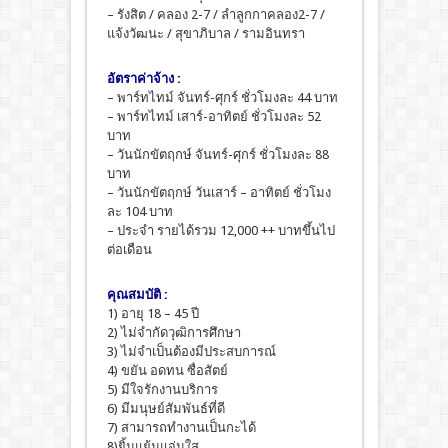
– รังสิต / คลอง 2-7 / ลำลูกกาคลอง2-7 /
แจ้งวัฒนะ / สุขาภิบาล / รามอินทรา
อัตราค่าจ้าง :
– พาร์ทไทม์ จันทร์-ศุกร์ ชั่วโมงละ 44 บาท
– พาร์ทไทม์ เสาร์-อาทิตย์ ชั่วโมงละ 52
บาท
– วันนักขัตฤกษ์ จันทร์-ศุกร์ ชั่วโมงละ 88
บาท
– วันนักขัตฤกษ์ วันเสาร์ – อาทิตย์ ชั่วโมง
ละ 104 บาท
– ประจำ รายได้รวม 12,000 ++ บาทขึ้นไป
ต่อเดือน
คุณสมบัติ :
1) อายุ 18 – 45 ปี
2) ไม่จำกัดวุฒิการศึกษา
3) ไม่จำเป็นต้องมีประสบการณ์
4) ขยัน อดทน ซื่อสัตย์
5) มีใจรักงานบริการ
6) มีมนุษย์สัมพันธ์ที่ดี
7) สามารถทำงานเป็นกะได้
8)ยิ้มแย้มแจ่มใส