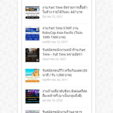
งาน Part Time จัดรายการเสื้อผ้า
ในห้าง รายได้วันละ 447 บาท
มีนาคม 15, 2017
งาน Part Time STAFF งาน
RoboCup Asia-Pacific (วันละ
1000-1500 บาท)
พฤศจิกายน 15, 2017
รับสมัครพนักงานหน้าร้าน Part
Time – Full Time หลายอัตรา
พฤษภาคม 24, 2023
รับสมัครคนรีวิว ครีมกันแดด (30
นาที / รับ 1,000 บาท)
พฤศจิกายน 26, 2017
งานจ้างเที่ยวผับชิลๆ ฟังดนตรีสด
ดื่มเหล้าฟรี (มาเป็นกลุ่มยิ่งดี)
ตุลาคม 19, 2018
รับสมัครพนักงานร้านอาหาร