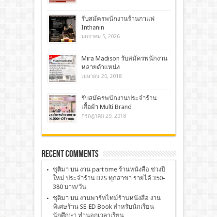
รับสมัครพนักงานร้านกาแฟ
Inthanin
มกราคม 5, 2026
Mira Madison รับสมัครพนักงาน
หลายตำแหน่ง
เมษายน 20, 2018
รับสมัครพนักงานประจำร้าน
เสื้อผ้า Multi Brand
กรกฎาคม 29, 2018
Recent Comments
ชุติมา
บน
งาน part time ร้านหนังสือ ช่วงปี
ใหม่ ประจำร้าน B2S ทุกสาขา รายได้ 350-
380 บาท/วัน
ชุติมา
บน
งานพาร์ทไทม์ร้านหนังสือ งาน
พิเศษร้าน SE-ED Book สำหรับนักเรียน
นักศึกษา ทำนอกเวลาเรียน