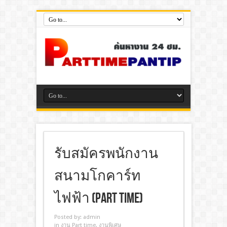
รับสมัครพนักงาน
สนามโกคาร์ท
ไฟฟ้า (Part Time)
Posted by:
admin
in
งาน Part time
,
งานพิเศษ