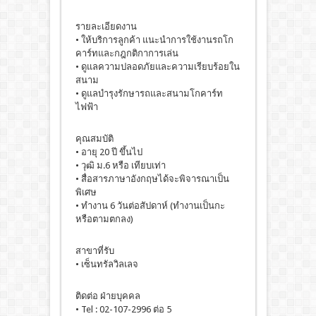
รายละเอียดงาน
• ให้บริการลูกค้า แนะนำการใช้งานรถโก
คาร์ทและกฎกติกาการเล่น
• ดูแลความปลอดภัยและความเรียบร้อยใน
สนาม
• ดูแลบำรุงรักษารถและสนามโกคาร์ท
ไฟฟ้า
คุณสมบัติ
• อายุ 20 ปี ขึ้นไป
• วุฒิ ม.6 หรือ เทียบเท่า
• สื่อสารภาษาอังกฤษได้จะพิจารณาเป็น
พิเศษ
• ทำงาน 6 วันต่อสัปดาห์ (ทำงานเป็นกะ
หรือตามตกลง)
สาขาที่รับ
• เซ็นทรัลวิลเลจ
ติดต่อ ฝ่ายบุคคล
• Tel : 02-107-2996 ต่อ 5