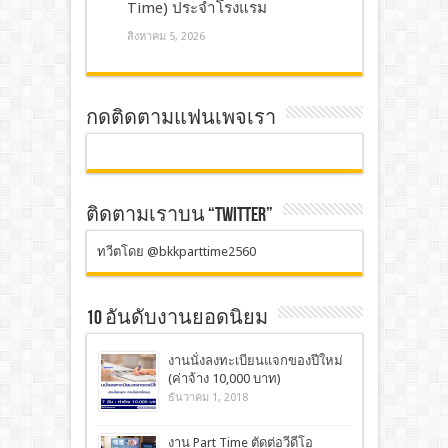
Time) ประจำโรงแรม
สิงหาคม 5, 2026
กดติดตามแฟนเพจเรา
ติดตามเราบน “TWITTER”
ทวีตโดย @bkkparttime2560
10 อันดับงานยอดนิยม
งานนั่งลงทะเบียนแจกของปีใหม่
(ค่าจ้าง 10,000 บาท)
ธันวาคม 1, 2018
งาน Part Time ตัดต่อวีดีโอ