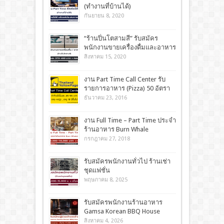
(ทำงานที่บ้านได้)
กันยายน 8, 2020
“ร้านปิ่นโตสามสี” รับสมัคร
พนักงานขายเครื่องดื่มและอาหาร
สิงหาคม 15, 2020
งาน Part Time Call Center รับ
รายการอาหาร (Pizza) 50 อัตรา
ธันวาคม 23, 2016
งาน Full Time – Part Time ประจำ
ร้านอาหาร Burn Whale
กรกฎาคม 27, 2018
รับสมัครพนักงานทั่วไป ร้านเช่า
ชุดแฟชั่น
พฤษภาคม 8, 2025
รับสมัครพนักงานร้านอาหาร
Gamsa Korean BBQ House
สิงหาคม 4, 2026