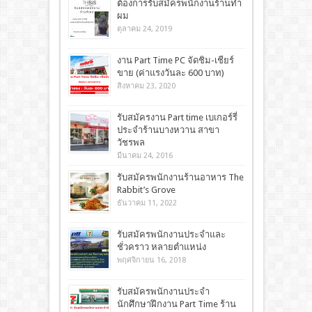
ต้องการรับสมัครพนักงานร้านทำ
ผม
ตุลาคม 24, 2019
งาน Part Time PC จัดชิม-เชียร์
ขาย (ค่าแรงวันละ 600 บาท)
สิงหาคม 23, 2020
รับสมัครงาน Part time เบเกอร์รี่
ประจำร้านบางหวาน สาขา
วัชรพล
มีนาคม 24, 2016
รับสมัครพนักงานร้านอาหาร The
Rabbit’s Grove
ธันวาคม 11, 2022
รับสมัครพนักงานประจำและ
ชั่วคราว หลายตำแหน่ง
พฤศจิกายน 16, 2018
รับสมัครพนักงานประจำ
นักศึกษาฝึกงาน Part Time ร้าน