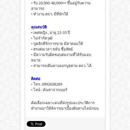
• รับ 20,000-40,000++ ขึ้นอยู่กับความ
สามารถ
• ทำงาน ตจว. มีที่พักให้
คุณสมบัติ
• เพศหญิง , อายุ 22-35 ปี
• ไม่จำกัดวุฒิ
• บุคลิกดีรักการขาย มีค่าคอมให้
• ตรงต่อเวลา ขยัน ซื่อสัตย์
• มีความรับผิดชอบต่องานที่ได้รับมอบ
หมาย
• สามารถเดินทางออกบูธตาม ตจว. ได้
ติดต่อ
• โทร. 0992638289
• ไลน์ : ค้นหาจากเบอร์
คัดเลือกเฉพาะคนที่ส่งรูปและประวัติการ
ทำงานมาให้พิจารณาเบื้องต้นทางไลน์ก่อน